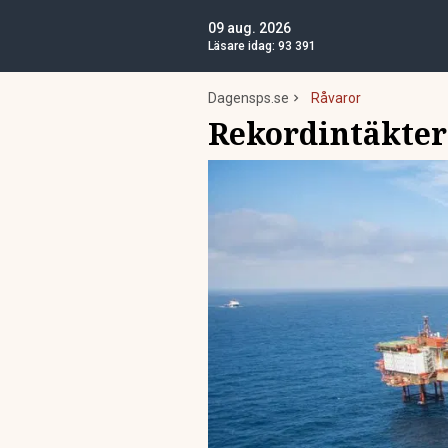
09 aug. 2026
Läsare idag:
93 391
Dagensps.se
Råvaror
Rekordintäkter