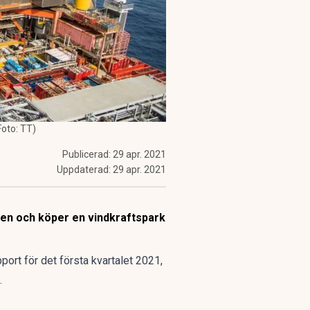
Foto: TT)
Publicerad:
29 apr. 2021
Uppdaterad:
29 apr. 2021
hen och köper en vindkraftspark
ort för det första kvartalet 2021,
.