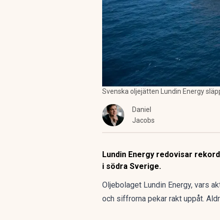
Svenska oljejätten Lundin Energy släp
Daniel
Jacobs
Lundin Energy redovisar rekord
i södra Sverige.
Oljebolaget Lundin Energy, vars ak
och siffrorna pekar rakt uppåt. Ald