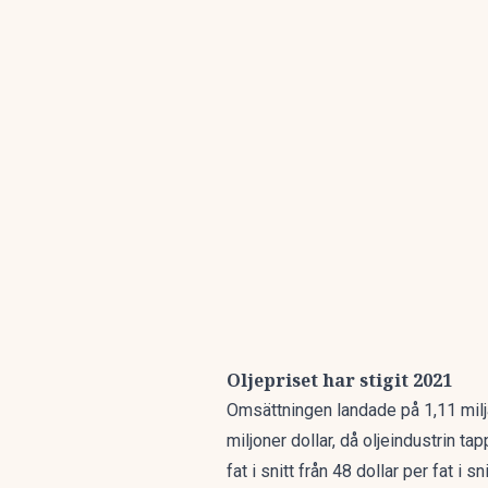
Oljepriset har stigit 2021
Omsättningen landade på 1,11 milja
miljoner dollar, då oljeindustrin ta
fat i snitt från 48 dollar per fat i s