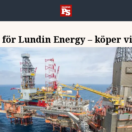
 för Lundin Energy – köper v