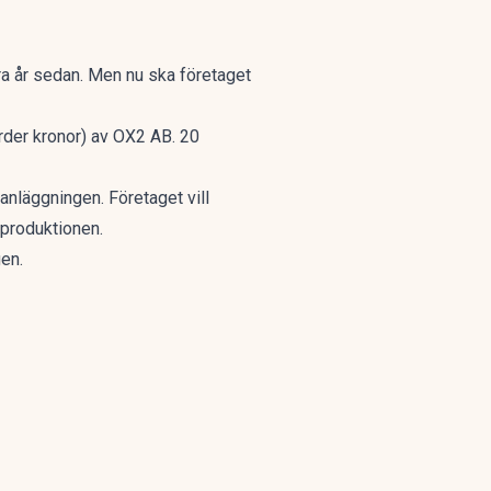
ra år sedan. Men nu ska företaget
rder kronor) av OX2 AB. 20
anläggningen. Företaget vill
sproduktionen.
en.