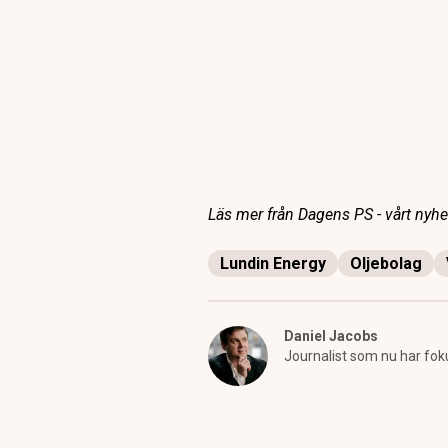
Läs mer från Dagens PS - vårt nyhet
Lundin Energy
Oljebolag
Daniel Jacobs
Journalist som nu har fok