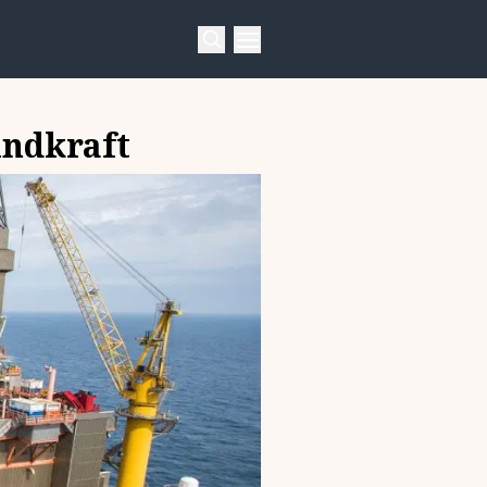
indkraft