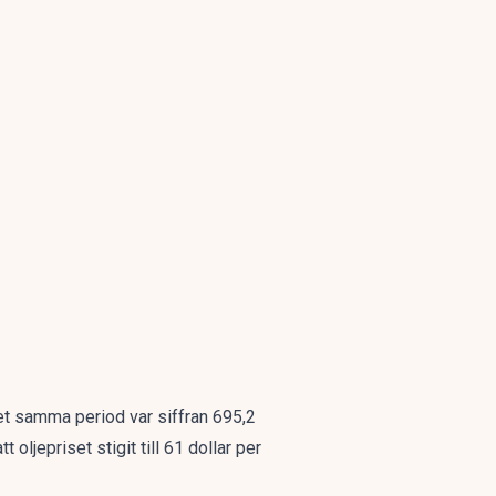
et samma period var siffran 695,2
 oljepriset stigit till 61 dollar per