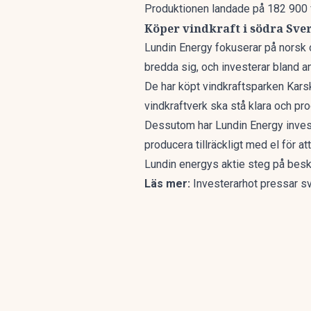
Produktionen landade på 182 900 f
Köper vindkraft i södra Sve
Lundin Energy fokuserar på norsk o
bredda sig, och investerar bland a
De har köpt vindkraftsparken Karsk
vindkraftverk ska stå klara och pr
Dessutom har Lundin Energy investe
producera tillräckligt med el för a
Lundin energys aktie steg på besk
Läs mer:
Investerarhot pressar sv