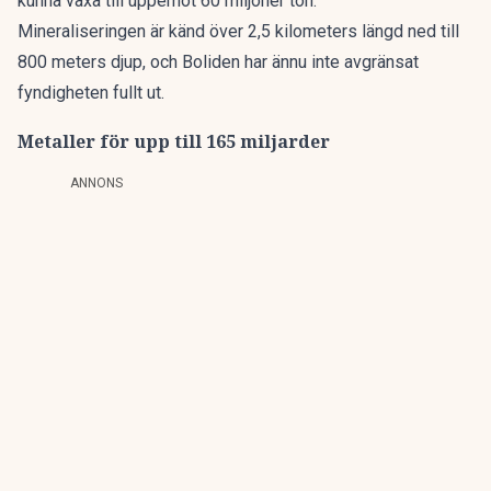
kunna växa till uppemot 60 miljoner ton.
Mineraliseringen är känd över 2,5 kilometers längd ned till
800 meters djup, och Boliden har ännu inte avgränsat
fyndigheten fullt ut.
Metaller för upp till 165 miljarder
ANNONS