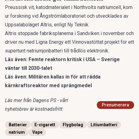
Preussisk vit, katodmaterialet i Northvolts natriumcell, kom
ur forskning vid Ångströmlaboratoriet och utvecklades av
Uppsalabolaget Altris, enligt Ny Teknik.
Altris stoppade fabriksplanerna i Sandviken i november och
driver nu med Ligna Energy ett Vinnovastöttat
projekt för ett
supertunt natriumjonbatteri
till trådlös elektronik.
Läs även:
Femte reaktorn kritisk i USA – Sverige
väntar till 2030-talet
Läs även:
Militären kallas in för att rädda
kärnkraftsreaktor med sprängmedel
Läs mer från Dagens PS - vårt
Prenumerera
nyhetsbrev är kostnadsfritt:
Batterier
E-cigarett
Flygbolag
Litiumbatteri
natrium
Vape