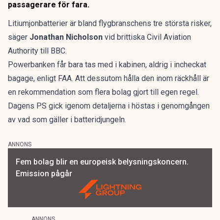
passagerare för fara.
Litiumjonbatterier är bland flygbranschens tre största risker,
säger
Jonathan Nicholson
vid brittiska Civil Aviation
Authority till BBC.
Powerbanken får bara tas med i kabinen, aldrig i incheckat
bagage, enligt FAA. Att dessutom hålla den inom räckhåll är
en rekommendation som flera bolag gjort till egen regel.
Dagens PS gick igenom detaljerna i höstas i
genomgången
av vad som gäller i batteridjungeln
.
ANNONS
Fem bolag blir en europeisk belysningskoncern.
Emission pågår
ANNONS