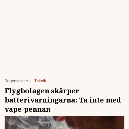
Dagensps.se
Teknik
Flygbolagen skärper
batterivarningarna: Ta inte med
vape-pennan