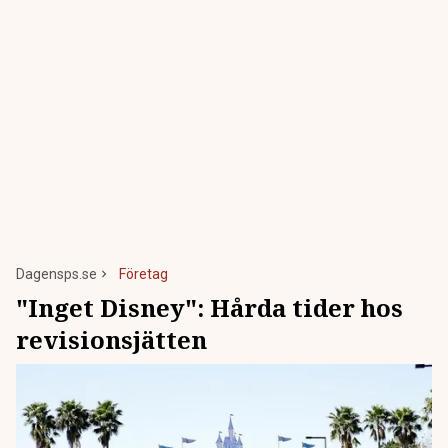
Dagensps.se
Företag
"Inget Disney": Hårda tider hos
revisionsjätten