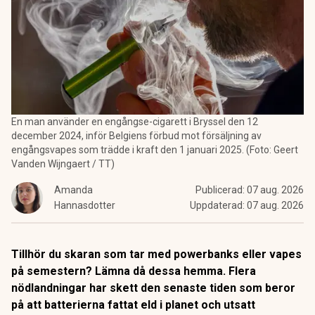
En man använder en engångse-cigarett i Bryssel den 12
december 2024, inför Belgiens förbud mot försäljning av
engångsvapes som trädde i kraft den 1 januari 2025. (Foto: Geert
Vanden Wijngaert / TT)
Amanda
Publicerad:
07 aug. 2026
Hannasdotter
Uppdaterad:
07 aug. 2026
Tillhör du skaran som tar med powerbanks eller vapes
på semestern? Lämna då dessa hemma. Flera
nödlandningar har skett den senaste tiden som beror
på att batterierna fattat eld i planet och utsatt