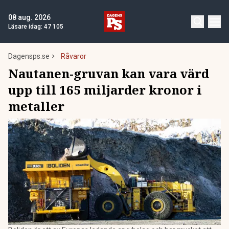
08 aug. 2026
Läsare idag:
47 105
Dagensps.se
Råvaror
Nautanen-gruvan kan vara värd
upp till 165 miljarder kronor i
metaller