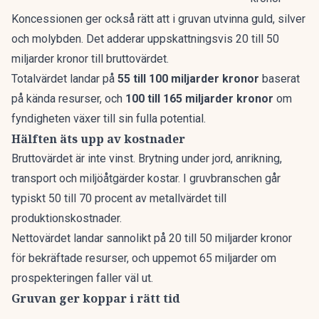
Koncessionen ger också rätt att i gruvan utvinna guld, silver
och molybden. Det adderar uppskattningsvis 20 till 50
miljarder kronor till bruttovärdet.
Totalvärdet landar på
55 till 100 miljarder kronor
baserat
på kända resurser, och
100 till 165 miljarder kronor
om
fyndigheten växer till sin fulla potential.
Hälften äts upp av kostnader
Bruttovärdet är inte vinst. Brytning under jord, anrikning,
transport och miljöåtgärder kostar. I gruvbranschen går
typiskt 50 till 70 procent av metallvärdet till
produktionskostnader.
Nettovärdet landar sannolikt på 20 till 50 miljarder kronor
för bekräftade resurser, och uppemot 65 miljarder om
prospekteringen faller väl ut.
Gruvan ger koppar i rätt tid