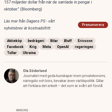
157 miljarder dollar från när de samlade in pengar i
oktober.”
(Bloomberg)
Läs mer från Dagens PS - vårt
Prenumerera
nyhetsbrev är kostnadsfritt:
Aktieköp
bedrägeri
Bilar
Bluff
Ericsson
Facebook
Krig
Meta
OpenAI
regeringen
Tullar
Ukraina
Ola Söderlund
Journalist med goda kunskaper inom privatekonomi,
näringsliv och börs, bevakar även världspolitik. Gillar
att förklara det enkelt – det som är svårt att förstå.
ANNONS