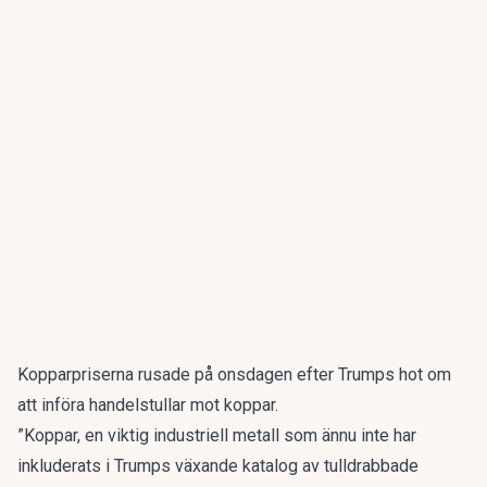
Kopparpriserna rusade på onsdagen efter Trumps hot om
att införa handelstullar mot koppar.
”Koppar, en viktig industriell metall som ännu inte har
inkluderats i Trumps växande katalog av tulldrabbade