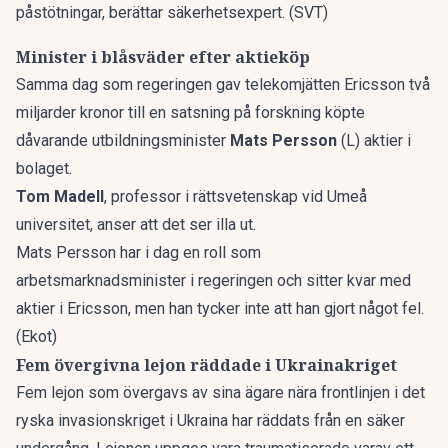
påstötningar, berättar säkerhetsexpert.
(SVT)
Minister i blåsväder efter aktieköp
Samma dag som regeringen gav telekomjätten Ericsson två
miljarder kronor till en satsning på forskning köpte
dåvarande utbildningsminister
Mats Persson
(L) aktier i
bolaget.
Tom Madell
, professor i rättsvetenskap vid Umeå
universitet, anser att det ser illa ut.
Mats Persson har i dag en roll som
arbetsmarknadsminister i regeringen och sitter kvar med
aktier i Ericsson, men han tycker inte att han gjort något fel.
(Ekot)
Fem övergivna lejon räddade i Ukrainakriget
Fem lejon som övergavs av sina ägare nära frontlinjen i det
ryska invasionskriget i Ukraina har räddats från en säker