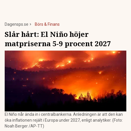
Dagensps.se
Börs & Finans
Slår hårt: El Niño höjer
matpriserna 5-9 procent 2027
El Niño når ända in i centralbankerna. Anledningen är att den kan
öka inflationen rejält i Europa under 2027, enligt analytiker. (Foto:
Noah Berger /AP-TT)