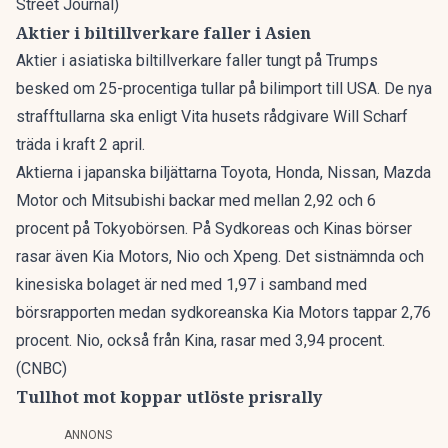
Street Journal)
Aktier i biltillverkare faller i Asien
Aktier i asiatiska biltillverkare faller tungt på Trumps
besked om 25-procentiga tullar på bilimport till USA. De nya
strafftullarna ska enligt Vita husets rådgivare Will Scharf
träda i kraft 2 april.
Aktierna i japanska biljättarna Toyota, Honda, Nissan, Mazda
Motor och Mitsubishi backar med mellan 2,92 och 6
procent på Tokyobörsen. På Sydkoreas och Kinas börser
rasar även Kia Motors, Nio och Xpeng. Det sistnämnda och
kinesiska bolaget är ned med 1,97 i samband med
börsrapporten medan sydkoreanska Kia Motors tappar 2,76
procent. Nio, också från Kina, rasar med 3,94 procent.
(CNBC)
Tullhot mot koppar utlöste prisrally
ANNONS