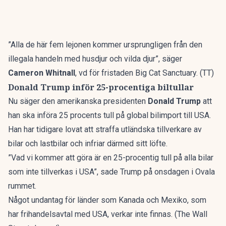
”Alla de här fem lejonen kommer ursprungligen från den
illegala handeln med husdjur och vilda djur”, säger
Cameron Whitnall
, vd för fristaden Big Cat Sanctuary.
(TT)
Donald Trump inför 25-procentiga biltullar
Nu säger den amerikanska presidenten
Donald Trump
att
han ska införa 25 procents tull på global bilimport till USA.
Han har tidigare lovat att straffa utländska tillverkare av
bilar och lastbilar och infriar därmed sitt löfte.
”Vad vi kommer att göra är en 25-procentig tull på alla bilar
som inte tillverkas i USA”, sade Trump på onsdagen i Ovala
rummet.
Något undantag för länder som Kanada och Mexiko, som
har frihandelsavtal med USA, verkar inte finnas.
(The Wall