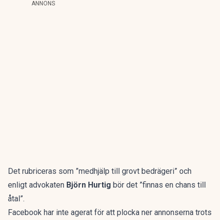
ANNONS
Det rubriceras som ”medhjälp till grovt bedrägeri” och
enligt advokaten
Björn Hurtig
bör det ”finnas en chans till
åtal”.
Facebook har inte agerat för att plocka ner annonserna trots