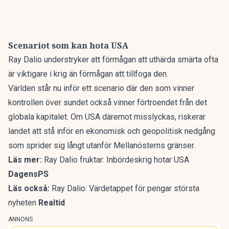
Scenariot som kan hota USA
Ray Dalio understryker att förmågan att uthärda smärta ofta
är viktigare i krig än förmågan att tillfoga den.
Världen står nu inför ett scenario där den som vinner
kontrollen över sundet också vinner förtroendet från det
globala kapitalet. Om USA däremot misslyckas, riskerar
landet att stå inför en ekonomisk och geopolitisk nedgång
som sprider sig långt utanför Mellanösterns gränser.
Läs mer:
Ray Dalio fruktar: Inbördeskrig hotar USA
DagensPS
Läs också:
Ray Dalio: Värdetappet för pengar största
nyheten
Realtid
ANNONS