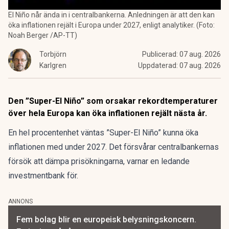
El Niño når ända in i centralbankerna. Anledningen är att den kan
öka inflationen rejält i Europa under 2027, enligt analytiker. (Foto:
Noah Berger /AP-TT)
Torbjörn
Publicerad:
07 aug. 2026
Karlgren
Uppdaterad:
07 aug. 2026
Den ”Super-El Niño” som orsakar rekordtemperaturer
över hela Europa kan öka inflationen rejält nästa år.
En hel procentenhet väntas ”Super-El Niño” kunna öka
inflationen med under 2027. Det försvårar centralbankernas
försök att dämpa prisökningarna, varnar en ledande
investmentbank för.
ANNONS
Fem bolag blir en europeisk belysningskoncern.