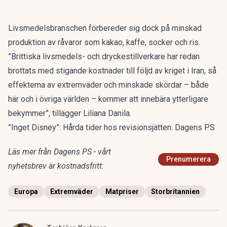
Livsmedelsbranschen förbereder sig dock på minskad
produktion av råvaror som kakao, kaffe, socker och ris.
”Brittiska livsmedels- och dryckestillverkare har redan
brottats med stigande kostnader till följd av kriget i Iran, så
effekterna av extremväder och minskade skördar – både
här och i övriga världen – kommer att innebära ytterligare
bekymmer”, tillägger Liliana Danila.
”Inget Disney”: Hårda tider hos revisionsjätten. Dagens PS
Läs mer från Dagens PS - vårt
Prenumerera
nyhetsbrev är kostnadsfritt:
Europa
Extremväder
Matpriser
Storbritannien