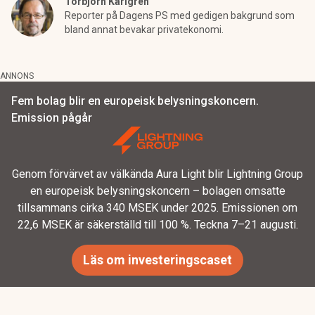
Torbjörn Karlgren
Reporter på Dagens PS med gedigen bakgrund som
bland annat bevakar privatekonomi.
ANNONS
Fem bolag blir en europeisk belysningskoncern.
Emission pågår
Genom förvärvet av välkända Aura Light blir Lightning Group
en europeisk belysningskoncern – bolagen omsatte
tillsammans cirka 340 MSEK under 2025. Emissionen om
22,6 MSEK är säkerställd till 100 %. Teckna 7–21 augusti.
Läs om investeringscaset