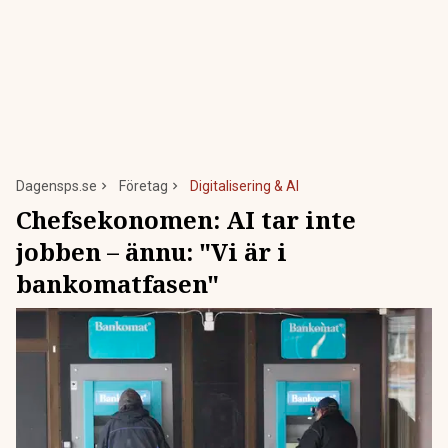
Dagensps.se
Företag
Digitalisering & AI
Chefsekonomen: AI tar inte
jobben – ännu: "Vi är i
bankomatfasen"