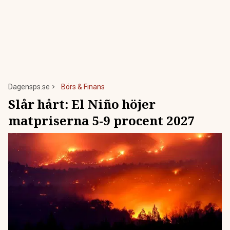
Dagensps.se
Börs & Finans
Slår hårt: El Niño höjer
matpriserna 5-9 procent 2027