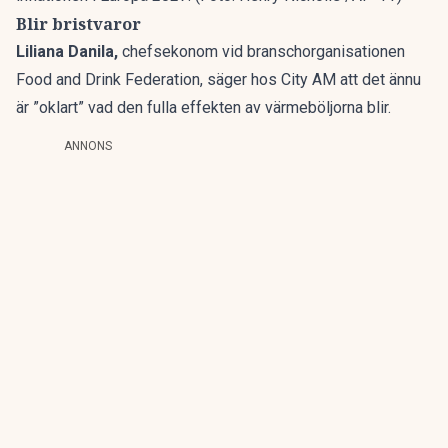
Blir bristvaror
Liliana Danila,
chefsekonom vid branschorganisationen
Food and Drink Federation, säger hos City AM att det ännu
är ”oklart” vad den fulla effekten av värmeböljorna blir.
ANNONS