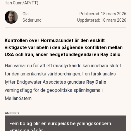
Han Guan/AP/TT)
Ola
Publicerad:
18 mars 2026
Söderlund
Uppdaterad:
18 mars 2026
Kontrollen över Hormuzsundet är den enskilt
viktigaste variabeln i den pågående konflikten mellan
USA och Iran, anser hedgefondlegendaren Ray Dalio.
Han varnar nu för att ett misslyckande kan innebära slutet
för den amerikanska världsordningen. I en färsk analys
lyfter Bridgewater Associates grundare
Ray Dalio
varningsflagg för de geopolitiska spänningarna i
Mellanöstern.
ANNONS
Fem bolag blir en europeisk belysningskoncern.
Emission pågår