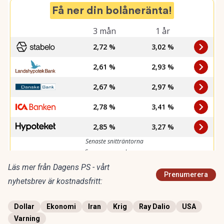
Läs mer från Dagens PS - vårt
Prenumerera
nyhetsbrev är kostnadsfritt:
Dollar
Ekonomi
Iran
Krig
Ray Dalio
USA
Varning