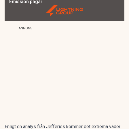
Emission pågår
ANNONS
Enligt en analys från Jefferies kommer det extrema väder