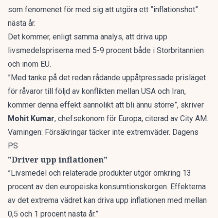
som fenomenet för med sig att utgöra ett ”inflationshot”
nästa år.
Det kommer, enligt samma analys, att driva upp
livsmedelspriserna med 5-9 procent både i Storbritannien
och inom EU.
”Med tanke på det redan rådande uppåtpressade prisläget
för råvaror till följd av konflikten mellan USA och Iran,
kommer denna effekt sannolikt att bli ännu större”, skriver
Mohit Kumar
, chefsekonom för Europa, citerad av
City AM
.
Varningen: Försäkringar täcker inte extremväder. Dagens
PS
”Driver upp inflationen”
”Livsmedel och relaterade produkter utgör omkring 13
procent av den europeiska konsumtionskorgen. Effekterna
av det extrema vädret kan driva upp inflationen med mellan
0,5 och 1 procent nästa år.”