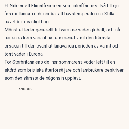
El Niño är ett klimatfenomen som inträffar med två till sju
års mellanrum och innebär att havstemperaturen i Stilla
havet blir ovanligt hög.
Mönstret leder generellt till varmare väder globalt, och i år
har en extrem variant av fenomenet varit den främsta
orsaken till den ovanligt långvariga perioden av varmt och
torrt väder i Europa.
För Storbritanniens del har sommarens väder lett till en
skörd som brittiska återförsäljare och lantbrukare beskriver
som den sämsta de någonsin upplevt.
ANNONS