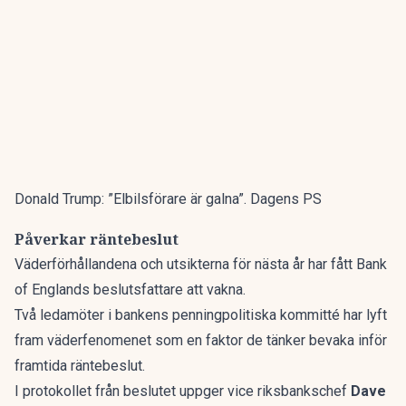
Donald Trump: ”Elbilsförare är galna”. Dagens PS
Påverkar räntebeslut
Väderförhållandena och utsikterna för nästa år har fått Bank
of Englands beslutsfattare att vakna.
Två ledamöter i bankens penningpolitiska kommitté har lyft
fram väderfenomenet som en faktor de tänker bevaka inför
framtida räntebeslut.
I protokollet från beslutet uppger vice riksbankschef
Dave