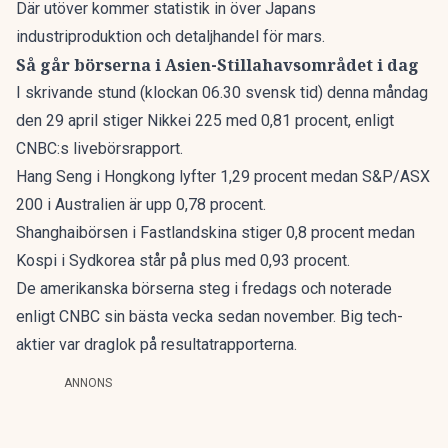
Där utöver kommer statistik in över Japans
industriproduktion och detaljhandel för mars.
Så går börserna i Asien-Stillahavsområdet i dag
I skrivande stund (klockan 06.30 svensk tid) denna måndag
den 29 april stiger Nikkei 225 med 0,81 procent, enligt
CNBC:s livebörsrapport
.
Hang Seng i Hongkong lyfter 1,29 procent medan S&P/ASX
200 i Australien är upp 0,78 procent.
Shanghaibörsen i Fastlandskina stiger 0,8 procent medan
Kospi i Sydkorea står på plus med 0,93 procent.
De amerikanska börserna steg i fredags och noterade
enligt CNBC sin bästa vecka sedan november. Big tech-
aktier var draglok på resultatrapporterna.
ANNONS