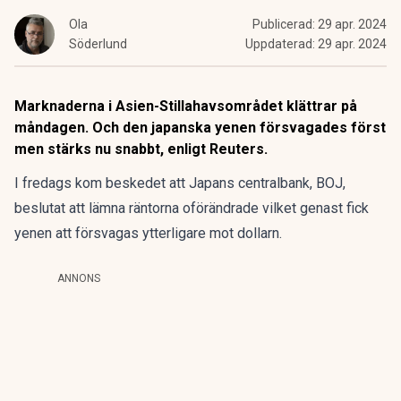
Ola
Publicerad:
29 apr. 2024
Söderlund
Uppdaterad:
29 apr. 2024
Marknaderna i Asien-Stillahavsområdet klättrar på
måndagen. Och den japanska yenen försvagades först
men stärks nu snabbt, enligt Reuters.
I fredags kom beskedet att Japans centralbank, BOJ,
beslutat att lämna räntorna oförändrade vilket genast fick
yenen att försvagas ytterligare mot dollarn.
ANNONS