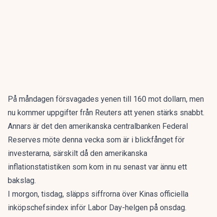
På måndagen försvagades yenen till 160 mot dollarn, men
nu kommer uppgifter från Reuters att y
enen stärks snabbt
.
Annars är det den amerikanska centralbanken Federal
Reserves möte denna vecka som är i blickfånget för
investerarna, särskilt då den amerikanska
inflationstatistiken som kom in nu senast var ännu ett
bakslag.
I morgon, tisdag, släpps siffrorna över Kinas officiella
inköpschefsindex inför Labor Day-helgen på onsdag.