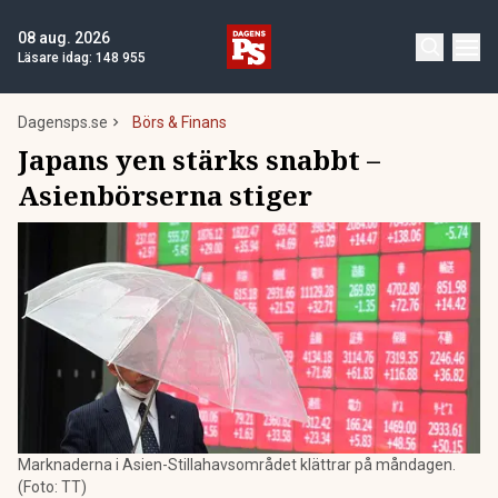
08 aug. 2026
Läsare idag:
148 955
Dagensps.se
Börs & Finans
Japans yen stärks snabbt –
Asienbörserna stiger
Marknaderna i Asien-Stillahavsområdet klättrar på måndagen.
(Foto: TT)