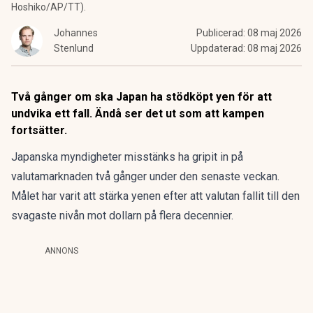
Hoshiko/AP/TT).
Johannes
Publicerad:
08 maj 2026
Stenlund
Uppdaterad:
08 maj 2026
Två gånger om ska Japan ha stödköpt yen för att
undvika ett fall. Ändå ser det ut som att kampen
fortsätter.
Japanska myndigheter misstänks ha
gripit in på
valutamarknaden
två gånger under den senaste veckan.
Målet har varit att stärka yenen efter att valutan fallit till den
svagaste nivån mot dollarn på flera decennier.
ANNONS