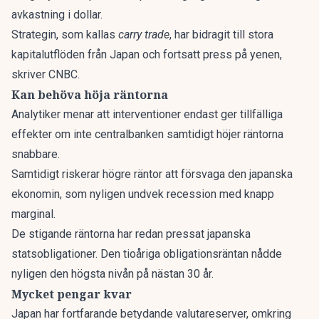
avkastning i dollar.
Strategin, som kallas
carry trade
, har bidragit till stora
kapitalutflöden från Japan och fortsatt press på yenen,
skriver
CNBC
.
Kan behöva höja räntorna
Analytiker menar att interventioner endast ger tillfälliga
effekter om inte centralbanken samtidigt höjer räntorna
snabbare.
Samtidigt riskerar högre räntor att försvaga den japanska
ekonomin, som nyligen undvek recession med knapp
marginal.
De stigande räntorna har redan pressat japanska
statsobligationer. Den tioåriga obligationsräntan nådde
nyligen den högsta nivån på nästan 30 år.
Mycket pengar kvar
Japan har fortfarande betydande valutareserver, omkring