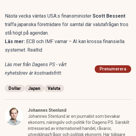
Nästa vecka väntas USA:s finansminister
Scott Bessent
träffa japanska företrädare för samtal där valutafrågan tros
stå högt på agendan.
Läs mer:
ECB och IMF varnar – AI kan krossa finansiella
systemet. Realtid
Läs mer från Dagens PS - vårt
Prenumerera
nyhetsbrev är kostnadsfritt:
Dollar
Japan
Valuta
Johannes Stenlund
Johannes Stenlund är en journalist som bevakar
ekonomi, näringsliv och politik för Dagens PS. Särskilt
intresserad av internationell handel, råvaror,
utvecklingsfrågor och politisk ekonomi. Har tidigare