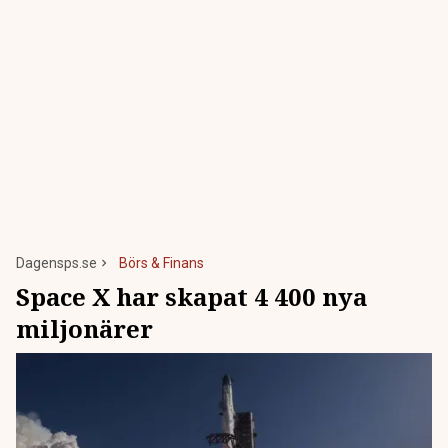
Dagensps.se
Börs & Finans
Space X har skapat 4 400 nya
miljonärer