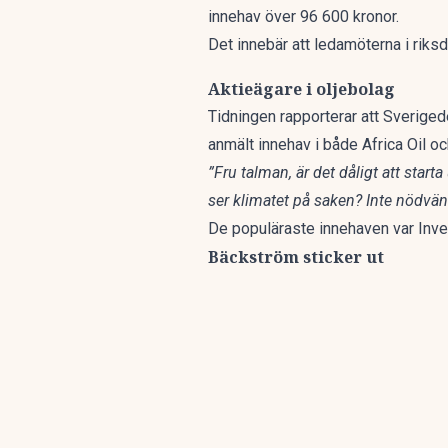
innehav över 96 600 kronor.
Det innebär att ledamöterna i rik
Aktieägare i oljebolag
Tidningen rapporterar att Sverige
anmält innehav i både Africa Oil oc
”Fru talman, är det dåligt att starta
ser klimatet på saken? Inte nödvänd
De populäraste innehaven var Inve
Bäckström sticker ut