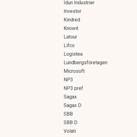
Idun Industrier
Investor
Kindred
Knowit
Latour
Lifco
Logistea
Lundbergsföretagen
Microsoft
NP3
NP3 pref
Sagax
Sagax D
SBB
SBB D
Volati