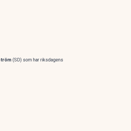
ström
(SD) som har riksdagens