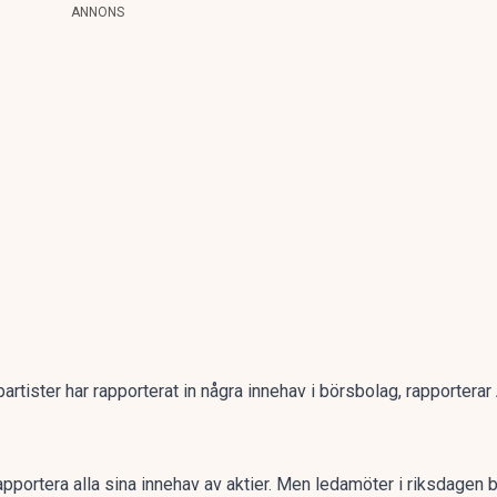
ANNONS
partister har rapporterat in några innehav i börsbolag, rapporter
apportera alla sina innehav av aktier. Men ledamöter i riksdagen