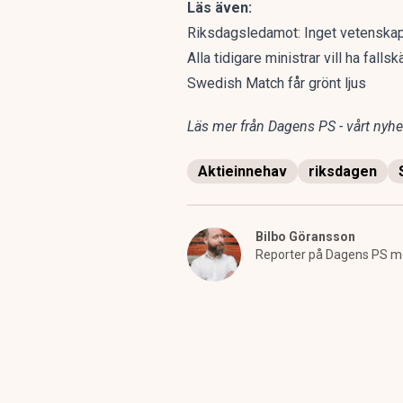
Läs även:
Riksdagsledamot: Inget vetenskapl
Alla tidigare ministrar vill ha falls
Swedish Match får grönt ljus
Läs mer från Dagens PS - vårt nyhet
Aktieinnehav
riksdagen
Bilbo Göransson
Reporter på Dagens PS me