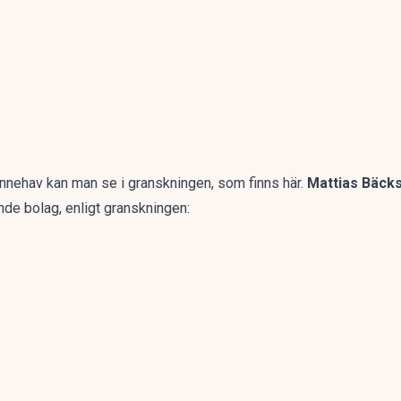
innehav kan man se i granskningen, som finns
här
.
Mattias Bäck
ande bolag, enligt granskningen: