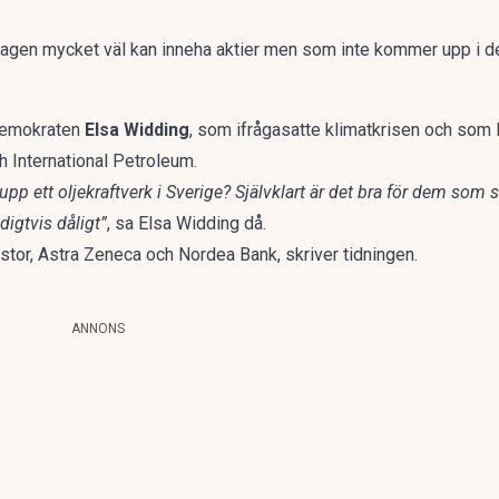
sdagen mycket väl kan inneha aktier men som inte kommer upp i d
demokraten
Elsa Widding
, som ifrågasatte klimatkrisen och som
h International Petroleum.
 upp ett oljekraftverk i Sverige? Självklart är det bra för dem som sl
igtvis dåligt”
, sa
Elsa Widding då.
stor, Astra Zeneca och Nordea Bank, skriver tidningen.
ANNONS