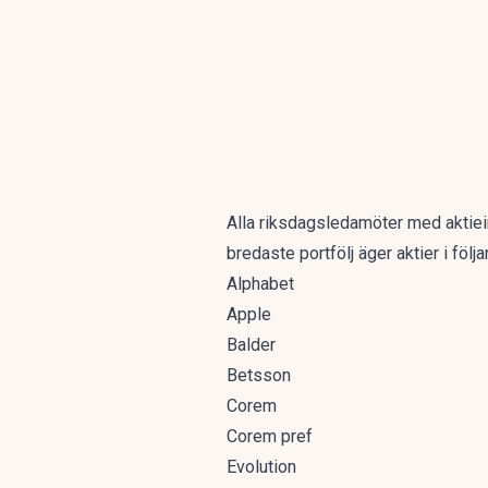
Alla riksdagsledamöter med aktie
bredaste portfölj äger aktier i följ
Alphabet
Apple
Balder
Betsson
Corem
Corem pref
Evolution