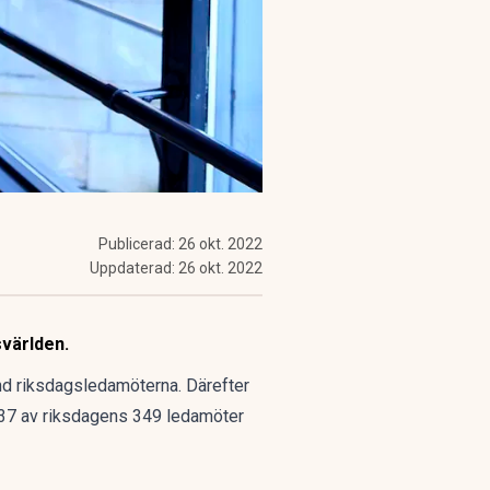
Publicerad:
26 okt. 2022
Uppdaterad:
26 okt. 2022
svärlden
.
and riksdagsledamöterna. Därefter
r 37 av riksdagens 349 ledamöter