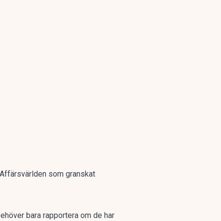
ar Affärsvärlden som granskat
 behöver bara rapportera om de har