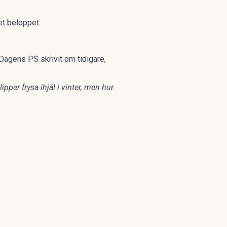
et beloppet.
 Dagens PS skrivit om
tidigare
,
ipper frysa ihjäl i vinter, men hur