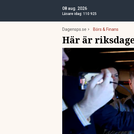
08 aug. 2026
Läsare idag:
110 925
Dagensps.se
Börs & Finans
Här är riksdage