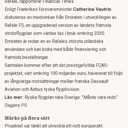
Rafale, rapporterar
Financial Times
.
Enligt Frankrikes försvarsminister
Catherine Vautrin
diskuteras en medverkan från Emiraten i utvecklingen av
Rafale F5, en uppgraderad version av landets främsta
stridsflygplan som väntas tas i bruk omkring 2030.
Emiraten är redan en av Rafales största utländska
användare och kan bidra med både finansiering och
framtida beställningar.
Samtalen kommer efter att det prestigefyllda FCAS-
projektet, värt omkring 100 miljarder euro, havererat till följd
av långvariga motsättningar mellan franska Dassault
Aviation och Airbus tyska flygdivision.
Läs mer:
Ryska flygplan nära Sverige: ”Måste vara redo”.
Dagens PS
Märks på flera sätt
Projektet var tänkt att utveckla ett nytt europeiskt