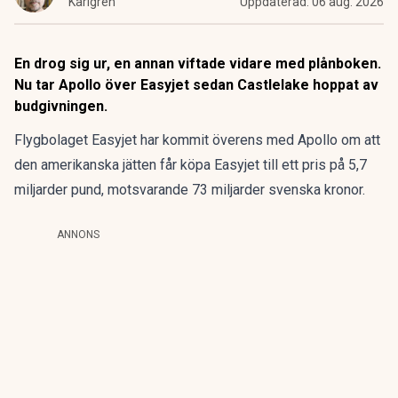
Karlgren
Uppdaterad:
06 aug. 2026
En drog sig ur, en annan viftade vidare med plånboken.
Nu tar Apollo över Easyjet sedan Castlelake hoppat av
budgivningen.
Flygbolaget Easyjet har kommit överens med Apollo om att
den amerikanska jätten får köpa Easyjet till ett pris på 5,7
miljarder pund, motsvarande 73 miljarder svenska kronor.
ANNONS