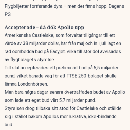
Flygbiljetter fortfarande dyra – men det finns hopp. Dagens
PS
Accepterade – då dök Apollo upp
Amerikanska Castlelake, som förvaltar tillgångar till ett
värde av 38 miljarder dollar, har från maj och in i juli lagt en
rad oombedda bud på Easyjet, vilka till stor del avvisades
av flygbolagets styrelse.
Till slut accepterades ett preliminärt bud på 5,5 miljarder
pund, vilket banade väg för att FTSE 250-bolaget skulle
lämna Londonbörsen.
Men bara några dagar senare överträffades budet av Apollo
som lade ett eget bud värt 5,7 miljarder pund.
Styrelsen drog tillbaka sitt stöd för Castlelake och ställde
sig i stället bakom Apollos mer lukrativa, icke-bindande
bud.