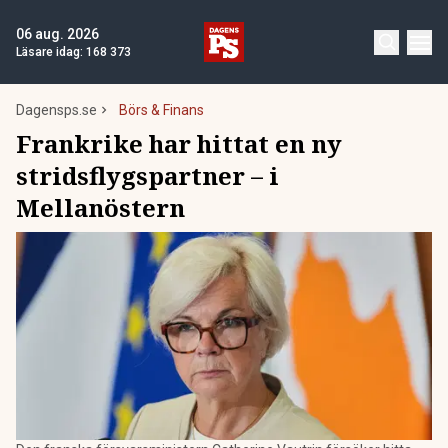
06 aug. 2026
Läsare idag:
168 373
Dagensps.se
Börs & Finans
Frankrike har hittat en ny
stridsflygspartner – i
Mellanöstern