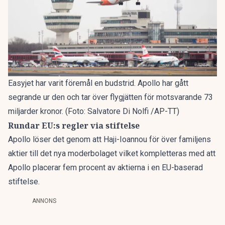
Easyjet har varit föremål en budstrid. Apollo har gått
segrande ur den och tar över flygjätten för motsvarande 73
miljarder kronor. (Foto: Salvatore Di Nolfi /AP-TT)
Rundar EU:s regler via stiftelse
Apollo löser det genom att Haji-Ioannou för över familjens
aktier till det nya moderbolaget vilket kompletteras med att
Apollo placerar fem procent av aktierna i en EU-baserad
stiftelse.
ANNONS