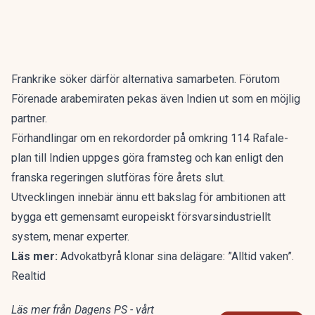
Frankrike söker därför alternativa samarbeten. Förutom
Förenade arabemiraten pekas även Indien ut som en möjlig
partner.
Förhandlingar om en rekordorder på omkring 114 Rafale-
plan till Indien uppges göra framsteg och kan enligt den
franska regeringen slutföras före årets slut.
Utvecklingen innebär ännu ett bakslag för ambitionen att
bygga ett gemensamt europeiskt försvarsindustriellt
system, menar experter.
Läs mer:
Advokatbyrå klonar sina delägare: ”Alltid vaken”.
Realtid
Läs mer från Dagens PS - vårt