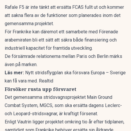
Rafale F5 är inte tänkt att ersätta FCAS fullt ut och kommer
att sakna flera av de funktioner som planerades inom det
gemensamma projektet.
För Frankrike kan däremot ett samarbete med Förenade
arabemiraten bli ett sätt att säkra både finansiering och
industriell kapacitet för framtida utveckling.
De försämrade relationerna mellan Paris och Berlin märks
även på marken.
Läs mer:
Nytt stridsflygplan ska försvara Europa – Sverige
kan få vara med. Realtid
Försöker rusta upp försvaret
Det gemensamma stridsvagnsprojektet Main Ground
Combat System, MGCS, som ska ersätta dagens Leclerc-
och Leopard-stridsvagnar, är kraftigt försenat.
Enligt Vautrin ligger projektet omkring tio år efter tidplanen,
samtidigt som Frankrike behöver ersätta sin åldrande