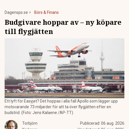
Dagensps.se
Börs & Finans
Budgivare hoppar av – ny köpare
till flygjätten
Ett lyft för Easyjet? Det hoppas i alla fall Apollo som lägger upp
motsvarande 73 miljarder för att ta över flygjätten efter en
budstrid. (Foto: Jens Kalaene /AP-TT)
Torbjörn
Publicerad:
06 aug. 2026