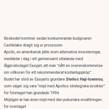
Beskedet kommer sedan konkurrerande budgivaren
Castlelake dragit sig ur processen.
Apollo, en amerikansk jätte inom alternativa investeringar,
meddelar i dag i ett gemensamt uttalande med
lågprisbolaget Easyjet, att man ”nått en överenskommelse
om villkoren för ett rekommenderat kontantuppköp”.
Budet har stöd av Easyjets grundare
Stelios Haji-Ioannou
,
som säger sig vara ”nöjd med Apollos strategiska avsikter”
för företaget han grundade 1994.
Möjligen är han även nöjd med den pekuniära ersättningen
för övertaget.