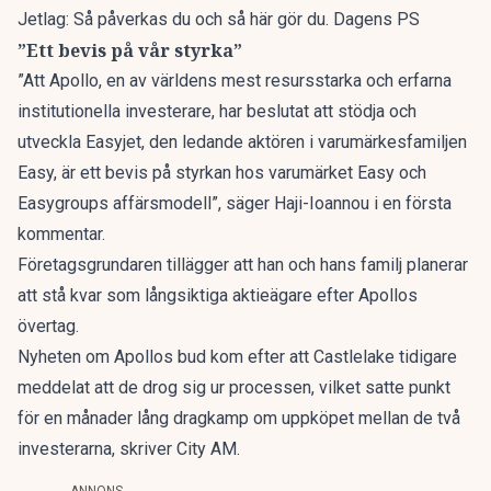
Jetlag: Så påverkas du och så här gör du. Dagens PS
”Ett bevis på vår styrka”
”Att Apollo, en av världens mest resursstarka och erfarna
institutionella investerare, har beslutat att stödja och
utveckla Easyjet, den ledande aktören i varumärkesfamiljen
Easy, är ett bevis på styrkan hos varumärket Easy och
Easygroups affärsmodell”, säger Haji-Ioannou i en första
kommentar.
Företagsgrundaren tillägger att han och hans familj planerar
att stå kvar som långsiktiga aktieägare efter Apollos
övertag.
Nyheten om Apollos bud kom efter att Castlelake tidigare
meddelat att de drog sig ur processen, vilket satte punkt
för en månader lång dragkamp om uppköpet mellan de två
investerarna, skriver
City AM
.