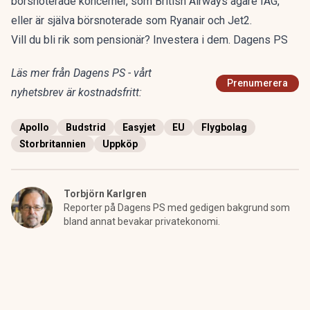
börsnoterade koncerner, som British Airways ägare IAG,
eller är själva börsnoterade som Ryanair och Jet2.
Vill du bli rik som pensionär? Investera i dem. Dagens PS
Läs mer från Dagens PS - vårt
Prenumerera
nyhetsbrev är kostnadsfritt:
Apollo
Budstrid
Easyjet
EU
Flygbolag
Storbritannien
Uppköp
Torbjörn Karlgren
Reporter på Dagens PS med gedigen bakgrund som
bland annat bevakar privatekonomi.