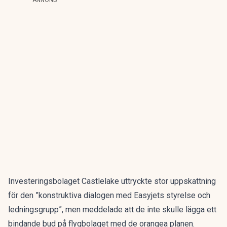
ANNONS
Investeringsbolaget Castlelake uttryckte stor uppskattning
för den ”konstruktiva dialogen med Easyjets styrelse och
ledningsgrupp”, men meddelade att de inte skulle lägga ett
bindande bud på flygbolaget med de orangea planen.