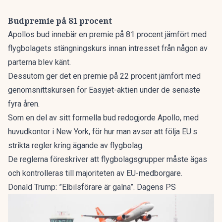
Budpremie på 81 procent
Apollos bud innebär en premie på 81 procent jämfört med
flygbolagets stängningskurs innan intresset från någon av
parterna blev känt.
Dessutom ger det en premie på 22 procent jämfört med
genomsnittskursen för Easyjet-aktien under de senaste
fyra åren.
Som en del av sitt formella bud redogjorde Apollo, med
huvudkontor i New York, för hur man avser att följa EU:s
strikta regler kring ägande av flygbolag.
De reglerna föreskriver att flygbolagsgrupper måste ägas
och kontrolleras till majoriteten av EU-medborgare.
Donald Trump: ”Elbilsförare är galna”. Dagens PS