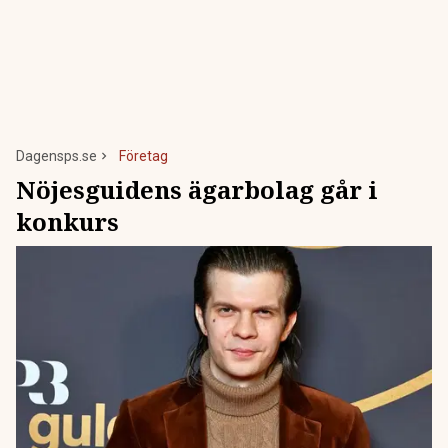
Dagensps.se
Företag
Nöjesguidens ägarbolag går i
konkurs