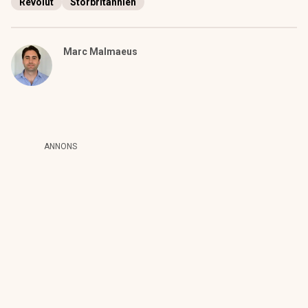
Revolut
Storbritannien
Marc Malmaeus
ANNONS