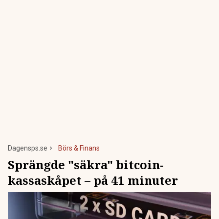
Dagensps.se
Börs & Finans
Sprängde "säkra" bitcoin-
kassaskåpet – på 41 minuter