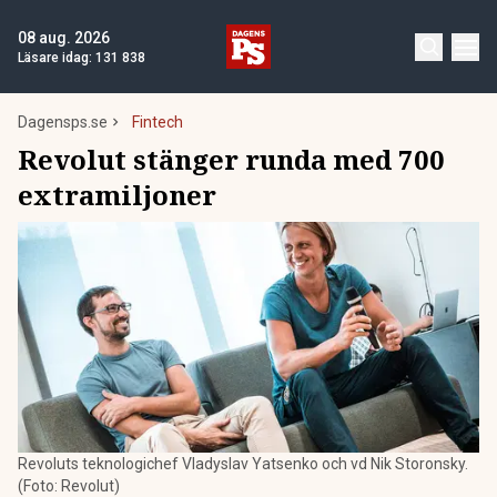
08 aug. 2026
Läsare idag:
131 838
Dagensps.se
Fintech
Revolut stänger runda med 700
extramiljoner
Revoluts teknologichef Vladyslav Yatsenko och vd Nik Storonsky.
(Foto: Revolut)