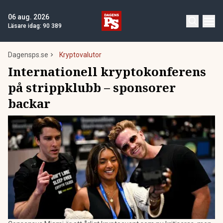
06 aug. 2026
Läsare idag:
90 389
Dagensps.se
Kryptovalutor
Internationell kryptokonferens
på strippklubb – sponsorer
backar