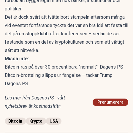
försök att bygga legitimitet hos banker, institutioner och
politiker.
Det är dock svårt att tvätta bort stämpeln eftersom många
vid eventet fortfarande tyckte det var en bra idé att festa till
det på en strippklubb efter konferensen – sedan de ser
festande som en del av kryptokulturen och som ett viktigt
sätt att nätverka.
Missa inte:
Bitcoin-ras på över 30 procent bara ”normalt”. Dagens PS
Bitcoin-brottsling släpps ur fängelse – tackar Trump.
Dagens PS
Läs mer från Dagens PS - vårt
Prenumerera
nyhetsbrev är kostnadsfritt:
Bitcoin
Krypto
USA