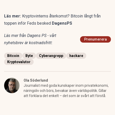
Läs mer:
Kryptovinterns återkomst? Bitcoin långt från
toppen inför Feds besked
DagensPS
Läs mer från Dagens PS - vårt
Prenumerera
nyhetsbrev är kostnadsfritt:
Bitcoin
Byte
Cyberangrepp
hackare
Kryptovalutor
Ola Söderlund
Journalist med goda kunskaper inom privatekonomi,
näringsliv och börs, bevakar även världspolitik. Gillar
att förklara det enkelt – det som är svårt att förstå.