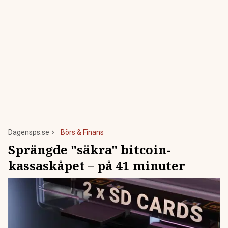
Dagensps.se
Börs & Finans
Sprängde "säkra" bitcoin-
kassaskåpet – på 41 minuter