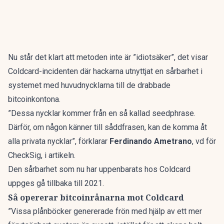
Nu står det klart att metoden inte är ”idiotsäker”, det visar
Coldcard-incidenten där hackarna utnyttjat en sårbarhet i
systemet med huvudnycklarna till de drabbade
bitcoinkontona.
”Dessa nycklar kommer från en så kallad seedphrase.
Därför, om någon känner till såddfrasen, kan de komma åt
alla privata nycklar”, förklarar
Ferdinando Ametrano
, vd för
CheckSig, i artikeln.
Den sårbarhet som nu har uppenbarats hos Coldcard
uppges gå tillbaka till 2021.
Så opererar bitcoinrånarna mot Coldcard
”Vissa plånböcker genererade frön med hjälp av ett mer