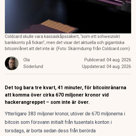
Coldcard skulle vara kassaskåpssäkert, "som ett schweiziskt
bankkonto på fickan", men det visar det aktuella och gigantiska
bitcoinrånet att det inte är. (Foto: Skärmdump från Coldcard.com)
Ola
Publicerad:
04 aug. 2026
Söderlund
Uppdaterad:
04 aug. 2026
Det tog bara tre kvart, 41 minuter, för bitcoinrånarna
att komma över cirka 670 miljoner kronor vid
hackerangreppet – som inte är över.
Ytterligare 383 miljoner kronor, utöver de 670 miljonerna i
bitcoin som försvann initialt
från tusentals konton
i
torsdags, är borta sedan dess från berörda