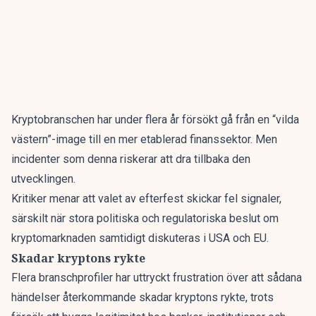
Kryptobranschen har under flera år försökt gå från en “vilda
västern”-image till en mer etablerad finanssektor. Men
incidenter som denna riskerar att dra tillbaka den
utvecklingen.
Kritiker menar att valet av efterfest skickar fel signaler,
särskilt när stora politiska och regulatoriska beslut om
kryptomarknaden samtidigt diskuteras i USA och EU.
Skadar kryptons rykte
Flera branschprofiler har uttryckt frustration över att sådana
händelser återkommande skadar kryptons rykte, trots