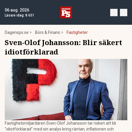
06 aug. 2026
Läsare idag:
8 651
Dagensps.se
Börs & Finans
Fastigheter
Sven-Olof Johansson: Blir säkert
idiotförklarad
Fastighetsmiljardären Sven-Olof Johansson tar risken att bli
"idiotförklarad" med sin analys kring räntan, inflationen och