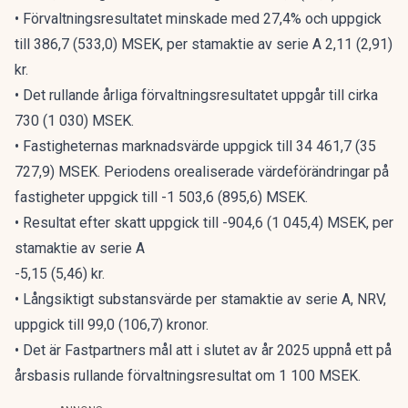
• Förvaltningsresultatet minskade med 27,4% och uppgick
till 386,7 (533,0) MSEK, per stamaktie av serie A 2,11 (2,91)
kr.
• Det rullande årliga förvaltningsresultatet uppgår till cirka
730 (1 030) MSEK.
• Fastigheternas marknadsvärde uppgick till 34 461,7 (35
727,9) MSEK. Periodens orealiserade värdeförändringar på
fastigheter uppgick till -1 503,6 (895,6) MSEK.
• Resultat efter skatt uppgick till -904,6 (1 045,4) MSEK, per
stamaktie av serie A
-5,15 (5,46) kr.
• Långsiktigt substansvärde per stamaktie av serie A, NRV,
uppgick till 99,0 (106,7) kronor.
• Det är Fastpartners mål att i slutet av år 2025 uppnå ett på
årsbasis rullande förvaltningsresultat om 1 100 MSEK.