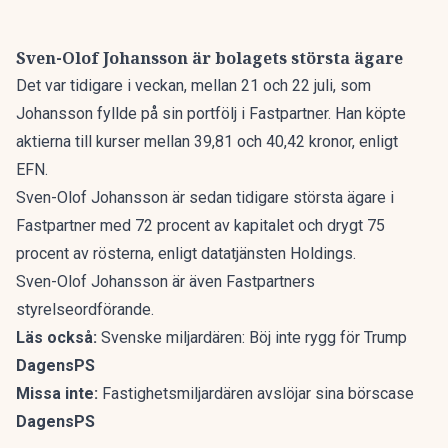
Sven-Olof Johansson är bolagets största ägare
Det var tidigare i veckan, mellan 21 och 22 juli, som
Johansson fyllde på sin portfölj i Fastpartner. Han köpte
aktierna till kurser mellan 39,81 och 40,42 kronor, enligt
EFN
.
Sven-Olof Johansson är sedan tidigare största ägare i
Fastpartner med 72 procent av kapitalet och drygt 75
procent av rösterna, enligt datatjänsten Holdings.
Sven-Olof Johansson är även Fastpartners
styrelseordförande.
Läs också:
Svenske miljardären: Böj inte rygg för Trump
DagensPS
Missa inte:
Fastighetsmiljardären avslöjar sina börscase
DagensPS