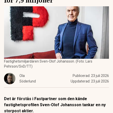
för 7,9 miljoner
Fastighetsmiljardären Sven-Olof Johansson. (Foto: Lars
Pehrson/SvD/TT)
Ola
Publicerad:
23 juli 2026
Söderlund
Uppdaterad:
23 juli 2026
Det är förstås i Fastpartner som den kände
fastighetsprofilen Sven-Olof Johansson tankar en ny
storpost aktier.