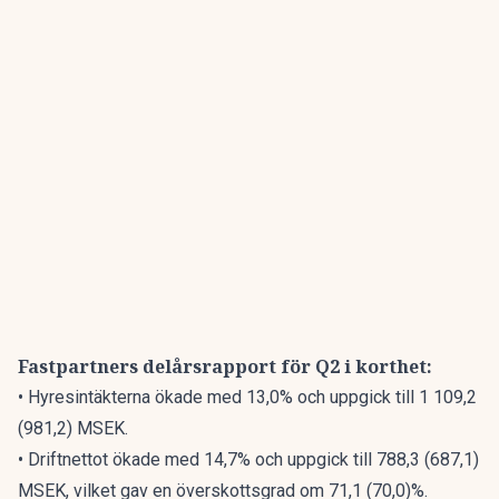
Fastpartners
delårsrapport för Q2
i korthet:
• Hyresintäkterna ökade med 13,0% och uppgick till 1 109,2
(981,2) MSEK.
• Driftnettot ökade med 14,7% och uppgick till 788,3 (687,1)
MSEK, vilket gav en överskottsgrad om 71,1 (70,0)%.