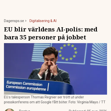
Dagensps.se
Digitalisering & AI
EU blir världens AI-polis: med
bara 35 personer på jobbet
EU:s talesperson Thomas Regnier ser trött ut under
presskonferens om att Google fått böter. Foto: Virginia Mayo / TT