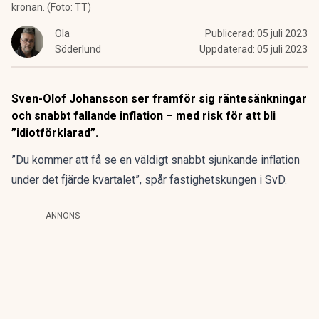
kronan. (Foto: TT)
Ola
Publicerad:
05 juli 2023
Söderlund
Uppdaterad:
05 juli 2023
Sven-Olof Johansson ser framför sig räntesänkningar
och snabbt fallande inflation – med risk för att bli
”idiotförklarad”.
”Du kommer att få se en väldigt snabbt sjunkande inflation
under det fjärde kvartalet”, spår fastighetskungen i SvD.
ANNONS