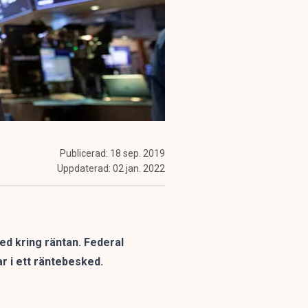
Publicerad:
18 sep. 2019
Uppdaterad:
02 jan. 2022
d kring räntan. Federal
r i ett räntebesked.