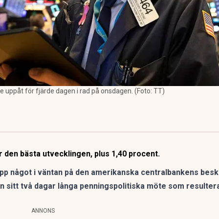
 uppåt för fjärde dagen i rad på onsdagen. (Foto: TT)
 den bästa utvecklingen, plus 1,40 procent.
p något i väntan på den amerikanska centralbankens beske
 sitt två dagar långa penningspolitiska möte som resultera
ANNONS