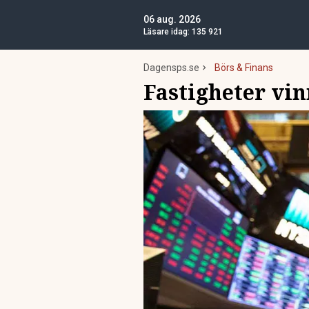
06 aug. 2026
Läsare idag:
135 921
Dagensps.se
Börs & Finans
Fastigheter vin