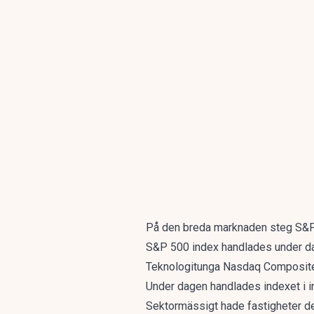
På den breda marknaden steg S&P 
S&P 500 index handlades under dag
Teknologitunga Nasdaq Composite s
Under dagen handlades indexet i i
Sektormässigt hade fastigheter de