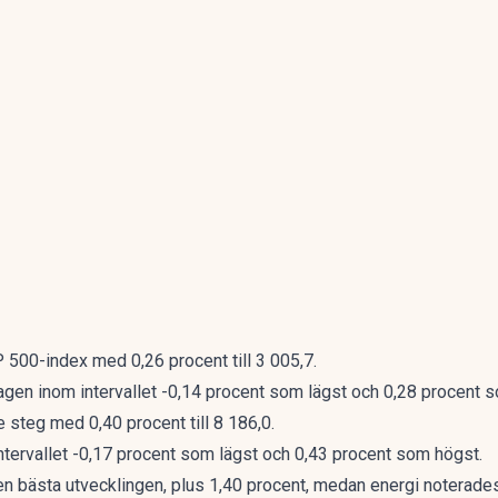
500-index med 0,26 procent till 3 005,7.
en inom intervallet -0,14 procent som lägst och 0,28 procent 
teg med 0,40 procent till 8 186,0.
ntervallet -0,17 procent som lägst och 0,43 procent som högst.
n bästa utvecklingen, plus 1,40 procent, medan energi noterades