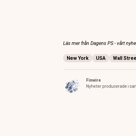
Läs mer från Dagens PS - vårt nyhet
New York
USA
Wall Stre
Finwire
Nyheter producerade i sa