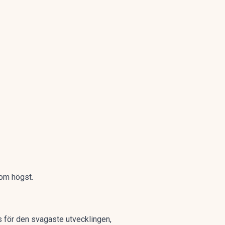
som högst.
 för den svagaste utvecklingen,