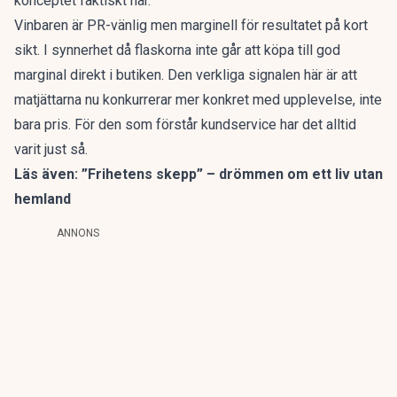
konceptet faktiskt når.
Vinbaren är PR-vänlig men marginell för resultatet på kort
sikt. I synnerhet då flaskorna inte går att köpa till god
marginal direkt i butiken. Den verkliga signalen här är att
matjättarna nu konkurrerar mer konkret med upplevelse, inte
bara pris. För den som förstår kundservice har det alltid
varit just så.
Läs även:
”Frihetens skepp” – drömmen om ett liv utan
hemland
ANNONS