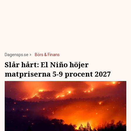
Dagensps.se
Börs & Finans
Slår hårt: El Niño höjer
matpriserna 5-9 procent 2027