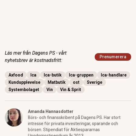
Läs mer från Dagens PS - vårt
Prenumerera
nyhetsbrev är kostnadsfritt:
Axfood
Ica
Ica-butik
Ica-gruppen
Ica-handlare
Kundupplevelse
Matbutik
ost
Sverige
Systembolaget
Vin
Vin & Sprit
Amanda Hannasdotter
Börs- och finansskribent på Dagens PS. Har stort
intresse för privata investeringar, sparande och
börsen. Stipendiat för Aktiespararnas
Ungdomsstipendium år 2013.