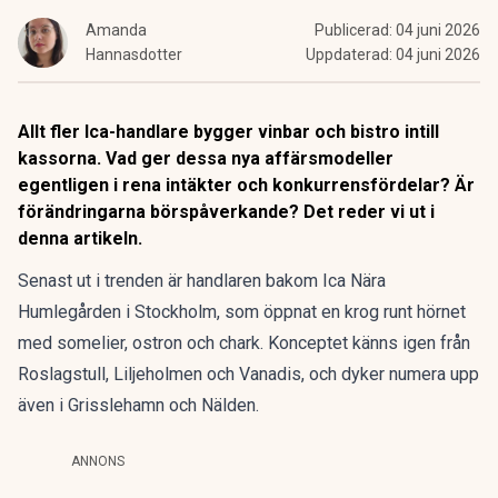
Amanda
Publicerad:
04 juni 2026
Hannasdotter
Uppdaterad:
04 juni 2026
Allt fler Ica-handlare bygger vinbar och bistro intill
kassorna. Vad ger dessa nya affärsmodeller
egentligen i rena intäkter och konkurrensfördelar? Är
förändringarna börspåverkande? Det reder vi ut i
denna artikeln.
Senast ut i trenden är handlaren bakom Ica Nära
Humlegården i Stockholm, som öppnat en krog runt hörnet
med somelier, ostron och chark. Konceptet känns igen från
Roslagstull, Liljeholmen och Vanadis, och dyker numera upp
även i Grisslehamn och Nälden.
ANNONS