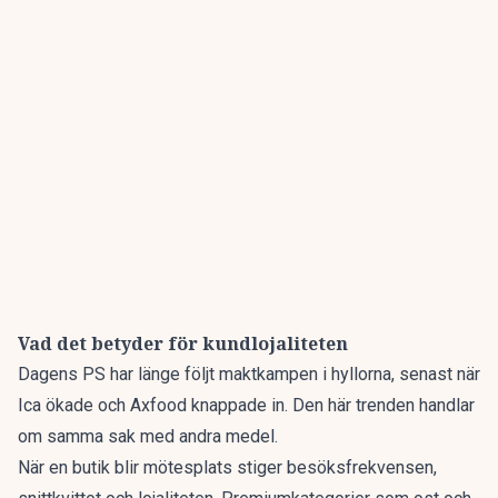
Vad det betyder för kundlojaliteten
Dagens PS har länge följt maktkampen i hyllorna,
senast när
Ica ökade och Axfood knappade in
. Den här trenden handlar
om samma sak med andra medel.
När en butik blir mötesplats stiger besöksfrekvensen,