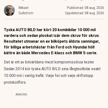
Mikael
Publicerad:
08 aug. 2026
Gullström
Uppdaterad:
08 aug. 2026
Tyska AUTO BILD har kört 20 kombibilar 10 000 mil
vardera och sedan plockat isär dem skruv för skruv.
Resultatet utmanar en av bilköpets äldsta sanningar,
för billiga arbetshästar från Ford och Hyundai höll
bättre än både Mercedes E-klass och BMW 5-serie.
Det är ett av bilvärldens mest kompromisslösa tester.
Sedan 2014 kör tyska AUTO BILD sina långtestbilar exakt
10 000 mil i vanlig trafik. Varje fel och varje driftstopp
protokollförs.
ANNONS