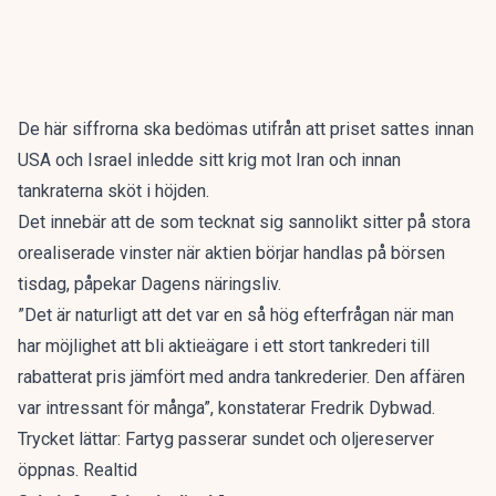
De här siffrorna ska bedömas utifrån att priset sattes innan
USA och Israel inledde sitt krig mot Iran och innan
tankraterna sköt i höjden.
Det innebär att de som tecknat sig sannolikt sitter på stora
orealiserade vinster när aktien börjar handlas på börsen
tisdag, påpekar
Dagens näringsliv
.
”Det är naturligt att det var en så hög efterfrågan när man
har möjlighet att bli aktieägare i ett stort tankrederi till
rabatterat pris jämfört med andra tankrederier. Den affären
var intressant för många”, konstaterar Fredrik Dybwad.
Trycket lättar: Fartyg passerar sundet och oljereserver
öppnas. Realtid