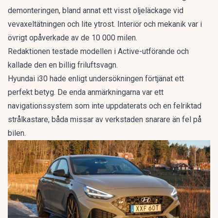
demonteringen, bland annat ett visst oljeläckage vid
vevaxeltätningen och lite ytrost. Interiör och mekanik var i
övrigt opåverkade av de 10 000 milen.
Redaktionen testade modellen i Active-utförande och
kallade den en
billig friluftsvagn
.
Hyundai i30 hade enligt undersökningen förtjänat ett
perfekt betyg. De enda anmärkningarna var ett
navigationssystem som inte uppdaterats och en felriktad
strålkastare, båda missar av verkstaden snarare än fel på
bilen.