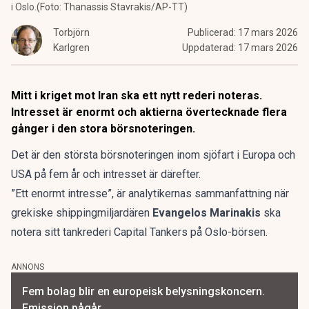
i Oslo.(Foto: Thanassis Stavrakis/AP-TT)
Torbjörn
Publicerad:
17 mars 2026
Karlgren
Uppdaterad:
17 mars 2026
Mitt i kriget mot Iran ska ett nytt rederi noteras.
Intresset är enormt och aktierna övertecknade flera
gånger i den stora börsnoteringen.
Det är den största börsnoteringen inom sjöfart i Europa och
USA på fem år och intresset är därefter.
”Ett enormt intresse”, är analytikernas sammanfattning när
grekiske shippingmiljardären
Evangelos Marinakis
ska
notera sitt tankrederi Capital Tankers på Oslo-börsen.
ANNONS
Fem bolag blir en europeisk belysningskoncern.
Emission pågår