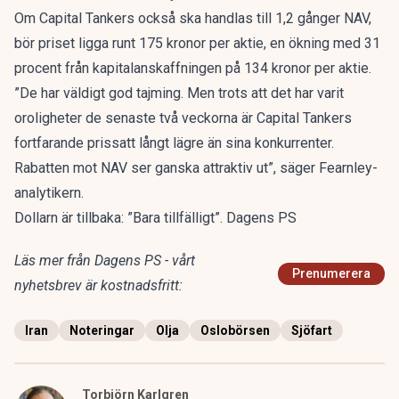
Om Capital Tankers också ska handlas till 1,2 gånger NAV,
bör priset ligga runt 175 kronor per aktie, en ökning med 31
procent från kapitalanskaffningen på 134 kronor per aktie.
”De har väldigt god tajming. Men trots att det har varit
oroligheter de senaste två veckorna är Capital Tankers
fortfarande prissatt långt lägre än sina konkurrenter.
Rabatten mot NAV ser ganska attraktiv ut”, säger Fearnley-
analytikern.
Dollarn är tillbaka: ”Bara tillfälligt”. Dagens PS
Läs mer från Dagens PS - vårt
Prenumerera
nyhetsbrev är kostnadsfritt:
Iran
Noteringar
Olja
Oslobörsen
Sjöfart
Torbjörn Karlgren