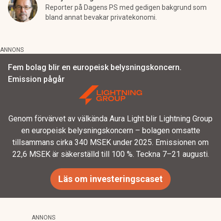
Reporter på Dagens PS med gedigen bakgrund som
bland annat bevakar privatekonomi.
ANNONS
Fem bolag blir en europeisk belysningskoncern.
Emission pågår
Genom förvärvet av välkända Aura Light blir Lightning Group
en europeisk belysningskoncern – bolagen omsatte
tillsammans cirka 340 MSEK under 2025. Emissionen om
22,6 MSEK är säkerställd till 100 %. Teckna 7–21 augusti.
Läs om investeringscaset
ANNONS