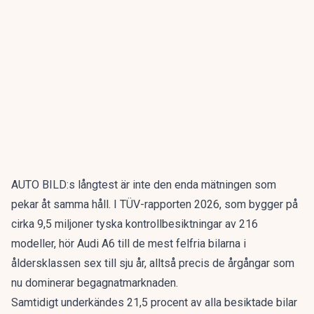
AUTO BILD:s långtest är inte den enda mätningen som
pekar åt samma håll. I
TÜV-rapporten 2026
, som bygger på
cirka 9,5 miljoner tyska kontrollbesiktningar av 216
modeller, hör Audi A6 till de mest felfria bilarna i
åldersklassen sex till sju år, alltså precis de årgångar som
nu dominerar begagnatmarknaden.
Samtidigt underkändes 21,5 procent av alla besiktade bilar