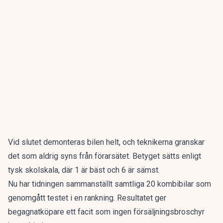
Vid slutet demonteras bilen helt, och teknikerna granskar
det som aldrig syns från förarsätet. Betyget sätts enligt
tysk skolskala, där 1 är bäst och 6 är sämst.
Nu har tidningen sammanställt
samtliga 20 kombibilar som
genomgått testet i en rankning
. Resultatet ger
begagnatköpare ett facit som ingen försäljningsbroschyr