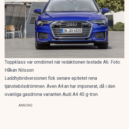
Toppklass var omdömet när redaktionen testade A6. Foto:
Håkan Nilsson
Laddhybridversionen fick senare epitetet
rena
tjänstebilsdrömmen
. Även A4:an har imponerat, då i den
ovanliga gasdrivna varianten
Audi A4 40 g-tron
.
ANNONS