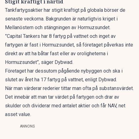
Stigit kraftigt i närtid
Tankfartygsaktier har stigit kraftigt på globala börser de
senaste veckorna. Bakgrunden är naturligtvis kriget i
Mellanöstern och stängningen av Hormuzsundet.
”Capital Tankers har 8 fartyg på vattnet och inget av
fartygen är fast i Hormuzsundet, så företaget påverkas inte
direkt av att ha båtar fast eller av oroligheterna i
Hormuzsundet”, säger Dybwad.
Företaget har dessutom pågående nybyggen och ska i
slutet av året ha 17 fartyg på vattnet, enligt Dybwad.
När man värderar rederier tittar man ofta på substansvärdet.
Det innebär att man tar värdet på fartygen och drar av
skulder och dividerar med antalet aktier och får NAV, net
asset value.
ANNONS