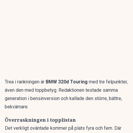
Trea i rankningen är
BMW 320d Touring
med tre felpunkter,
även den med toppbetyg. Redaktionen testade samma
generation i bensinversion och kallade den
större, bättre,
bekvämare
.
Överraskningen i topplistan
Det verkligt oväntade kommer på plats fyra och fem. Där