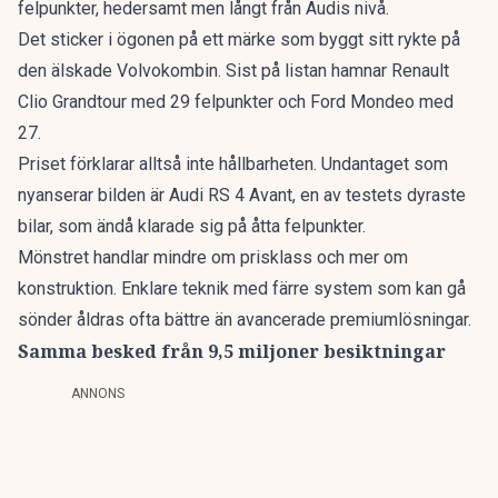
felpunkter, hedersamt men långt från Audis nivå.
Det sticker i ögonen på ett märke som byggt sitt rykte på
den älskade Volvokombin
. Sist på listan hamnar Renault
Clio Grandtour med 29 felpunkter och Ford Mondeo med
27.
Priset förklarar alltså inte hållbarheten. Undantaget som
nyanserar bilden är Audi RS 4 Avant, en av testets dyraste
bilar, som ändå klarade sig på åtta felpunkter.
Mönstret handlar mindre om prisklass och mer om
konstruktion. Enklare teknik med färre system som kan gå
sönder åldras ofta bättre än avancerade premiumlösningar.
Samma besked från 9,5 miljoner besiktningar
ANNONS