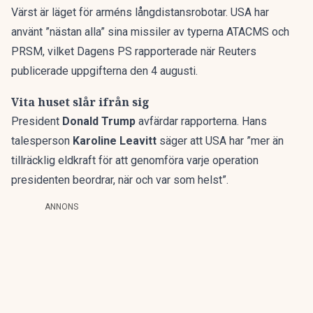
Värst är läget för arméns långdistansrobotar. USA har
använt
”nästan alla” sina missiler
av typerna ATACMS och
PRSM, vilket Dagens PS rapporterade när Reuters
publicerade uppgifterna den 4 augusti.
Vita huset slår ifrån sig
President
Donald Trump
avfärdar rapporterna. Hans
talesperson
Karoline Leavitt
säger att USA har ”mer än
tillräcklig eldkraft för att genomföra varje operation
presidenten beordrar, när och var som helst”.
ANNONS