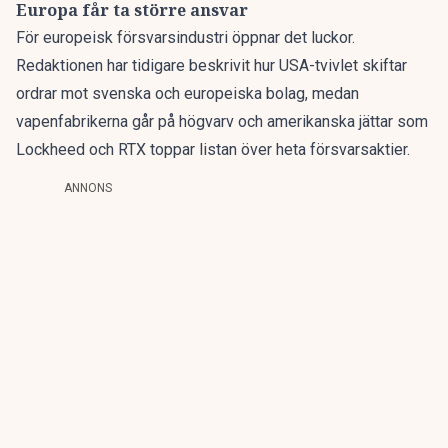
Europa får ta större ansvar
För europeisk försvarsindustri öppnar det luckor.
Redaktionen har tidigare beskrivit hur
USA-tvivlet skiftar
ordrar
mot svenska och europeiska bolag, medan
vapenfabrikerna går på högvarv
och amerikanska jättar som
Lockheed och RTX toppar listan över
heta försvarsaktier
.
ANNONS