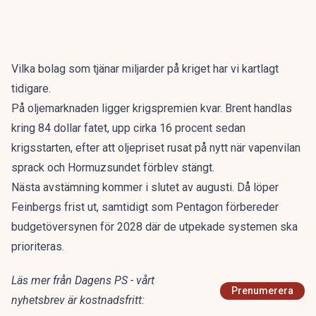
Vilka bolag som
tjänar miljarder på kriget
har vi kartlagt
tidigare.
På oljemarknaden ligger krigspremien kvar. Brent handlas
kring 84 dollar fatet, upp cirka 16 procent sedan
krigsstarten, efter att
oljepriset rusat på nytt
när vapenvilan
sprack och Hormuzsundet förblev stängt.
Nästa avstämning kommer i slutet av augusti. Då löper
Feinbergs frist ut, samtidigt som Pentagon förbereder
budgetöversynen för 2028 där de utpekade systemen ska
prioriteras.
Läs mer från Dagens PS - vårt
Prenumerera
nyhetsbrev är kostnadsfritt: