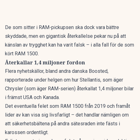
De som sitter i RAM-pickupsen ska dock vara bättre
skyddade, men en gigantisk återkallelse pekar nu på att
känslan av trygghet kan ha varit falsk – i alla fall för de som
kört
RAM 1500
.
Återkallar 1,4 miljoner fordon
Flera nyhetskällor, bland andra
danska Boosted
,
rapporterade under helgen om hur Stellantis, som äger
Chrysler (som äger RAM-serien) återkallat 1,4 miljoner bilar
i främst USA och Kanada.
Det eventuella felet som RAM 1500 från 2019 och framåt
lider av kan visa sig livsfarligt – det handlar nämligen om
att säkerhetsbältena på andra sätesraden inte fästs i
karossen ordentligt.