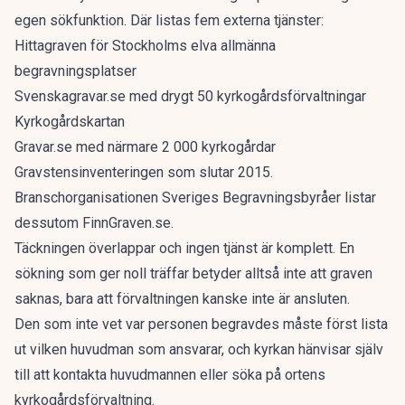
egen sökfunktion. Där listas fem externa tjänster:
Hittagraven för Stockholms elva allmänna
begravningsplatser
Svenskagravar.se med drygt 50 kyrkogårdsförvaltningar
Kyrkogårdskartan
Gravar.se med närmare 2 000 kyrkogårdar
Gravstensinventeringen som slutar 2015.
Branschorganisationen Sveriges Begravningsbyråer listar
dessutom FinnGraven.se.
Täckningen överlappar och ingen tjänst är komplett. En
sökning som ger noll träffar betyder alltså inte att graven
saknas, bara att förvaltningen kanske inte är ansluten.
Den som inte vet var personen begravdes måste först lista
ut vilken huvudman som ansvarar, och kyrkan hänvisar själv
till att kontakta huvudmannen eller söka på ortens
kyrkogårdsförvaltning.