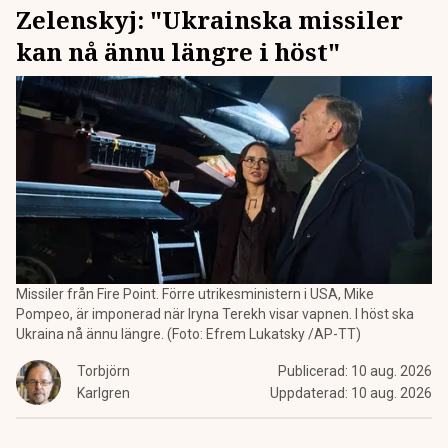
Zelenskyj: "Ukrainska missiler
kan nå ännu längre i höst"
Missiler från Fire Point. Förre utrikesministern i USA, Mike
Pompeo, är imponerad när Iryna Terekh visar vapnen. I höst ska
Ukraina nå ännu längre. (Foto: Efrem Lukatsky /AP-TT)
Torbjörn
Publicerad:
10 aug. 2026
Karlgren
Uppdaterad:
10 aug. 2026