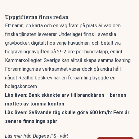
Uppgifterna finns redan
Ett namn, en karta och en väg fram på plats är vad den
finska tjänsten levererar. Underlaget finns i svenska
gravböcker, digitalt hos varje huvudman, och betalt via
begravningsavgiften på 29,2 öre per hundralapp, enligt
Kammarkollegiet. Sverige kan alltså skapa samma lösning.
Församlingarnas verksamhet växer dock på andra håll,
något
Realtid beskrev när en församling byggde en
bolagskoncern
.
Läs även:
Bank skänkte arv till brandkåren – barnen
möttes av tomma konton
Läs även:
Svävande tåg skulle göra 600 km/h: Fem år
senare finns inga spår
Läs mer från Dagens PS - vårt