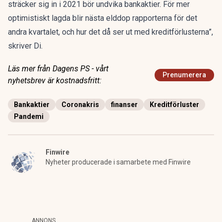
sträcker sig in i 2021 bör undvika bankaktier. För mer
optimistiskt lagda blir nästa elddop rapporterna för det
andra kvartalet, och hur det då ser ut med kreditförlusterna”,
skriver Di.
Läs mer från Dagens PS - vårt
Prenumerera
nyhetsbrev är kostnadsfritt:
Bankaktier
Coronakris
finanser
Kreditförluster
Pandemi
Finwire
Nyheter producerade i samarbete med Finwire
ANNONS