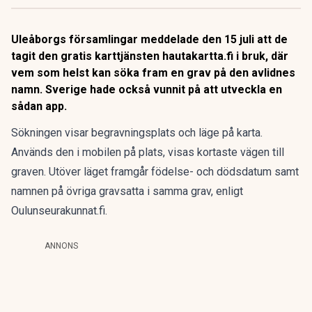
Uleåborgs församlingar meddelade den 15 juli att de
tagit den gratis karttjänsten hautakartta.fi i bruk, där
vem som helst kan söka fram en grav på den avlidnes
namn. Sverige hade också vunnit på att utveckla en
sådan app.
Sökningen visar begravningsplats och läge på karta.
Används den i mobilen på plats, visas kortaste vägen till
graven. Utöver läget framgår födelse- och dödsdatum samt
namnen på övriga gravsatta i samma grav, enligt
Oulunseurakunnat.fi.
ANNONS