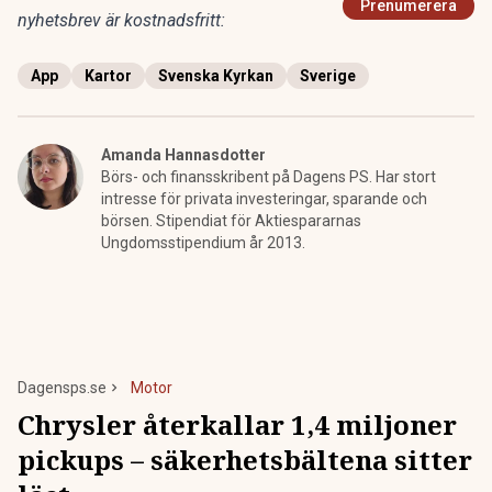
Prenumerera
nyhetsbrev är kostnadsfritt:
App
Kartor
Svenska Kyrkan
Sverige
Amanda Hannasdotter
Börs- och finansskribent på Dagens PS. Har stort
intresse för privata investeringar, sparande och
börsen. Stipendiat för Aktiespararnas
Ungdomsstipendium år 2013.
Dagensps.se
Motor
Chrysler återkallar 1,4 miljoner
pickups – säkerhetsbältena sitter