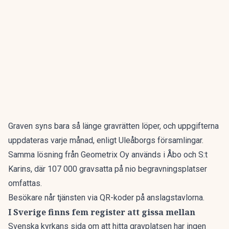
Graven syns bara så länge gravrätten löper, och uppgifterna
uppdateras varje månad, enligt Uleåborgs församlingar.
Samma lösning från Geometrix Oy används i Åbo och S:t
Karins, där 107 000 gravsatta på nio begravningsplatser
omfattas.
Besökare når tjänsten via QR-koder på anslagstavlorna.
I Sverige finns fem register att gissa mellan
Svenska kyrkans sida om att hitta gravplatsen har ingen