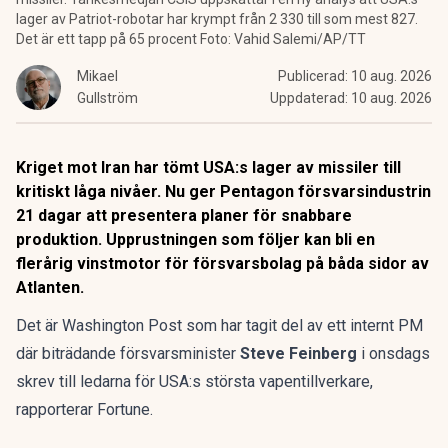
lager av Patriot-robotar har krympt från 2 330 till som mest 827.
Det är ett tapp på 65 procent Foto: Vahid Salemi/AP/TT
Mikael
Publicerad:
10 aug. 2026
Gullström
Uppdaterad:
10 aug. 2026
Kriget mot Iran har tömt USA:s lager av missiler till
kritiskt låga nivåer. Nu ger Pentagon försvarsindustrin
21 dagar att presentera planer för snabbare
produktion. Upprustningen som följer kan bli en
flerårig vinstmotor för försvarsbolag på båda sidor av
Atlanten.
Det är Washington Post som har tagit del av ett internt PM
där biträdande försvarsminister
Steve Feinberg
i onsdags
skrev till ledarna för USA:s största vapentillverkare,
rapporterar Fortune
.