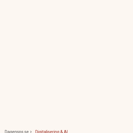
Dagensps.se
Digitalisering & AI