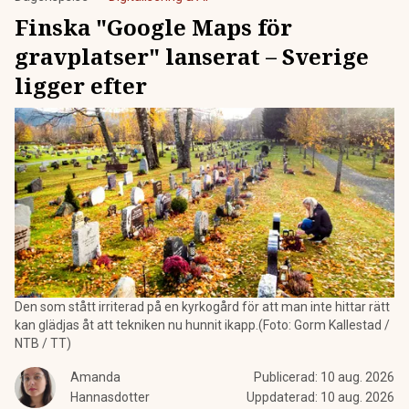
Finska "Google Maps för
gravplatser" lanserat – Sverige
ligger efter
Den som stått irriterad på en kyrkogård för att man inte hittar rätt
kan glädjas åt att tekniken nu hunnit ikapp.(Foto: Gorm Kallestad /
NTB / TT)
Amanda
Publicerad:
10 aug. 2026
Hannasdotter
Uppdaterad:
10 aug. 2026