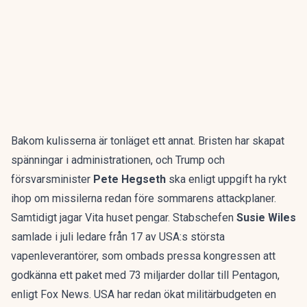
Bakom kulisserna är tonläget ett annat. Bristen har skapat
spänningar i administrationen, och Trump och
försvarsminister
Pete Hegseth
ska enligt uppgift ha
rykt
ihop om missilerna
redan före sommarens attackplaner.
Samtidigt jagar Vita huset pengar. Stabschefen
Susie Wiles
samlade i juli ledare från 17 av USA:s största
vapenleverantörer, som ombads pressa kongressen att
godkänna ett paket med 73 miljarder dollar till Pentagon,
enligt Fox News
. USA har redan
ökat militärbudgeten
en