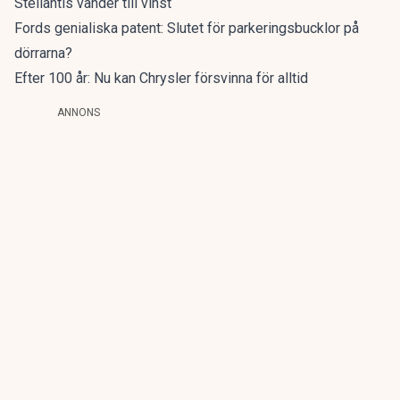
Stellantis vänder till vinst
Fords genialiska patent: Slutet för parkeringsbucklor på
dörrarna?
Efter 100 år: Nu kan Chrysler försvinna för alltid
ANNONS