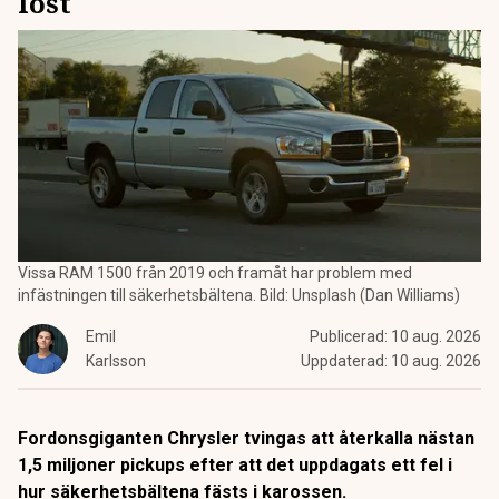
löst
Vissa RAM 1500 från 2019 och framåt har problem med
infästningen till säkerhetsbältena. Bild: Unsplash (Dan Williams)
Emil
Publicerad:
10 aug. 2026
Karlsson
Uppdaterad:
10 aug. 2026
Fordonsgiganten Chrysler tvingas att återkalla nästan
1,5 miljoner pickups efter att det uppdagats ett fel i
hur säkerhetsbältena fästs i karossen.