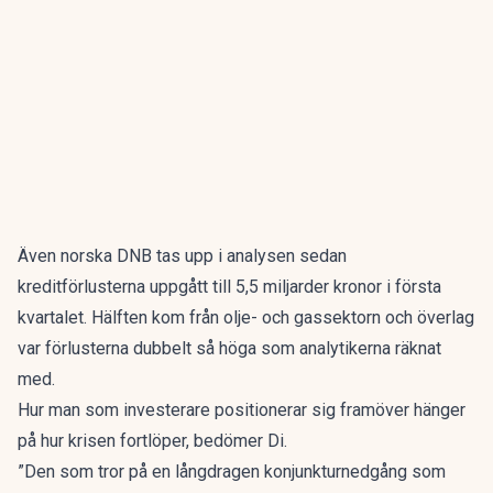
Även norska DNB tas upp i analysen sedan
kreditförlusterna uppgått till 5,5 miljarder kronor i första
kvartalet. Hälften kom från olje- och gassektorn och överlag
var förlusterna dubbelt så höga som analytikerna räknat
med.
Hur man som investerare positionerar sig framöver hänger
på hur krisen fortlöper, bedömer Di.
”Den som tror på en långdragen konjunkturnedgång som