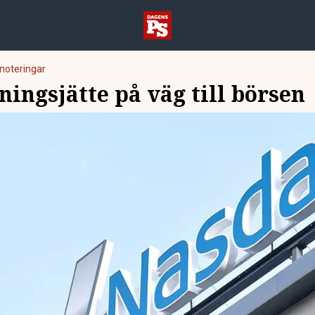
noteringar
ingsjätte på väg till börsen