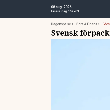
08 aug. 2026
Läsare idag:
152 471
Dagensps.se
Börs & Finans
Börs
Svensk förpackn