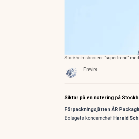
Stockholmsbörsens "supertrend" med f
Finwire
Siktar på en notering på Stockh
Förpackningsjätten ÅR Packagin
Bolagets koncernchef
Harald Sch