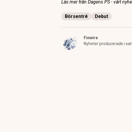
Läs mer från Dagens PS - vårt nyhet
Börsentré
Debut
Finwire
Nyheter producerade i sa