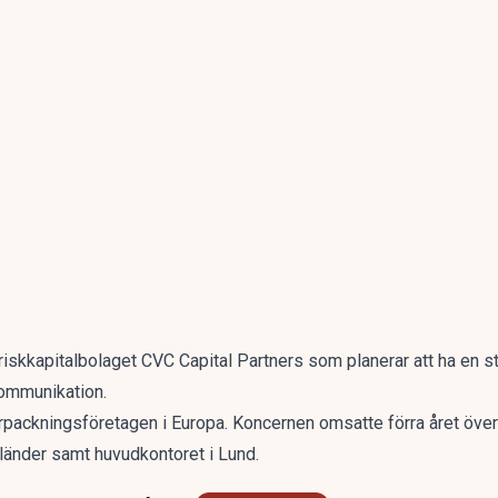
skkapitalbolaget CVC Capital Partners som planerar att ha en st
kommunikation.
rpackningsföretagen i Europa. Koncernen omsatte förra året över
a länder samt huvudkontoret i Lund.