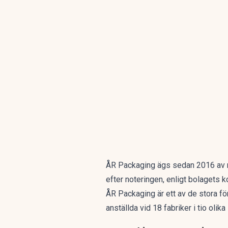
ÅR Packaging ägs sedan 2016 av ri
efter noteringen, enligt bolagets 
ÅR Packaging är ett av de stora fö
anställda vid 18 fabriker i tio olik