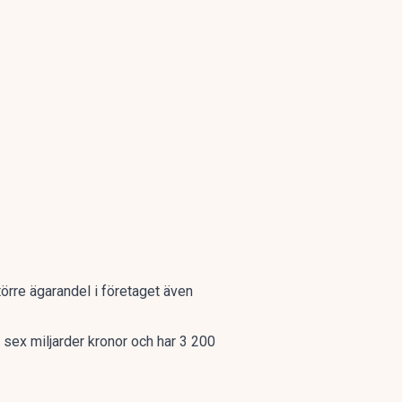
örre ägarandel i företaget även
 sex miljarder kronor och har 3 200