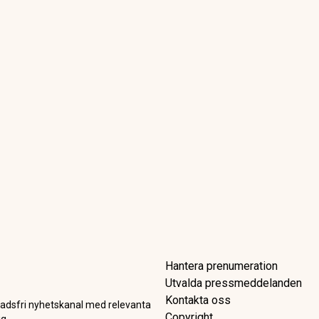
kar – men historien talar em