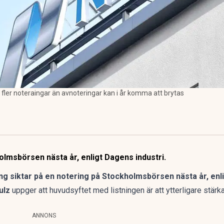
ler noteraingar än avnoteringar kan i år komma att brytas
olmsbörsen nästa år, enligt Dagens industri.
g siktar på en notering på Stockholmsbörsen nästa år, enli
ulz
uppger att huvudsyftet med listningen är att ytterligare stärk
ANNONS