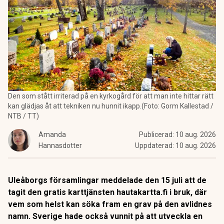
Den som stått irriterad på en kyrkogård för att man inte hittar rätt
kan glädjas åt att tekniken nu hunnit ikapp.(Foto: Gorm Kallestad /
NTB / TT)
Amanda
Publicerad:
10 aug. 2026
Hannasdotter
Uppdaterad:
10 aug. 2026
Uleåborgs församlingar meddelade den 15 juli att de
tagit den gratis karttjänsten hautakartta.fi i bruk, där
vem som helst kan söka fram en grav på den avlidnes
namn. Sverige hade också vunnit på att utveckla en