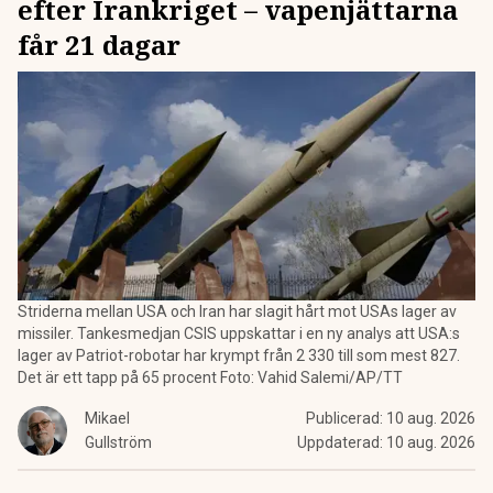
efter Irankriget – vapenjättarna
får 21 dagar
Striderna mellan USA och Iran har slagit hårt mot USAs lager av
missiler. Tankesmedjan CSIS uppskattar i en ny analys att USA:s
lager av Patriot-robotar har krympt från 2 330 till som mest 827.
Det är ett tapp på 65 procent Foto: Vahid Salemi/AP/TT
Mikael
Publicerad:
10 aug. 2026
Gullström
Uppdaterad:
10 aug. 2026