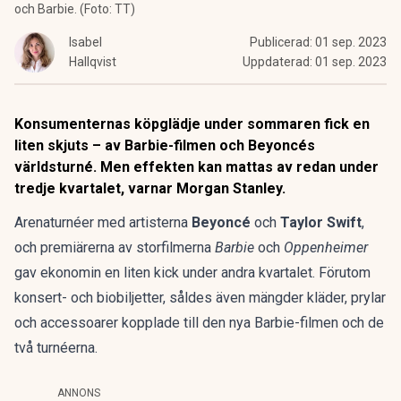
och Barbie. (Foto: TT)
Isabel
Publicerad:
01 sep. 2023
Hallqvist
Uppdaterad:
01 sep. 2023
Konsumenternas köpglädje under sommaren fick en
liten skjuts – av Barbie-filmen och Beyoncés
världsturné. Men effekten kan mattas av redan under
tredje kvartalet, varnar Morgan Stanley.
Arenaturnéer med artisterna
Beyoncé
och
Taylor Swift
,
och premiärerna av storfilmerna
Barbie
och
Oppenheimer
gav ekonomin en liten kick under andra kvartalet. Förutom
konsert- och biobiljetter, såldes även mängder kläder, prylar
och accessoarer kopplade till den nya Barbie-filmen och de
två turnéerna.
ANNONS