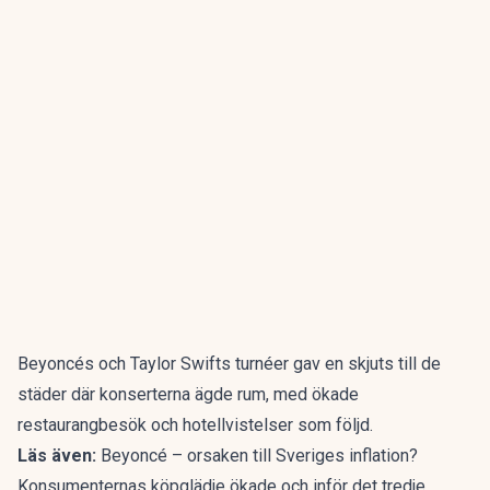
Beyoncés och Taylor Swifts turnéer gav en skjuts till de
städer där konserterna ägde rum, med ökade
restaurangbesök och hotellvistelser som följd.
Läs även:
Beyoncé – orsaken till Sveriges inflation?
Konsumenternas köpglädje ökade och inför det tredje