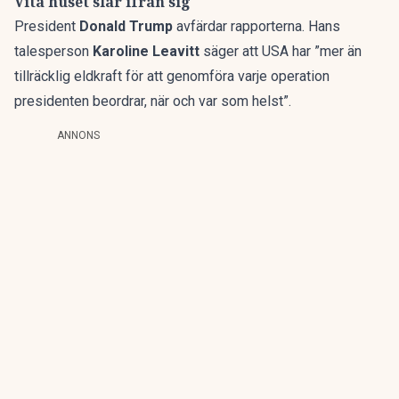
Vita huset slår ifrån sig
President
Donald Trump
avfärdar rapporterna. Hans
talesperson
Karoline Leavitt
säger att USA har ”mer än
tillräcklig eldkraft för att genomföra varje operation
presidenten beordrar, när och var som helst”.
ANNONS