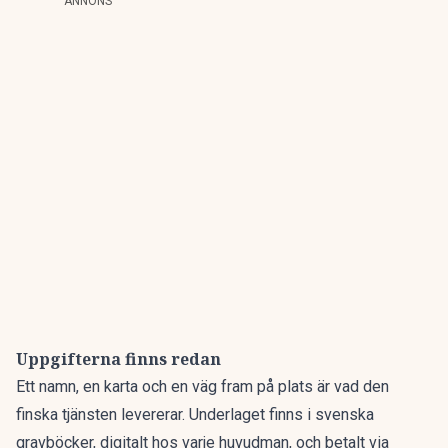
ANNONS
Uppgifterna finns redan
Ett namn, en karta och en väg fram på plats är vad den
finska tjänsten levererar. Underlaget finns i svenska
gravböcker, digitalt hos varje huvudman, och betalt via