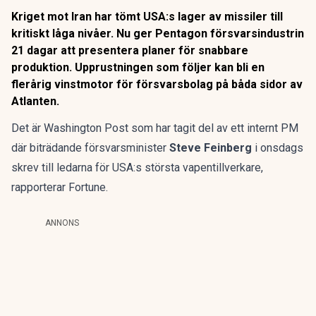
Kriget mot Iran har tömt USA:s lager av missiler till
kritiskt låga nivåer. Nu ger Pentagon försvarsindustrin
21 dagar att presentera planer för snabbare
produktion. Upprustningen som följer kan bli en
flerårig vinstmotor för försvarsbolag på båda sidor av
Atlanten.
Det är Washington Post som har tagit del av ett internt PM
där biträdande försvarsminister
Steve Feinberg
i onsdags
skrev till ledarna för USA:s största vapentillverkare,
rapporterar Fortune
.
ANNONS