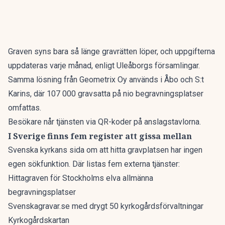
Graven syns bara så länge gravrätten löper, och uppgifterna
uppdateras varje månad, enligt Uleåborgs församlingar.
Samma lösning från Geometrix Oy används i Åbo och S:t
Karins, där 107 000 gravsatta på nio begravningsplatser
omfattas.
Besökare når tjänsten via QR-koder på anslagstavlorna.
I Sverige finns fem register att gissa mellan
Svenska kyrkans sida om att hitta gravplatsen har ingen
egen sökfunktion. Där listas fem externa tjänster:
Hittagraven för Stockholms elva allmänna
begravningsplatser
Svenskagravar.se med drygt 50 kyrkogårdsförvaltningar
Kyrkogårdskartan