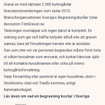
Gravar.se med närmare 2 000 kyrkogårdar
Gravstensinventeringen som slutar 2015.
Branschorganisationen Sveriges Begravningsbyråer listar
dessutom FinnGraven.se.
Täckningen överlappar och ingen tjänst är komplett. En
sökning som ger noll träffar betyder alltså inte att graven
saknas, bara att förvaltningen kanske inte är ansluten.
Den som inte vet var personen begravdes måste först lista
ut vilken huvudman som ansvarar, och kyrkan hänvisar själv
till att kontakta huvudmannen eller söka på ortens
kyrkogårdsförvaltning.
Varje församling eller pastorat är egen huvudman, utom i
Stockholms stad och Tranås kommun, enligt
Kammarkollegiet.
Läs även om
vad en begravning kostar i Sverige
.