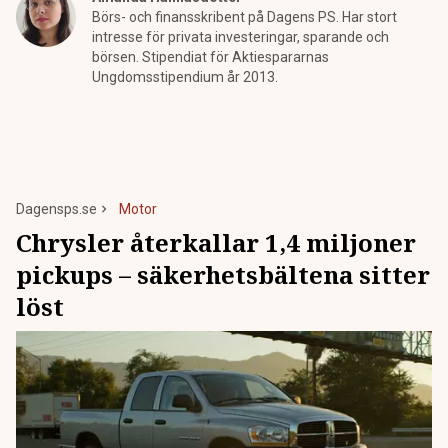
Börs- och finansskribent på Dagens PS. Har stort
intresse för privata investeringar, sparande och
börsen. Stipendiat för Aktiespararnas
Ungdomsstipendium år 2013.
Dagensps.se
Motor
Chrysler återkallar 1,4 miljoner
pickups – säkerhetsbältena sitter
löst