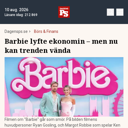
10 aug. 2026
Läsare idag:
212 869
Dagensps.se
Börs & Finans
Barbie lyfte ekonomin – men nu
kan trenden vända
Filmen om "Barbie" går som smör. På bilden filmens
huvudpersoner Ryan Gosling, och Margot Robbie som spelar Ken