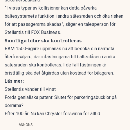
”I vissa typer av kollisioner kan detta påverka
bältesystemets funktion i andra sätesraden och öka risken
för att passagerarna skadas”, säger en talesperson för
Stellantis till
FOX Business
.
Samtliga bilar ska kontrolleras
RAM 1500-ägare uppmanas nu att besöka sin närmsta
återförsäljare, där infästningarna till bälteslåsen i andra
sätesraden ska kontrolleras. I de fall fästningen är
bristfällig ska det åtgärdas utan kostnad för bilägaren.
Läs mer:
Stellantis vänder till vinst
Fords genialiska patent: Slutet för parkeringsbucklor på
dörrarna?
Efter 100 år: Nu kan Chrysler försvinna för alltid
ANNONS