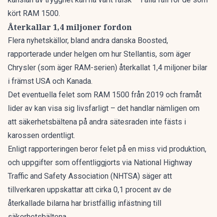
kört
RAM 1500
.
Återkallar 1,4 miljoner fordon
Flera nyhetskällor, bland andra
danska Boosted
,
rapporterade under helgen om hur Stellantis, som äger
Chrysler (som äger RAM-serien) återkallat 1,4 miljoner bilar
i främst USA och Kanada.
Det eventuella felet som RAM 1500 från 2019 och framåt
lider av kan visa sig livsfarligt – det handlar nämligen om
att säkerhetsbältena på andra sätesraden inte fästs i
karossen ordentligt.
Enligt rapporteringen beror felet på en miss vid produktion,
och uppgifter som offentliggjorts via National Highway
Traffic and Safety Association (NHTSA) säger att
tillverkaren uppskattar att cirka 0,1 procent av de
återkallade bilarna har bristfällig infästning till
säkerhetsbältena.