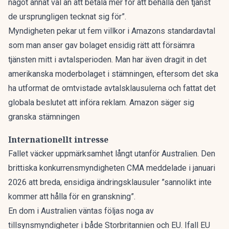
något annat val än att betala mer för att behålla den tjänst
de ursprungligen tecknat sig för”.
Myndigheten pekar ut fem villkor i Amazons standardavtal
som man anser gav bolaget ensidig rätt att försämra
tjänsten mitt i avtalsperioden. Man har även dragit in det
amerikanska moderbolaget i stämningen, eftersom det ska
ha utformat de omtvistade avtalsklausulerna och fattat det
globala beslutet att införa reklam. Amazon säger sig
granska stämningen
Internationellt intresse
Fallet väcker uppmärksamhet långt utanför Australien. Den
brittiska konkurrensmyndigheten CMA meddelade i januari
2026 att breda, ensidiga ändringsklausuler ”sannolikt inte
kommer att hålla för en granskning”.
En dom i Australien väntas följas noga av
tillsynsmyndigheter i både Storbritannien och EU. Ifall EU