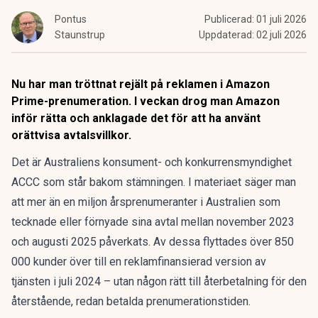
Pontus
Publicerad:
01 juli 2026
Staunstrup
Uppdaterad:
02 juli 2026
Nu har man tröttnat rejält på reklamen i Amazon
Prime-prenumeration. I veckan drog man Amazon
inför rätta och anklagade det för att ha använt
orättvisa avtalsvillkor.
Det är Australiens konsument- och konkurrensmyndighet
ACCC som står bakom stämningen. I materiaet säger man
att
mer än en miljon årsprenumeranter i Australien
som
tecknade eller förnyade sina avtal mellan november 2023
och augusti 2025 påverkats. Av dessa flyttades över 850
000 kunder över till en reklamfinansierad version av
tjänsten i juli 2024 – utan någon rätt till återbetalning för den
återstående, redan betalda prenumerationstiden.