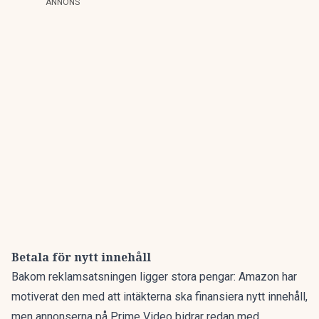
ANNONS
Betala för nytt innehåll
Bakom reklamsatsningen ligger stora pengar: Amazon har
motiverat den med att intäkterna ska finansiera nytt innehåll,
men annonserna på Prime Video bidrar redan med