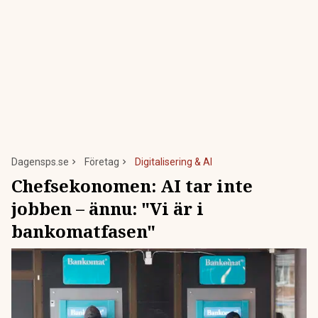
Dagensps.se
Företag
Digitalisering & AI
Chefsekonomen: AI tar inte
jobben – ännu: "Vi är i
bankomatfasen"