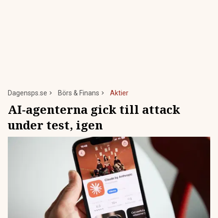
Dagensps.se
Börs & Finans
Aktier
AI-agenterna gick till attack
under test, igen