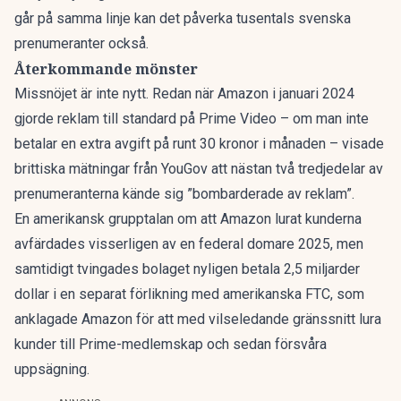
går på samma linje kan det påverka tusentals svenska
prenumeranter också.
Återkommande mönster
Missnöjet är inte nytt. Redan när Amazon i januari 2024
gjorde reklam till standard på Prime Video – om man inte
betalar en extra avgift på runt 30 kronor i månaden – visade
brittiska mätningar från YouGov att nästan två tredjedelar av
prenumeranterna kände sig ”bombarderade av reklam”.
En amerikansk grupptalan om att Amazon lurat kunderna
avfärdades visserligen av en federal domare 2025, men
samtidigt tvingades bolaget nyligen betala 2,5 miljarder
dollar i en separat förlikning med amerikanska FTC, som
anklagade Amazon för att med vilseledande gränssnitt lura
kunder till Prime-medlemskap och sedan försvåra
uppsägning.