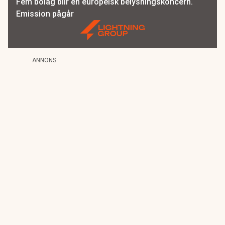
Fem bolag blir en europeisk belysningskoncern.
Emission pågår
ANNONS