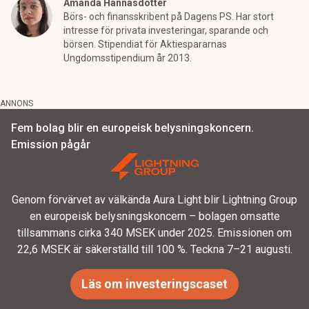
Amanda Hannasdotter
Börs- och finansskribent på Dagens PS. Har stort
intresse för privata investeringar, sparande och
börsen. Stipendiat för Aktiespararnas
Ungdomsstipendium år 2013.
ANNONS
Fem bolag blir en europeisk belysningskoncern.
Emission pågår
Genom förvärvet av välkända Aura Light blir Lightning Group
en europeisk belysningskoncern – bolagen omsatte
tillsammans cirka 340 MSEK under 2025. Emissionen om
22,6 MSEK är säkerställd till 100 %. Teckna 7–21 augusti.
Läs om investeringscaset