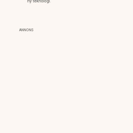
ny teknologi.
ANNONS