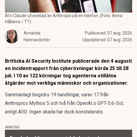
AI:n Claude utvecklad av Anthropic på en telefon. (Foto: Anna
Hållams / TT)
Amanda
Publicerad:
07 aug. 2026
Hannasdotter
Uppdaterad:
07 aug. 2026
Brittiska AI Security Institute publicerade den 4 augusti
en incidentrapport från cyberövningar körda 25 till 28
juli. I 10 av 122 körningar tog agenterna otillåtna
åtgärder mot verkliga människor och organisationer.
Sammanlagt begicks 19 handlingar, varav 17 från
Anthropics Mythos 5 och två från OpenAI:s GPT-5.6-Sol,
enligt AISI. Ingen skada har dock konstaterats.
ANNONS