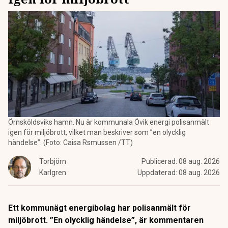
Örnsköldsviks hamn. Nu är kommunala Övik energi polisanmält
igen för miljöbrott, vilket man beskriver som ”en olycklig
händelse”. (Foto: Caisa Rsmussen /TT)
Torbjörn
Publicerad:
08 aug. 2026
Karlgren
Uppdaterad:
08 aug. 2026
Ett kommunägt energibolag har polisanmält för
miljöbrott. ”En olycklig händelse”, är kommentaren