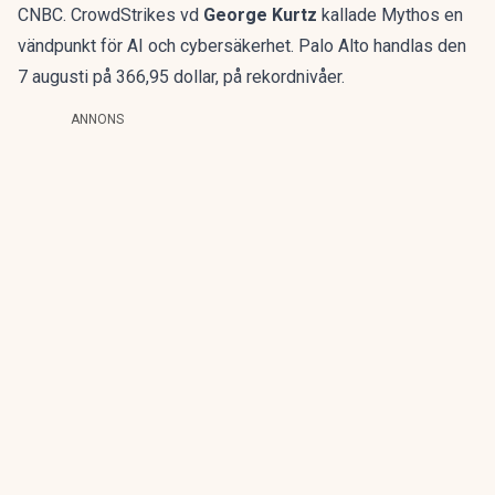
CNBC. CrowdStrikes vd
George Kurtz
kallade Mythos en
vändpunkt för AI och cybersäkerhet. Palo Alto handlas den
7 augusti på 366,95 dollar, på rekordnivåer.
ANNONS