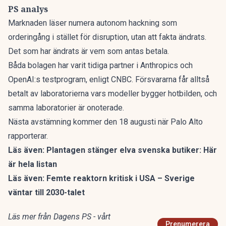
PS analys
Marknaden läser numera autonom hackning som
orderingång i stället för disruption, utan att fakta ändrats.
Det som har ändrats är vem som antas betala.
Båda bolagen har varit tidiga partner i Anthropics och
OpenAI:s testprogram, enligt CNBC. Försvararna får alltså
betalt av laboratorierna vars modeller bygger hotbilden, och
samma laboratorier är onoterade.
Nästa avstämning kommer den 18 augusti när Palo Alto
rapporterar.
Läs även:
Plantagen stänger elva svenska butiker: Här
är hela listan
Läs även:
Femte reaktorn kritisk i USA – Sverige
väntar till 2030-talet
Läs mer från Dagens PS - vårt
Prenumerera