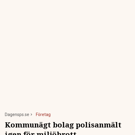
Dagensps.se
Företag
Kommunägt bolag polisanmält
igen för miljöbrott