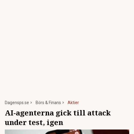
Dagensps.se
Börs & Finans
Aktier
AI-agenterna gick till attack
under test, igen