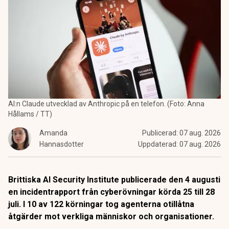
AI:n Claude utvecklad av Anthropic på en telefon. (Foto: Anna
Hållams / TT)
Amanda
Publicerad:
07 aug. 2026
Hannasdotter
Uppdaterad:
07 aug. 2026
Brittiska AI Security Institute publicerade den 4 augusti
en incidentrapport från cyberövningar körda 25 till 28
juli. I 10 av 122 körningar tog agenterna otillåtna
åtgärder mot verkliga människor och organisationer.