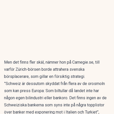
Men det finns fler skäl, nämner hon på
Carnegie.se
, till
varför Zürich-börsen borde attrahera svenska
börsplacerare, som gillar en försiktig strategi.
”Schweiz är dessutom skyddat från flera av de orosmoln
som kan press Europa: Som biltullar då landet inte har
någon egen bilindustri eller bankoro. Det finns ingen av de
Schweiziska bankerna som syns inte på några topplistor
över banker med exponering mot i Italien och Turkiet”,