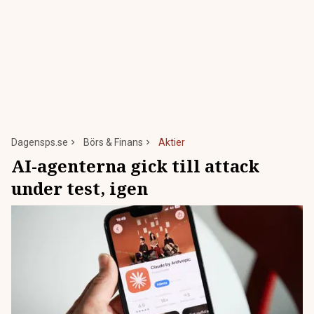
Dagensps.se
Börs & Finans
Aktier
AI-agenterna gick till attack
under test, igen