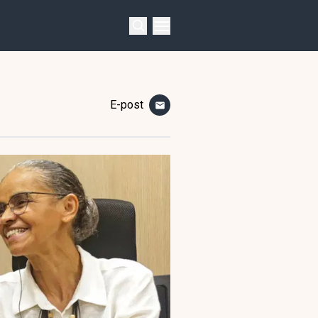
E-post