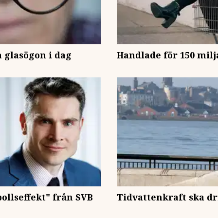
 glasögon i dag
Handlade för 150 milj
ollseffekt" från SVB
Tidvattenkraft ska d