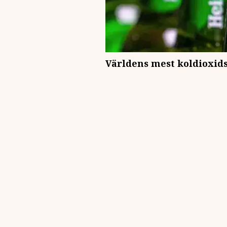
Världens mest koldioxids