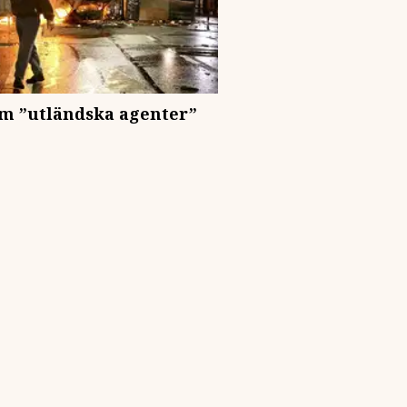
om ”utländska agenter”