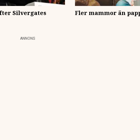
efter Silvergates
Fler mammor än pappo
ANNONS