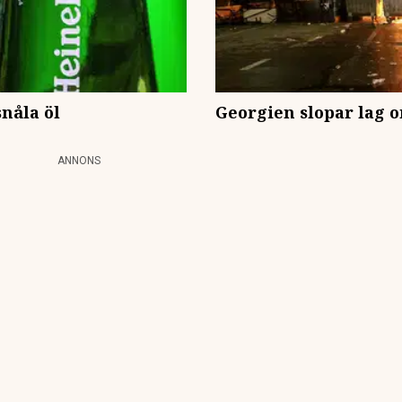
nåla öl
Georgien slopar lag 
ANNONS