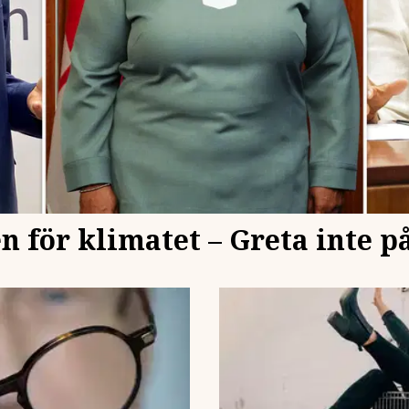
 för klimatet – Greta inte på