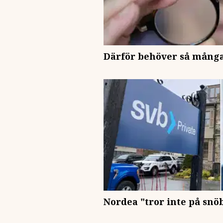
Därför behöver så många
Nordea "tror inte på snöb