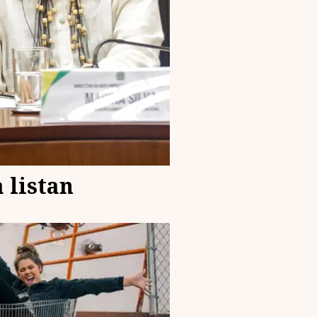
 listan