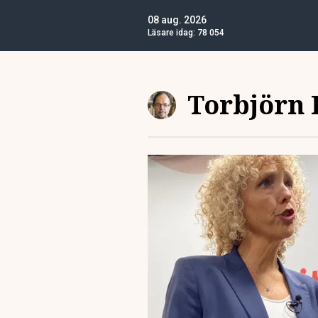
08 aug. 2026
Läsare idag:
78 054
Torbjörn 