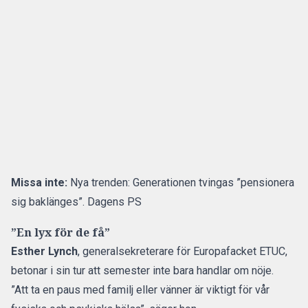
Missa inte:
Nya trenden: Generationen tvingas ”pensionera
sig baklänges”. Dagens PS
”En lyx för de få”
Esther Lynch
, generalsekreterare för Europafacket ETUC,
betonar i sin tur att semester inte bara handlar om nöje.
”Att ta en paus med familj eller vänner är viktigt för vår