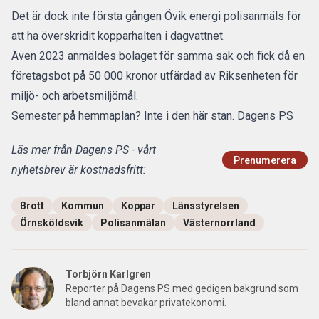
Det är dock inte första gången Övik energi polisanmäls för
att ha överskridit kopparhalten i dagvattnet.
Även 2023 anmäldes bolaget för samma sak och fick då en
företagsbot på 50 000 kronor utfärdad av Riksenheten för
miljö- och arbetsmiljömål.
Semester på hemmaplan? Inte i den här stan. Dagens PS
Läs mer från Dagens PS - vårt
Prenumerera
nyhetsbrev är kostnadsfritt:
Brott
Kommun
Koppar
Länsstyrelsen
Örnsköldsvik
Polisanmälan
Västernorrland
Torbjörn Karlgren
Reporter på Dagens PS med gedigen bakgrund som
bland annat bevakar privatekonomi.