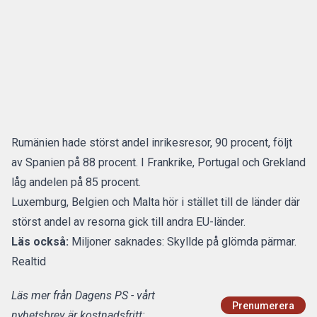
Rumänien hade störst andel inrikesresor, 90 procent, följt
av Spanien på 88 procent. I Frankrike, Portugal och Grekland
låg andelen på 85 procent.
Luxemburg, Belgien och Malta hör i stället till de länder där
störst andel av resorna gick till andra EU-länder.
Läs också:
Miljoner saknades: Skyllde på glömda pärmar.
Realtid
Läs mer från Dagens PS - vårt
Prenumerera
nyhetsbrev är kostnadsfritt: