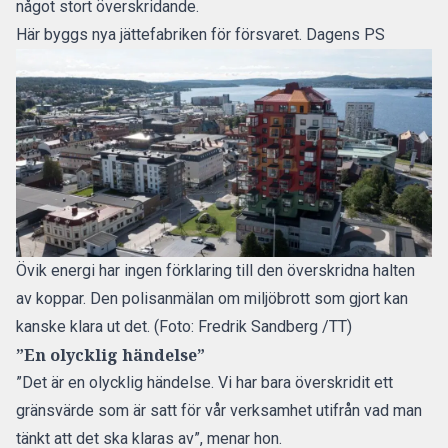
något stort överskridande.
Här byggs nya jättefabriken för försvaret. Dagens PS
Övik energi har ingen förklaring till den överskridna halten
av koppar. Den polisanmälan om miljöbrott som gjort kan
kanske klara ut det. (Foto: Fredrik Sandberg /TT)
”En olycklig händelse”
”Det är en olycklig händelse. Vi har bara överskridit ett
gränsvärde som är satt för vår verksamhet utifrån vad man
tänkt att det ska klaras av”, menar hon.