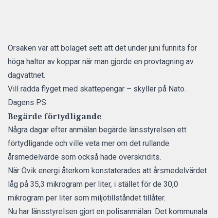
Orsaken var att bolaget sett att det under juni funnits för
höga halter av koppar när man gjorde en provtagning av
dagvattnet.
Vill rädda flyget med skattepengar – skyller på Nato.
Dagens PS
Begärde förtydligande
Några dagar efter anmälan begärde länsstyrelsen ett
förtydligande och ville veta mer om det rullande
årsmedelvärde som också hade överskridits.
När Övik energi återkom konstaterades att årsmedelvärdet
låg på 35,3 mikrogram per liter, i stället för de 30,0
mikrogram per liter som miljötillståndet tillåter.
Nu har länsstyrelsen gjort en polisanmälan. Det kommunala