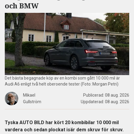
och BMW
Det bästa begagnade köp av en kombi som gått 10 000 mil är
Audi A6 enligt två helt oberoende tester (Foto: Morgan Petri)
Mikael
Publicerad:
08 aug. 2026
Gullström
Uppdaterad:
08 aug. 2026
Tyska AUTO BILD har kört 20 kombibilar 10 000 mil
vardera och sedan plockat isär dem skruv för skruv.