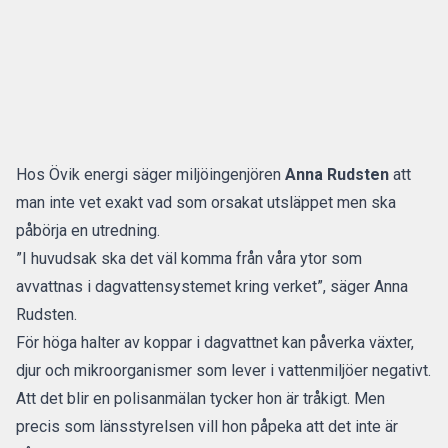
Hos Övik energi säger miljöingenjören
Anna Rudsten
att
man inte vet exakt vad som orsakat utsläppet men ska
påbörja en utredning.
”I huvudsak ska det väl komma från våra ytor som
avvattnas i dagvattensystemet kring verket”, säger Anna
Rudsten.
För höga halter av koppar i dagvattnet kan påverka växter,
djur och mikroorganismer som lever i vattenmiljöer negativt.
Att det blir en polisanmälan tycker hon är tråkigt. Men
precis som länsstyrelsen vill hon påpeka att det inte är