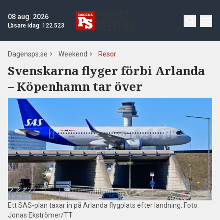
08 aug. 2026
Läsare idag:
122 523
Dagensps.se
Weekend
Resor
Svenskarna flyger förbi Arlanda
– Köpenhamn tar över
Ett SAS-plan taxar in på Arlanda flygplats efter landning. Foto:
Jonas Ekströmer/TT