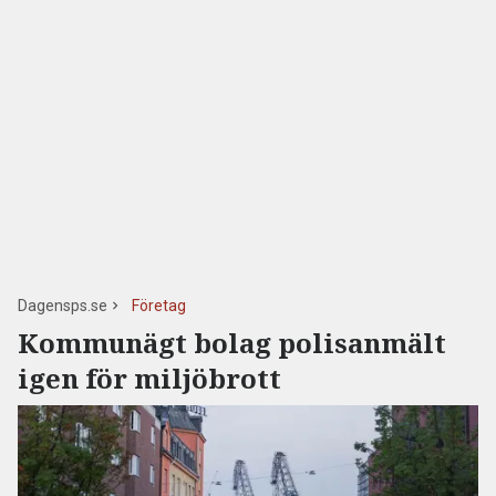
Dagensps.se
Företag
Kommunägt bolag polisanmält
igen för miljöbrott