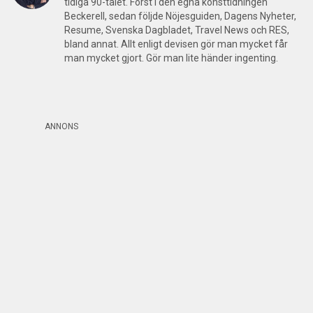
tidiga 90-talet. Först i den egna konsttidningen
Beckerell, sedan följde Nöjesguiden, Dagens Nyheter,
Resume, Svenska Dagbladet, Travel News och RES,
bland annat. Allt enligt devisen gör man mycket får
man mycket gjort. Gör man lite händer ingenting.
ANNONS