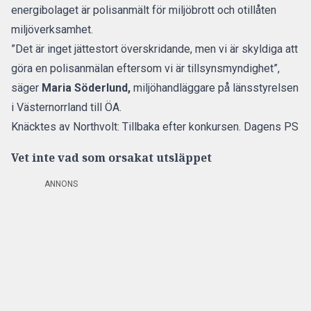
energibolaget är polisanmält för miljöbrott och otillåten
miljöverksamhet.
”Det är inget jättestort överskridande, men vi är skyldiga att
göra en polisanmälan eftersom vi är tillsynsmyndighet”,
säger
Maria Söderlund,
miljöhandläggare på länsstyrelsen
i Västernorrland till
ÖA
.
Knäcktes av Northvolt: Tillbaka efter konkursen. Dagens PS
Vet inte vad som orsakat utsläppet
ANNONS