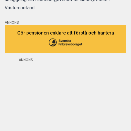
Västernorrland.
ANNONS
Gör pensionen enklare att förstå och hantera
ANNONS