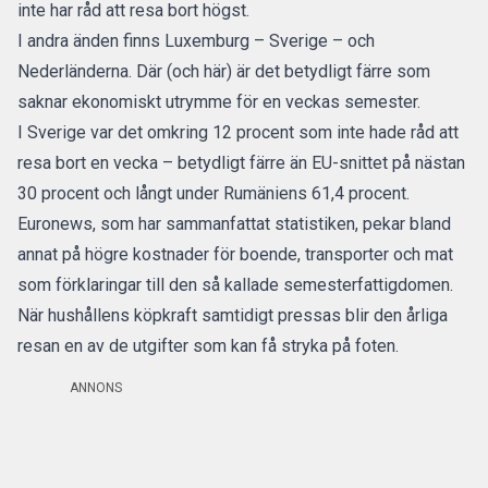
inte har råd att resa bort högst.
I andra änden finns Luxemburg – Sverige – och
Nederländerna. Där (och här) är det betydligt färre som
saknar ekonomiskt utrymme för en veckas semester.
I Sverige var det omkring 12 procent som inte hade råd att
resa bort en vecka – betydligt färre än EU-snittet på nästan
30 procent och långt under Rumäniens 61,4 procent.
Euronews
, som har sammanfattat statistiken, pekar bland
annat på högre kostnader för boende, transporter och mat
som förklaringar till den så kallade semesterfattigdomen.
När hushållens köpkraft samtidigt pressas blir den årliga
resan en av de utgifter som kan få stryka på foten.
ANNONS