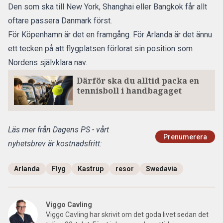
Den som ska till New York, Shanghai eller Bangkok får allt
oftare passera Danmark först.
För Köpenhamn är det en framgång. För Arlanda är det ännu
ett tecken på att flygplatsen förlorat sin position som
Nordens självklara nav.
Därför ska du alltid packa en
tennisboll i handbagaget
Läs mer från Dagens PS - vårt
Prenumerera
nyhetsbrev är kostnadsfritt:
Arlanda
Flyg
Kastrup
resor
Swedavia
Viggo Cavling
Viggo Cavling har skrivit om det goda livet sedan det