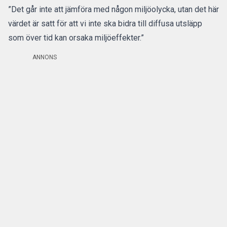
”Det går inte att jämföra med någon miljöolycka, utan det här
värdet är satt för att vi inte ska bidra till diffusa utsläpp
som över tid kan orsaka miljöeffekter.”
ANNONS