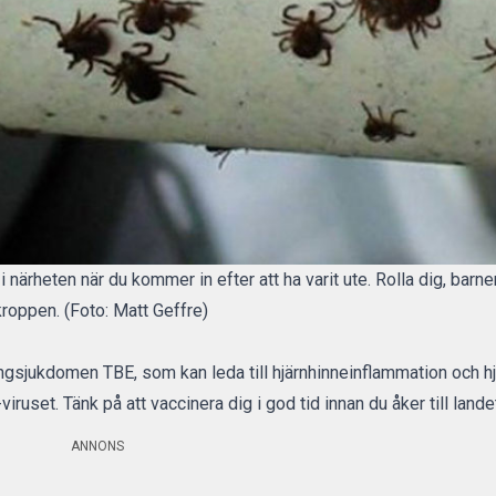
er i närheten när du kommer in efter att ha varit ute. Rolla dig, barn
roppen. (Foto: Matt Geffre)
ingsjukdomen TBE, som kan leda till hjärnhinneinflammation och hj
uset. Tänk på att vaccinera dig i god tid innan du åker till lande
ANNONS