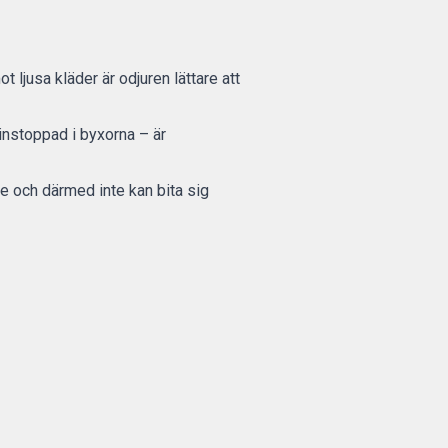
 ljusa kläder är odjuren lättare att
 instoppad i byxorna – är
ste och därmed inte kan bita sig