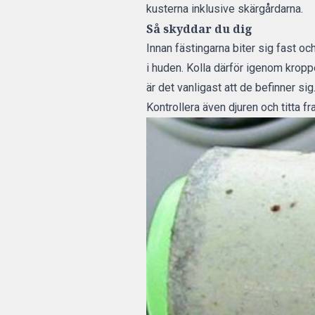
kusterna inklusive skärgårdarna.
Så skyddar du dig
Innan fästingarna biter sig fast oc
i huden. Kolla därför igenom kroppe
är det vanligast att de befinner sig.
Kontrollera även djuren och titta f