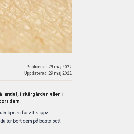
Publicerad:
29 maj 2022
Uppdaterad:
29 maj 2022
landet, i skärgården eller i
 bort dem.
ta tipsen för att slippa
 du tar bort dem på bästa sätt.