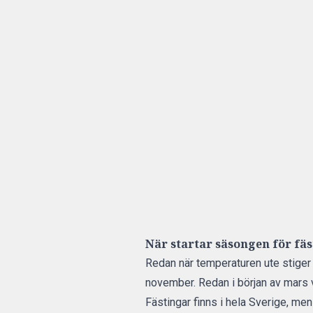
När startar säsongen för fä
Redan när temperaturen ute stiger
november. Redan i början av mars v
Fästingar finns i hela Sverige, me