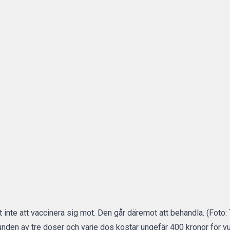
 inte att vaccinera sig mot. Den går däremot att behandla. (Foto:
nden av tre doser och varje dos kostar ungefär 400 kronor för vu