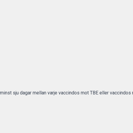
nta minst sju dagar mellan varje vaccindos mot TBE eller vaccindos