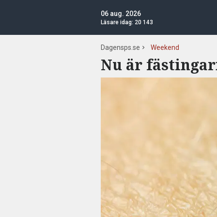
06 aug. 2026
Läsare idag:
20 143
Dagensps.se
Weekend
Nu är fästingar