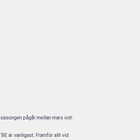
ingsäsongen pågår mellan mars och
E är vanligast. Framför allt vid