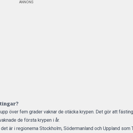
ANNONS
stingar?
 upp över fem grader vaknar de otäcka krypen. Det gör att fäst
aknade de första krypen i år.
n det är i regionerna Stockholm, Södermanland och Uppland som TB