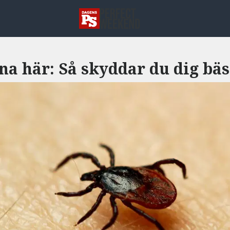
na här: Så skyddar du dig bäs