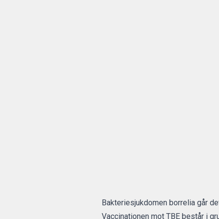
Bakteriesjukdomen borrelia går det
Vaccinationen mot TBE består i gru