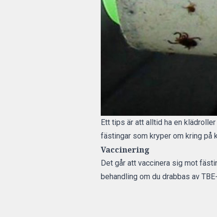
Ett tips är att alltid ha en klädroll
fästingar som kryper om kring på k
Vaccinering
Det går att vaccinera sig mot fäst
behandling om du drabbas av TBE-vir