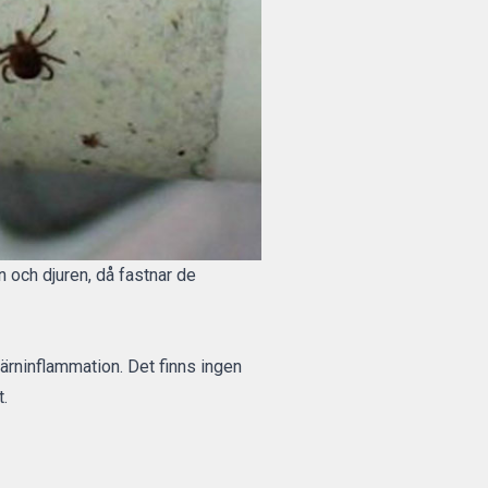
en och djuren, då fastnar de
ärninflammation. Det finns ingen
t.