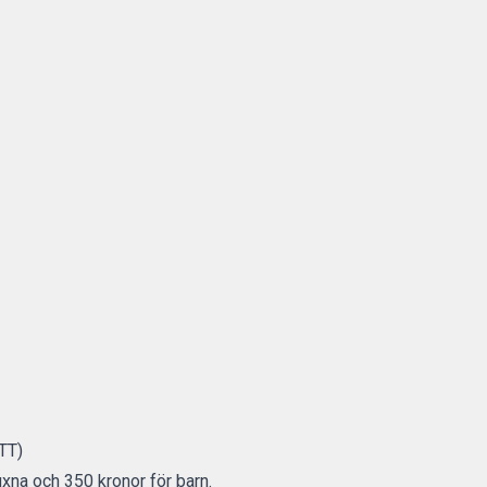
 TT)
xna och 350 kronor för barn.