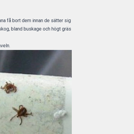
nna få bort dem innan de sätter sig
 I skog, bland buskage och högt gräs
veln.