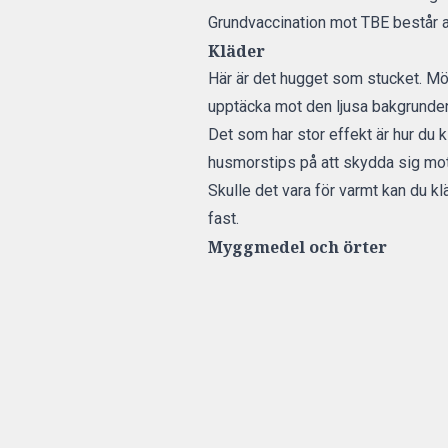
Grundvaccination mot TBE består a
Kläder
Här är det hugget som stucket. Mörk
upptäcka mot den ljusa bakgrunde
Det som har stor effekt är hur du 
husmorstips på att skydda sig mot a
Skulle det vara för varmt kan du kl
fast.
Myggmedel och örter