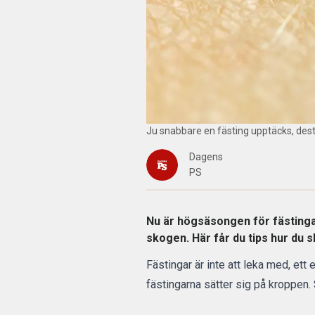
Ju snabbare en fästing upptäcks, desto 
Dagens
PS
Nu är högsäsongen för fästingar
skogen. Här får du tips hur du 
Fästingar är inte att leka med, ett
fästingarna sätter sig på kroppen. 