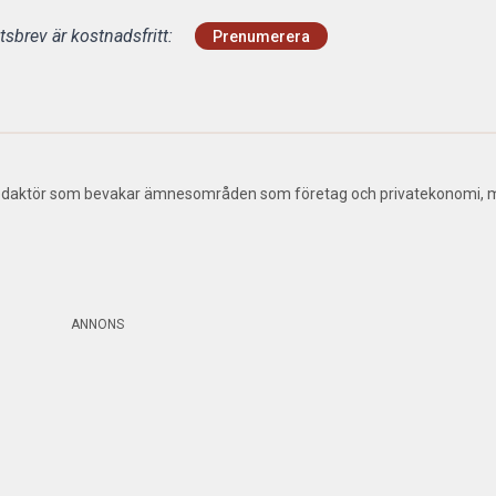
sbrev är kostnadsfritt:
Prenumerera
 redaktör som bevakar ämnesområden som företag och privatekonomi, 
ANNONS