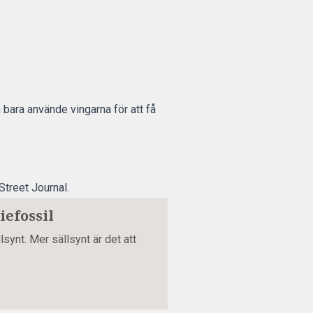
 bara använde vingarna för att få
 Street Journal.
efossil
synt. Mer sällsynt är det att