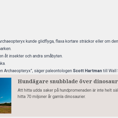
Archaeopteryx kunde glidflyga, flaxa kortare sträckor eller om den
arken.
en åt insekter och andra småbyten.
ka.
a en Archaeopteryx”, säger paleontologen
Scott Hartman
till Wall
Hundägare snubblade över dinosauri
Att hitta udda saker på hundpromenaden är inte helt säll
hitta 70 miljoner år gamla dinosaurier.