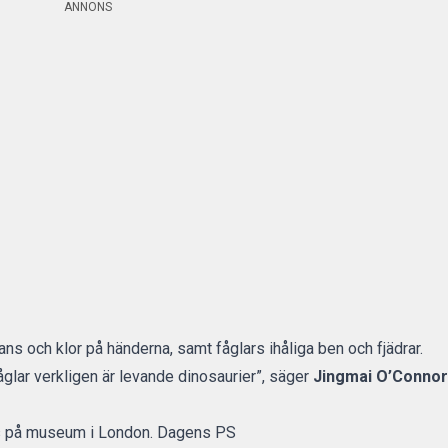
ANNONS
ns och klor på händerna, samt fåglars ihåliga ben och fjädrar.
glar verkligen är levande dinosaurier”, säger
Jingmai O’Connor
as på museum i London. Dagens PS