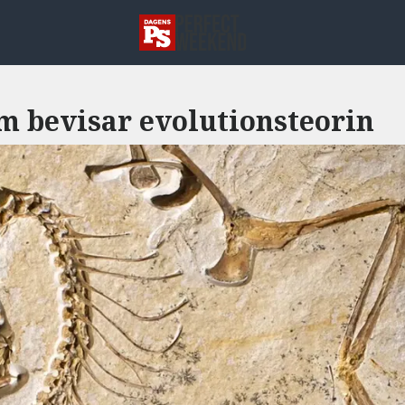
m bevisar evolutionsteorin