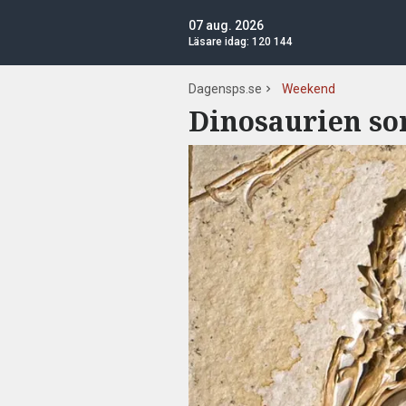
07 aug. 2026
Läsare idag:
120 144
Dagensps.se
Weekend
Dinosaurien so