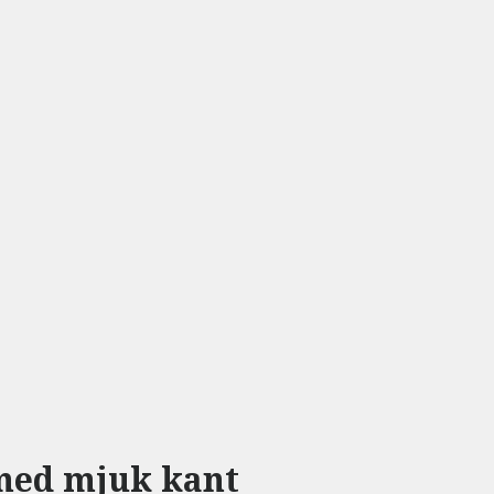
 med mjuk kant