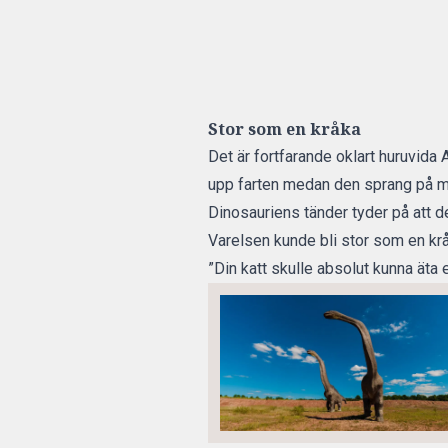
Stor som en kråka
Det är fortfarande oklart huruvida 
upp farten medan den sprang på m
Dinosauriens tänder tyder på att d
Varelsen kunde bli stor som en krå
”Din katt skulle absolut kunna ät