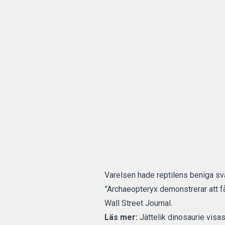
Varelsen hade reptilens beniga sva
”Archaeopteryx demonstrerar att få
Wall Street Journal
.
Läs mer:
Jättelik dinosaurie vis