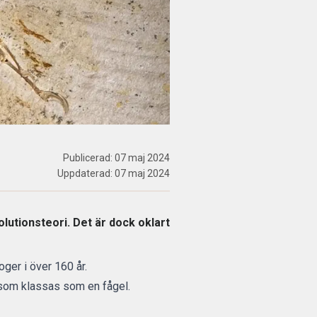
Publicerad:
07 maj 2024
Uppdaterad:
07 maj 2024
lutionsteori. Det är dock oklart
ger i över 160 år.
 som klassas som en fågel.