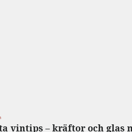
n
a vintips – kräftor och glas