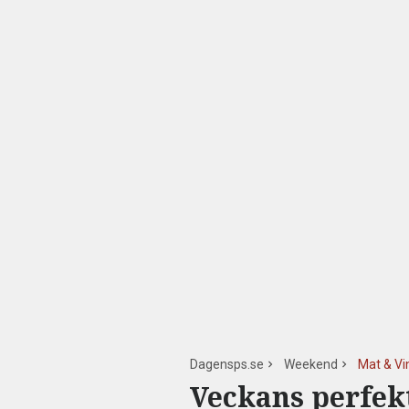
Dagensps.se
Weekend
Mat & Vi
Veckans perfekt