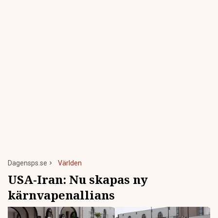
Dagensps.se
Världen
USA-Iran: Nu skapas ny
kärnvapenallians