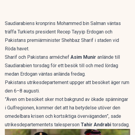
Saudiarabiens kronprins Mohammed bin Salman väntas
träffa Turkiets president Recep Tayyip Erdogan och
Pakistans premiärminister Shehbaz Sharif i staden vid
Röda havet.
Sharif och Pakistans arméchef
Asim Munir
anlände till
Saudiarabien torsdag för ett besök till och med lördag
medan Erdogan väntas anlända fredag.
Pakistans utrikesdepartement uppger att besöket äger rum
den 6–8 augusti.
”Även om besöket sker mot bakgrund av ökade spänningar
i Gulfregionen, kommer det att ha betydelse utöver den
omedelbara krisen och kortsiktiga överväganden”, sade
utrikesdepartementets talesperson
Tahir Andrabi
torsdag.