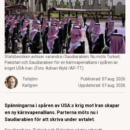
Statsbesöken avlöser varandra i Saudiarabien. Nu möts Turkiet,
Pakistan och Saudiarabien för en kärnvapenallians i spåren av
kriget USA-Iran. (Foto: Adrian Wyld /AP-TT)
Torbjörn
Publicerad:
07 aug. 2026
Karlgren
Uppdaterad:
07 aug. 2026
Spänningarna i spåren av USA:s krig mot Iran skapar
en ny kärnvapenallians. Parterna möts nu i
Saudiarabien för att skriva under avtalet.