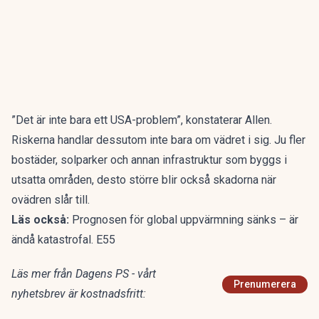
”Det är inte bara ett USA-problem”, konstaterar Allen.
Riskerna handlar dessutom inte bara om vädret i sig. Ju fler
bostäder, solparker och annan infrastruktur som byggs i
utsatta områden, desto större blir också skadorna när
ovädren slår till.
Läs också:
Prognosen för global uppvärmning sänks – är
ändå katastrofal. E55
Läs mer från Dagens PS - vårt
Prenumerera
nyhetsbrev är kostnadsfritt: