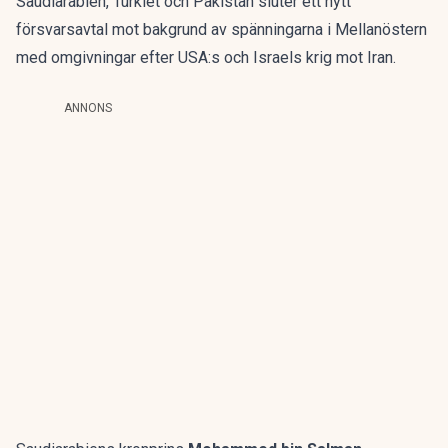
Saudiarabien, Turkiet och Pakistan sluter ett nytt
försvarsavtal mot bakgrund av spänningarna i Mellanöstern
med omgivningar efter USA:s och Israels krig mot Iran.
ANNONS