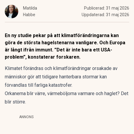
Matilda
Publicerad:
31 maj 2026
Habbe
Uppdaterad:
31 maj 2026
En ny studie pekar på att klimatförändringarna kan
göra de största hagelstenarna vanligare. Och Europa
är långt ifrån immunt. ”Det är inte bara ett USA-
problem”, konstaterar forskaren.
Klimatet förändras och klimatförändringar orsakade av
människor gör att tidigare hanterbara stormar
kan
förvandlas till farliga katastrofer
.
Orkanerna blir
värre,
värmeböljorna varmare
och haglet? Det
blir större.
ANNONS