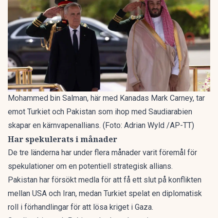
Mohammed bin Salman, här med Kanadas Mark Carney, tar
emot Turkiet och Pakistan som ihop med Saudiarabien
skapar en kärnvapenallians. (Foto: Adrian Wyld /AP-TT)
Har spekulerats i månader
De tre länderna har under flera månader varit föremål för
spekulationer om en potentiell strategisk allians.
Pakistan har försökt medla för att få ett slut på konflikten
mellan USA och Iran, medan Turkiet spelat en diplomatisk
roll i förhandlingar för att lösa kriget i Gaza.