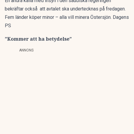
En andra källa med insyn i den saudiska regeringen
bekräftar också att avtalet ska undertecknas på fredagen.
Fem länder köper minor – alla vill minera Östersjön. Dagens
PS
”Kommer att ha betydelse”
ANNONS