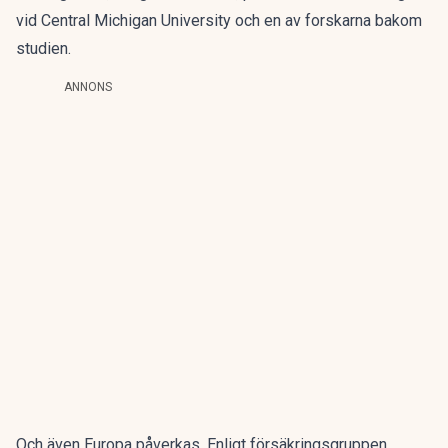
vid Central Michigan University och en av forskarna bakom
studien.
ANNONS
Och även Europa påverkas. Enligt försäkringsgruppen