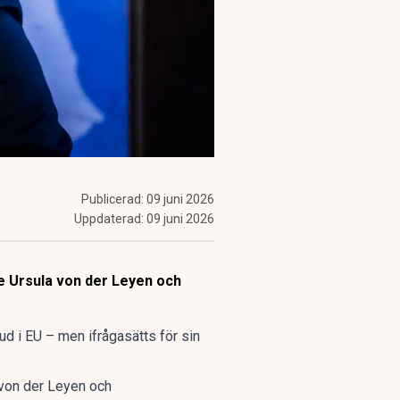
Publicerad:
09 juni 2026
Uppdaterad:
09 juni 2026
de Ursula von der Leyen och
bud i EU – men ifrågasätts för sin
 von der Leyen och