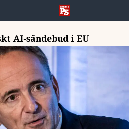
skt AI-sändebud i EU