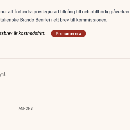
 att förhindra privilegierad tillgång till och otillbörlig påverkan
 italienske Brando Benifei i ett brev till kommissionen.
sbrev är kostnadsfritt:
Prenumerera
yrå
ANNONS