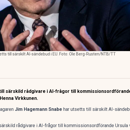
s till särskilt AI-sändebud i EU. Foto: Ole Berg-Rusten/NTB/TT
ill särskild rådgivare i AI-frågor till kommissionsordföran
 Henna Virkkunen.
tagaren
Jim Hagemann Snabe
har utsetts till särskilt AI-sände
 särskild rådgivare i AI-frågor till kommissionsordförande Ursula