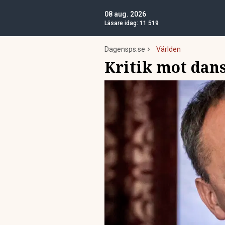
08 aug. 2026
Läsare idag:
11 519
Dagensps.se
Världen
Kritik mot dan