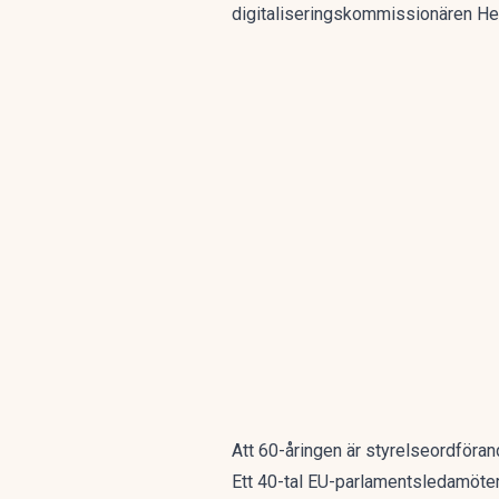
digitaliseringskommissionären He
Att 60-åringen är styrelseordföran
Ett 40-tal EU-parlamentsledamöter 