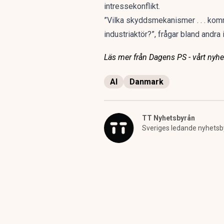
intressekonflikt.
”Vilka skyddsmekanismer . . . kommer
industriaktör?”, frågar bland andra
Läs mer från Dagens PS - vårt nyhet
AI
Danmark
TT Nyhetsbyrån
Sveriges ledande nyhetsb