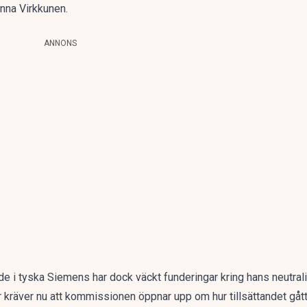
nna Virkkunen.
ANNONS
de i tyska Siemens har dock väckt funderingar kring hans neutrali
kräver nu att kommissionen öppnar upp om hur tillsättandet gått 