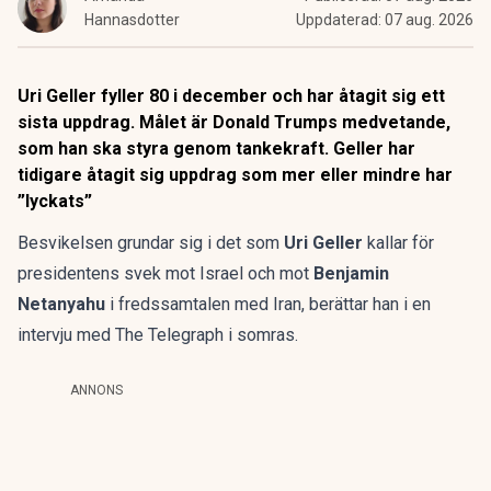
Hannasdotter
Uppdaterad:
07 aug. 2026
Uri Geller fyller 80 i december och har åtagit sig ett
sista uppdrag. Målet är Donald Trumps medvetande,
som han ska styra genom tankekraft. Geller har
tidigare åtagit sig uppdrag som mer eller mindre har
”lyckats”
Besvikelsen grundar sig i det som
Uri Geller
kallar för
presidentens svek mot Israel och mot
Benjamin
Netanyahu
i fredssamtalen med Iran, berättar han i en
intervju med The Telegraph i somras.
ANNONS