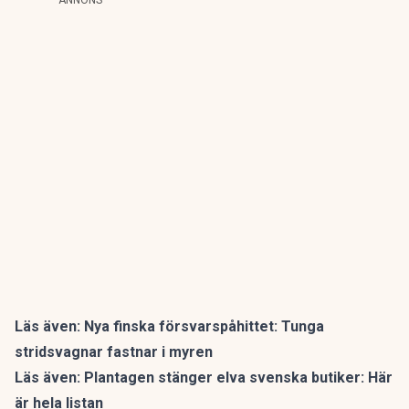
ANNONS
Läs även:
Nya finska försvarspåhittet: Tunga
stridsvagnar fastnar i myren
Läs även:
Plantagen stänger elva svenska butiker: Här
är hela listan