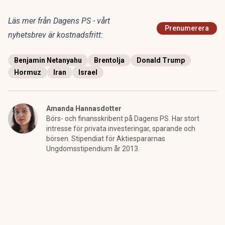
Läs mer från Dagens PS - vårt
Prenumerera
nyhetsbrev är kostnadsfritt:
Benjamin Netanyahu
Brentolja
Donald Trump
Hormuz
Iran
Israel
Amanda Hannasdotter
Börs- och finansskribent på Dagens PS. Har stort
intresse för privata investeringar, sparande och
börsen. Stipendiat för Aktiespararnas
Ungdomsstipendium år 2013.