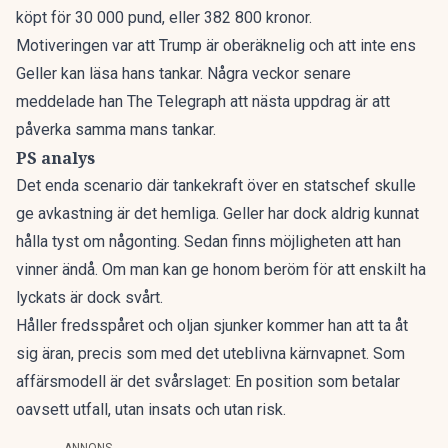
köpt för 30 000 pund, eller 382 800 kronor.
Motiveringen var att Trump är oberäknelig och att inte ens
Geller kan läsa hans tankar. Några veckor senare
meddelade han The Telegraph att nästa uppdrag är att
påverka samma mans tankar.
PS analys
Det enda scenario där tankekraft över en statschef skulle
ge avkastning är det hemliga. Geller har dock aldrig kunnat
hålla tyst om någonting. Sedan finns möjligheten att han
vinner ändå. Om man kan ge honom beröm för att enskilt ha
lyckats är dock svårt.
Håller fredsspåret och oljan sjunker kommer han att ta åt
sig äran, precis som med det uteblivna kärnvapnet. Som
affärsmodell är det svårslaget: En position som betalar
oavsett utfall, utan insats och utan risk.