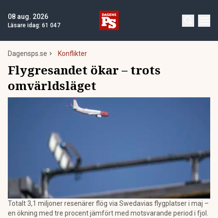
08 aug. 2026
Läsare idag:
61 047
Dagensps.se
Konflikter
Flygresandet ökar – trots
omvärldsläget
Totalt 3,1 miljoner resenärer flög via Swedavias flygplatser i maj –
en ökning med tre procent jämfört med motsvarande period i fjol.