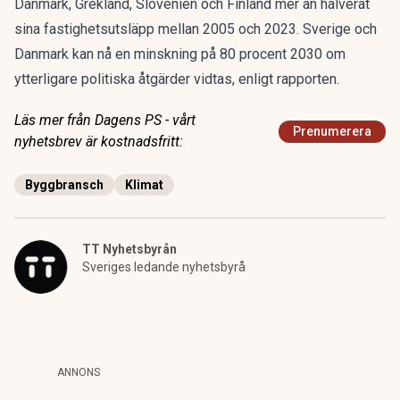
Danmark, Grekland, Slovenien och Finland mer än halverat
sina fastighetsutsläpp mellan 2005 och 2023. Sverige och
Danmark kan nå en minskning på 80 procent 2030 om
ytterligare politiska åtgärder vidtas, enligt rapporten.
Läs mer från Dagens PS - vårt
Prenumerera
nyhetsbrev är kostnadsfritt:
Byggbransch
Klimat
TT Nyhetsbyrån
Sveriges ledande nyhetsbyrå
ANNONS