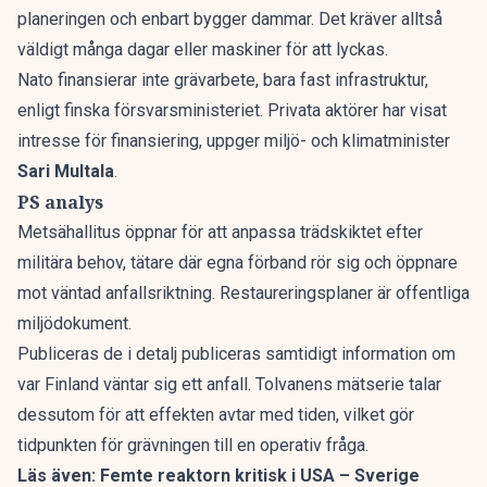
planeringen och enbart bygger dammar. Det kräver alltså
väldigt många dagar eller maskiner för att lyckas.
Nato finansierar inte grävarbete, bara fast infrastruktur,
enligt finska försvarsministeriet. Privata aktörer har visat
intresse för finansiering, uppger miljö- och klimatminister
Sari Multala
.
PS analys
Metsähallitus öppnar för att anpassa trädskiktet efter
militära behov, tätare där egna förband rör sig och öppnare
mot väntad anfallsriktning. Restaureringsplaner är offentliga
miljödokument.
Publiceras de i detalj publiceras samtidigt information om
var Finland väntar sig ett anfall. Tolvanens mätserie talar
dessutom för att effekten avtar med tiden, vilket gör
tidpunkten för grävningen till en operativ fråga.
Läs även:
Femte reaktorn kritisk i USA – Sverige