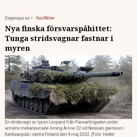
Dagensps.se
Konflikter
Nya finska försvarspåhittet:
Tunga stridsvagnar fastnar i
myren
En stridsvagn av typen Leopard från Pansarbrigaden under
arméns mekaniserade övning Arrow 22 vid Niinisalo garnison i
Kankaanpää i västra Finland den 4 maj 2022. (Foto: Heikki