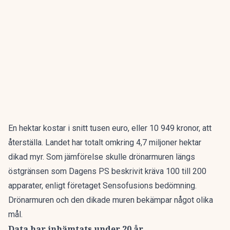
En hektar kostar i snitt tusen euro, eller 10 949 kronor, att
återställa. Landet har totalt omkring 4,7 miljoner hektar
dikad myr. Som jämförelse skulle
drönarmuren längs
östgränsen
som Dagens PS beskrivit kräva 100 till 200
apparater, enligt företaget Sensofusions bedömning.
Drönarmuren och den dikade muren bekämpar något olika
mål.
Data har inhämtats under 20 år