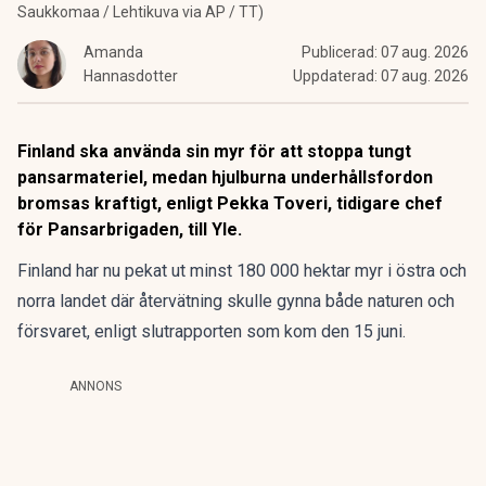
Saukkomaa / Lehtikuva via AP / TT)
Amanda
Publicerad:
07 aug. 2026
Hannasdotter
Uppdaterad:
07 aug. 2026
Finland ska använda sin myr för att stoppa tungt
pansarmateriel, medan hjulburna underhållsfordon
bromsas kraftigt, enligt
Pekka Toveri
, tidigare chef
för Pansarbrigaden, till Yle.
Finland har nu pekat ut minst 180 000 hektar myr i östra och
norra landet där återvätning skulle gynna både naturen och
försvaret, enligt slutrapporten som kom den 15 juni.
ANNONS