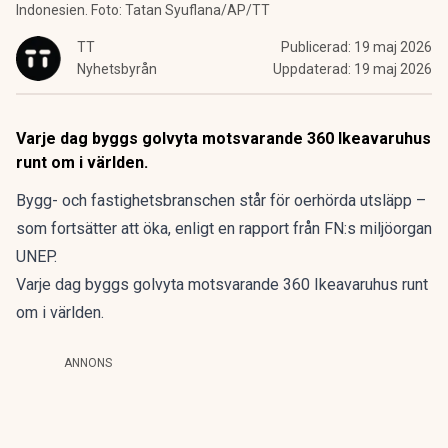
Indonesien. Foto: Tatan Syuflana/AP/TT
TT
Publicerad:
19 maj 2026
Nyhetsbyrån
Uppdaterad:
19 maj 2026
Varje dag byggs golvyta motsvarande 360 Ikeavaruhus
runt om i världen.
Bygg- och fastighetsbranschen står för oerhörda utsläpp –
som fortsätter att öka, enligt en rapport från FN:s miljöorgan
UNEP.
Varje dag byggs golvyta motsvarande 360 Ikeavaruhus runt
om i världen.
ANNONS