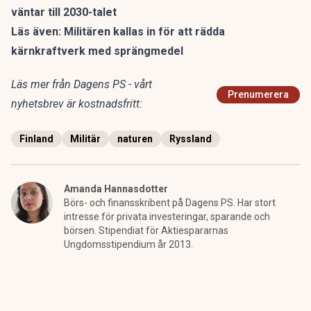
väntar till 2030-talet
Läs även:
Militären kallas in för att rädda
kärnkraftverk med sprängmedel
Läs mer från Dagens PS - vårt
Prenumerera
nyhetsbrev är kostnadsfritt:
Finland
Militär
naturen
Ryssland
Amanda Hannasdotter
Börs- och finansskribent på Dagens PS. Har stort
intresse för privata investeringar, sparande och
börsen. Stipendiat för Aktiespararnas
Ungdomsstipendium år 2013.