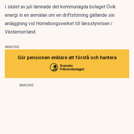
I slutet av juli lämnade det kommunägda bolaget Övik
energi in en anmälan om en driftstörning gällande sin
anläggning vid Hörneborgsverket till länsstyrelsen i
Västernorrland.
ANNONS
Gör pensionen enklare att förstå och hantera
ANNONS