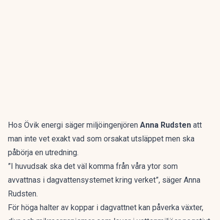
Hos Övik energi säger miljöingenjören
Anna Rudsten
att
man inte vet exakt vad som orsakat utsläppet men ska
påbörja en utredning.
”I huvudsak ska det väl komma från våra ytor som
avvattnas i dagvattensystemet kring verket”, säger Anna
Rudsten.
För höga halter av koppar i dagvattnet kan påverka växter,