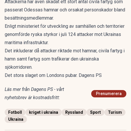
Attackerna har även skadat ett stort antal civila fartyg som
passerat Odessas hamnar och orsakat personskador bland
besättningsmedlemmar.
Enligt ministeriet för utveckling av samhällen och territorier
genomförde ryska styrkor i juli 124 attacker mot Ukrainas
maritima infrastruktur.
Det inkluderar då attacker riktade mot hamnar, civila fartyg i
hamn samt fartyg som trafikerar den ukrainska
sjökorridoren.
Det stora slaget om Londons pubar. Dagens PS
Läs mer från Dagens PS - vårt
Prenumerera
nyhetsbrev är kostnadsfritt:
Fotboll
kriget i ukraina
Ryssland
Sport
Turism
Ukraina