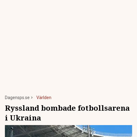
Dagensps.se
Världen
Ryssland bombade fotbollsarena
i Ukraina