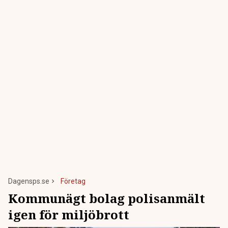
Dagensps.se
Företag
Kommunägt bolag polisanmält
igen för miljöbrott