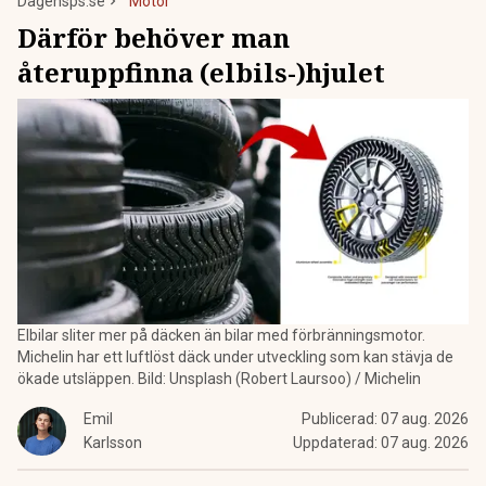
Dagensps.se
Motor
Därför behöver man
återuppfinna (elbils-)hjulet
Elbilar sliter mer på däcken än bilar med förbränningsmotor.
Michelin har ett luftlöst däck under utveckling som kan stävja de
ökade utsläppen. Bild: Unsplash (Robert Laursoo) / Michelin
Emil
Publicerad:
07 aug. 2026
Karlsson
Uppdaterad:
07 aug. 2026