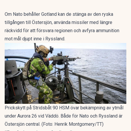
Om Nato behåller Gotland kan de stänga av den ryska
tillgången till Östersjön, använda missiler med längre
räckvidd för att försvara regionen och avfyra ammunition
mot mål djupt inne i Ryssland.
Prickskytt på Stridsbåt 90 HSM övar bekämpning av ytmål
under Aurora 26 vid Väddö. Både för Nato och Ryssland är
Östersjön central. (Foto: Henrik Montgomery/TT)