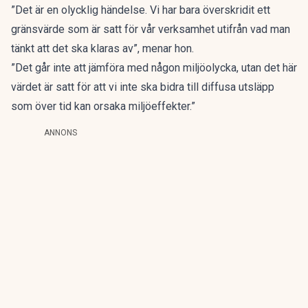
”Det är en olycklig händelse. Vi har bara överskridit ett
gränsvärde som är satt för vår verksamhet utifrån vad man
tänkt att det ska klaras av”, menar hon.
”Det går inte att jämföra med någon miljöolycka, utan det här
värdet är satt för att vi inte ska bidra till diffusa utsläpp
som över tid kan orsaka miljöeffekter.”
ANNONS