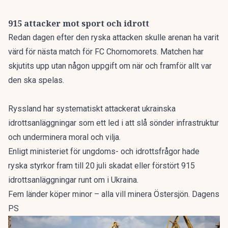
915 attacker mot sport och idrott
Redan dagen efter den ryska attacken skulle arenan ha varit
värd för nästa match för FC Chornomorets. Matchen har
skjutits upp utan någon uppgift om när och framför allt var
den ska spelas.
Ryssland har systematiskt attackerat ukrainska
idrottsanläggningar som ett led i att slå sönder infrastruktur
och underminera moral och vilja.
Enligt ministeriet för ungdoms- och idrottsfrågor hade
ryska styrkor fram till 20 juli skadat eller förstört 915
idrottsanläggningar runt om i Ukraina.
Fem länder köper minor – alla vill minera Östersjön. Dagens
PS