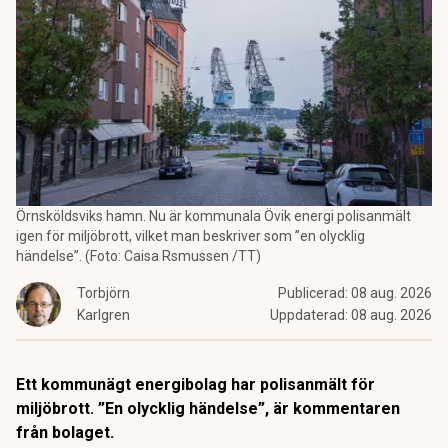
Örnsköldsviks hamn. Nu är kommunala Övik energi polisanmält
igen för miljöbrott, vilket man beskriver som ”en olycklig
händelse”. (Foto: Caisa Rsmussen /TT)
Torbjörn
Publicerad:
08 aug. 2026
Karlgren
Uppdaterad:
08 aug. 2026
Ett kommunägt energibolag har polisanmält för
miljöbrott. ”En olycklig händelse”, är kommentaren
från bolaget.