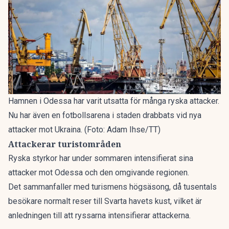
Hamnen i Odessa har varit utsatta för många ryska attacker.
Nu har även en fotbollsarena i staden drabbats vid nya
attacker mot Ukraina. (Foto: Adam Ihse/TT)
Attackerar turistområden
Ryska styrkor har under sommaren intensifierat sina
attacker mot Odessa och den omgivande regionen.
Det sammanfaller med turismens högsäsong, då tusentals
besökare normalt reser till Svarta havets kust, vilket är
anledningen till att ryssarna intensifierar attackerna.