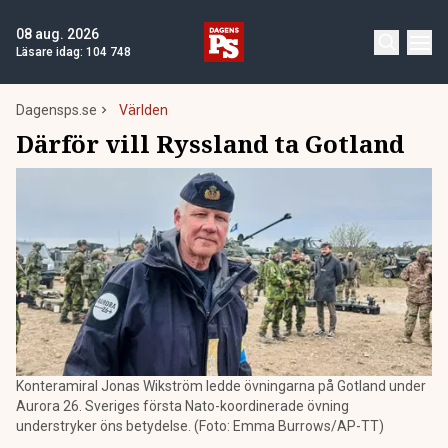
08 aug. 2026
Läsare idag:
104 748
Dagensps.se
Världen
Därför vill Ryssland ta Gotland
Konteramiral Jonas Wikström ledde övningarna på Gotland under
Aurora 26. Sveriges första Nato-koordinerade övning
understryker öns betydelse. (Foto: Emma Burrows/AP-TT)