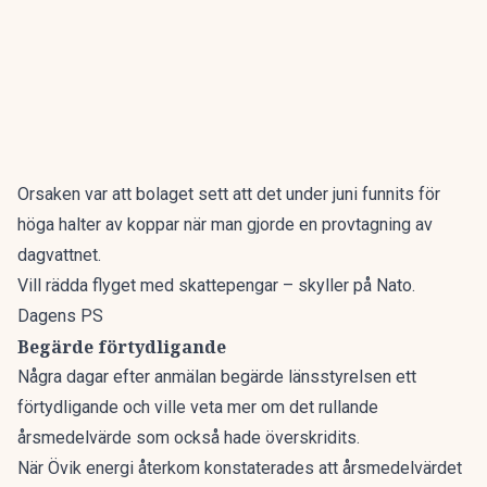
Orsaken var att bolaget sett att det under juni funnits för
höga halter av koppar när man gjorde en provtagning av
dagvattnet.
Vill rädda flyget med skattepengar – skyller på Nato.
Dagens PS
Begärde förtydligande
Några dagar efter anmälan begärde länsstyrelsen ett
förtydligande och ville veta mer om det rullande
årsmedelvärde som också hade överskridits.
När Övik energi återkom konstaterades att årsmedelvärdet