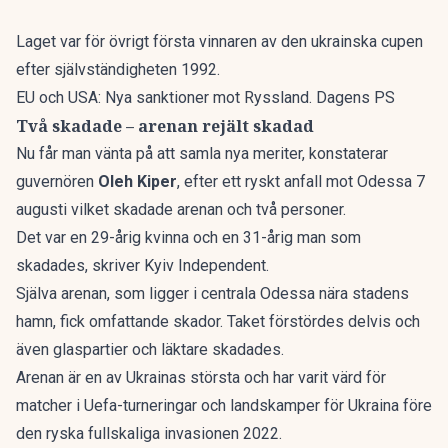
Laget var för övrigt första vinnaren av den ukrainska cupen
efter självständigheten 1992.
EU och USA: Nya sanktioner mot Ryssland. Dagens PS
Två skadade – arenan rejält skadad
Nu får man vänta på att samla nya meriter, konstaterar
guvernören
Oleh Kiper
, efter ett ryskt anfall mot Odessa 7
augusti vilket skadade arenan och två personer.
Det var en 29-årig kvinna och en 31-årig man som
skadades, skriver
Kyiv Independent
.
Själva arenan, som ligger i centrala Odessa nära stadens
hamn, fick omfattande skador. Taket förstördes delvis och
även glaspartier och läktare skadades.
Arenan är en av Ukrainas största och har varit värd för
matcher i Uefa-turneringar och landskamper för Ukraina före
den ryska fullskaliga invasionen 2022.