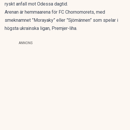
ryskt anfall mot Odessa dagtid.
Arenan är hemmaarena för FC Chornomorets, med
smeknamnet ”Morayaky” eller ”Sjömännen” som spelar i
högsta ukrainska ligan, Premjer-liha.
ANNONS