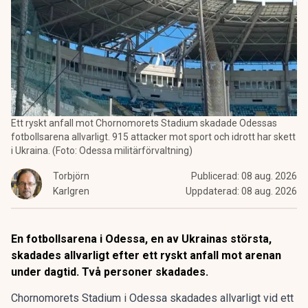
Ett ryskt anfall mot Chornomorets Stadium skadade Odessas
fotbollsarena allvarligt. 915 attacker mot sport och idrott har skett
i Ukraina. (Foto: Odessa militärförvaltning)
Torbjörn
Publicerad:
08 aug. 2026
Karlgren
Uppdaterad:
08 aug. 2026
En fotbollsarena i Odessa, en av Ukrainas största,
skadades allvarligt efter ett ryskt anfall mot arenan
under dagtid. Två personer skadades.
Chornomorets Stadium i Odessa skadades allvarligt vid ett