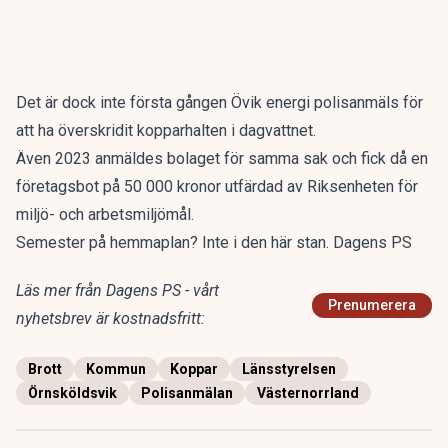
Det är dock inte första gången Övik energi polisanmäls för
att ha överskridit kopparhalten i dagvattnet.
Även 2023 anmäldes bolaget för samma sak och fick då en
företagsbot på 50 000 kronor utfärdad av Riksenheten för
miljö- och arbetsmiljömål.
Semester på hemmaplan? Inte i den här stan. Dagens PS
Läs mer från Dagens PS - vårt
Prenumerera
nyhetsbrev är kostnadsfritt:
Brott
Kommun
Koppar
Länsstyrelsen
Örnsköldsvik
Polisanmälan
Västernorrland