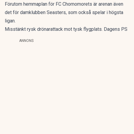
Förutom hemmaplan för FC Chornomorets är arenan även
det för damklubben Seasters, som också spelar i högsta
ligan.
Misstänkt rysk drönarattack mot tysk flygplats. Dagens PS
ANNONS