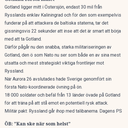
Gotland ligger mitt i Östersjön, endast 30 mil från
Rysslands enklav Kaliningrad och för den som exempelvis
funderar på att attackera de baltiska staterna, tar det
gissningsvis 22 sekunder att inse att det är smart att börja
med att ta Gotland.
Därför pågår nu den snabba, starka militariseringen av
Gotland, den ö som Nato nu ser som både en av sina mest
utsatta och mest strategiskt viktiga frontlinjer mot
Ryssland.
När Aurora 26 avslutades hade Sverige genomfört sin
första Nato-koordinerade övning på ön.
18 000 soldater och befäl från 13 länder övade på Gotland
för att träna på att stå emot en potentiell rysk attack.
Militär pakt: Ryssland går ihop med talibanerna. Dagens PS
ÖB: ”Kan ske när som helst”