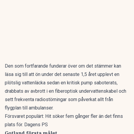
Den som fortfarande funderar över om det stämmer kan
läsa sig till att ön under det senaste 1,5 året upplevt en
plötslig vattenläcka sedan en kritisk pump saboterats,
drabbats av avbrott i en fiberoptisk undervattenskabel och
sett frekventa radiostörningar som påverkat allt från
flygplan till ambulanser.
Försvaret populärt: Hit söker fem gånger fler än det finns
plats för. Dagens PS
Gotland första målet