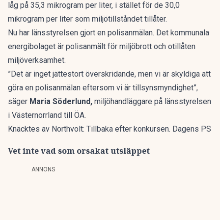
låg på 35,3 mikrogram per liter, i stället för de 30,0
mikrogram per liter som miljötillståndet tillåter.
Nu har länsstyrelsen gjort en polisanmälan. Det kommunala
energibolaget är polisanmält för miljöbrott och otillåten
miljöverksamhet.
”Det är inget jättestort överskridande, men vi är skyldiga att
göra en polisanmälan eftersom vi är tillsynsmyndighet”,
säger
Maria Söderlund,
miljöhandläggare på länsstyrelsen
i Västernorrland till
ÖA
.
Knäcktes av Northvolt: Tillbaka efter konkursen. Dagens PS
Vet inte vad som orsakat utsläppet
ANNONS