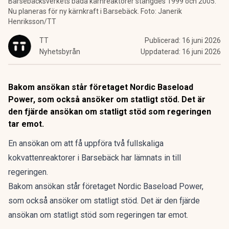
Barsebäcksverkets båda kärnreaktorer stängdes 1999 och 2005.
Nu planeras för ny kärnkraft i Barsebäck. Foto: Janerik
Henriksson/TT
TT
Publicerad:
16 juni 2026
Nyhetsbyrån
Uppdaterad:
16 juni 2026
Bakom ansökan står företaget Nordic Baseload
Power, som också ansöker om statligt stöd. Det är
den fjärde ansökan om statligt stöd som regeringen
tar emot.
En ansökan om att få uppföra två fullskaliga
kokvattenreaktorer i Barsebäck har lämnats in till
regeringen.
Bakom ansökan står företaget Nordic Baseload Power,
som också ansöker om statligt stöd. Det är den fjärde
ansökan om statligt stöd som regeringen tar emot.