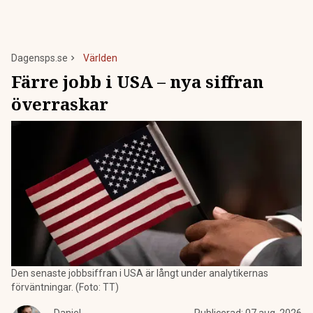
Dagensps.se
Världen
Färre jobb i USA – nya siffran
överraskar
Den senaste jobbsiffran i USA är långt under analytikernas
förväntningar. (Foto: TT)