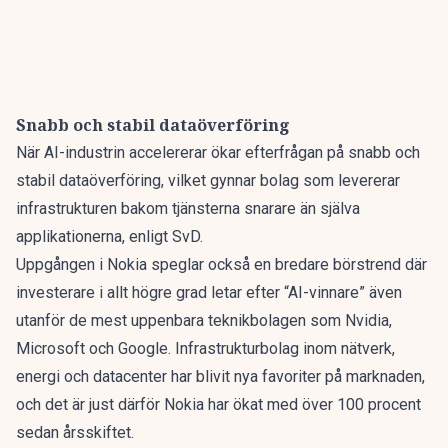
Snabb och stabil dataöverföring
När AI-industrin accelererar ökar efterfrågan på snabb och
stabil dataöverföring, vilket gynnar bolag som levererar
infrastrukturen bakom tjänsterna snarare än själva
applikationerna,
enligt SvD.
Uppgången i Nokia speglar också en bredare börstrend där
investerare i allt högre grad letar efter “AI-vinnare” även
utanför de mest uppenbara teknikbolagen som Nvidia,
Microsoft och Google. Infrastrukturbolag inom nätverk,
energi och datacenter har blivit nya favoriter på marknaden,
och det är just därför Nokia har ökat med över 100 procent
sedan årsskiftet.