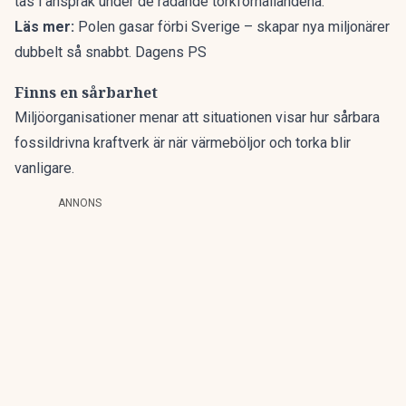
tas i anspråk under de rådande torkförhållandena.
Läs mer:
Polen gasar förbi Sverige – skapar nya miljonärer
dubbelt så snabbt. Dagens PS
Finns en sårbarhet
Miljöorganisationer menar att situationen visar hur sårbara
fossildrivna kraftverk är när värmeböljor och torka blir
vanligare.
ANNONS