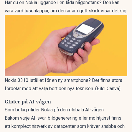
Har du en Nokia liggande i en låda någonstans?
Den kan
vara värd tusenlappar, om den är är i gott skick visar det sig.
Nokia 3310 istället för en ny smartphone? Det finns stora
fördelar med att välja bort den nya tekniken. (Bild: Canva)
Glider på AI-vågen
Som bolag glider Nokia på den globala AI-vågen.
Bakom varje AI-svar, bildgenerering eller molntjänst finns
ett komplext nätverk av datacenter som kräver snabba och