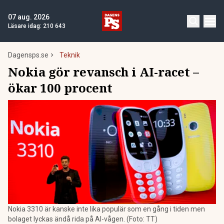
07 aug. 2026
Läsare idag:
210 643
Dagensps.se
Teknik
Nokia gör revansch i AI-racet –
ökar 100 procent
Nokia 3310 är kanske inte lika populär som en gång i tiden men
bolaget lyckas ändå rida på AI-vågen. (Foto: TT)