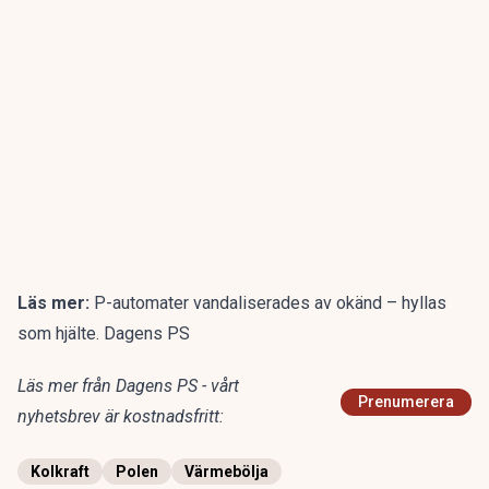
Läs mer:
P-automater vandaliserades av okänd – hyllas
som hjälte. Dagens PS
Läs mer från Dagens PS - vårt
Prenumerera
nyhetsbrev är kostnadsfritt:
Kolkraft
Polen
Värmebölja