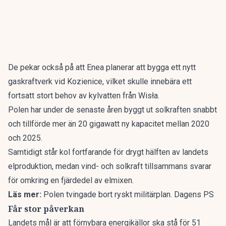
De pekar också på att Enea planerar att bygga ett nytt
gaskraftverk vid Kozienice, vilket skulle innebära ett
fortsatt stort behov av kylvatten från Wisła.
Polen har under de senaste åren byggt ut solkraften snabbt
och tillförde mer än 20 gigawatt ny kapacitet mellan 2020
och 2025.
Samtidigt står kol fortfarande för drygt hälften av landets
elproduktion, medan vind- och solkraft tillsammans svarar
för omkring en fjärdedel av elmixen.
Läs mer:
Polen tvingade bort ryskt militärplan. Dagens PS
Får stor påverkan
Landets mål är att förnybara energikällor ska stå för 51