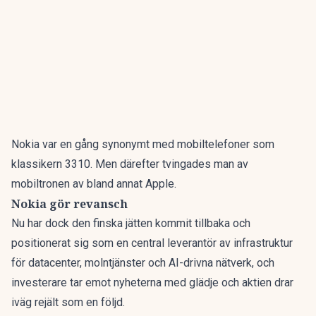
Nokia var en gång synonymt med mobiltelefoner som
klassikern 3310. Men därefter tvingades man av
mobiltronen av bland annat Apple.
Nokia gör revansch
Nu har dock den finska jätten kommit tillbaka
och
positionerat sig som en central leverantör av infrastruktur
för datacenter, molntjänster och AI-drivna nätverk, och
investerare tar emot nyheterna med glädje och aktien drar
iväg rejält som en följd.