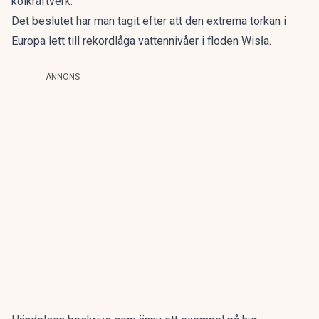
kolkraftverk.
Det beslutet har man tagit efter att den extrema torkan i
Europa lett till rekordlåga vattennivåer i floden Wisła.
ANNONS