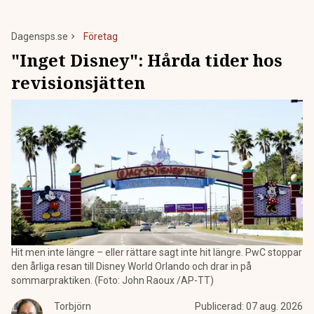
Dagensps.se
Företag
"Inget Disney": Hårda tider hos
revisionsjätten
Hit men inte längre – eller rättare sagt inte hit längre. PwC stoppar
den årliga resan till Disney World Orlando och drar in på
sommarpraktiken. (Foto: John Raoux /AP-TT)
Torbjörn
Publicerad:
07 aug. 2026