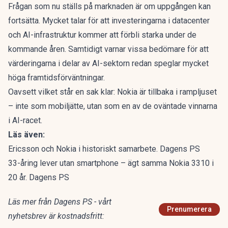
Frågan som nu ställs på marknaden är om uppgången kan
fortsätta. Mycket talar för att investeringarna i datacenter
och AI-infrastruktur kommer att förbli starka under de
kommande åren. Samtidigt varnar vissa bedömare för att
värderingarna i delar av AI-sektorn redan speglar mycket
höga framtidsförväntningar.
Oavsett vilket står en sak klar: Nokia är tillbaka i rampljuset
– inte som mobiljätte, utan som en av de oväntade vinnarna
i AI-racet.
Läs även:
Ericsson och Nokia i historiskt samarbete. Dagens PS
33-åring lever utan smartphone – ägt samma Nokia 3310 i
20 år. Dagens PS
Läs mer från Dagens PS - vårt
Prenumerera
nyhetsbrev är kostnadsfritt: