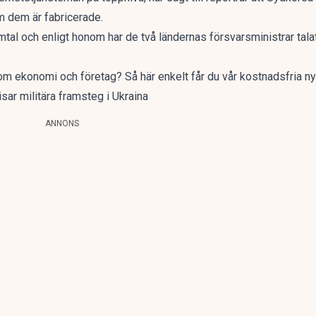
 dem är fabricerade.
mtal och enligt honom har de två ländernas försvarsministrar talat
a om ekonomi och företag?
Så här enkelt får du vår kostnadsfria n
ar militära framsteg i Ukraina
ANNONS