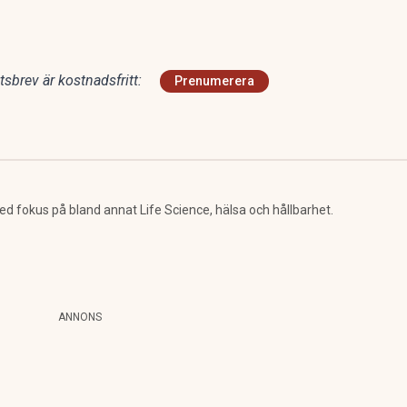
sbrev är kostnadsfritt:
Prenumerera
 fokus på bland annat Life Science, hälsa och hållbarhet.
ANNONS