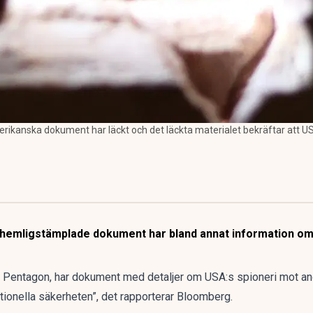
kanska dokument har läckt och det läckta materialet bekräftar att USA 
a hemligstämplade dokument har bland annat information o
 Pentagon, har dokument med detaljer om USA:s spioneri mot andr
ationella säkerheten”, det rapporterar
Bloomberg
.