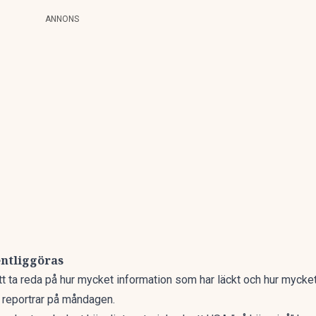
ANNONS
entliggöras
tt ta reda på hur mycket information som har läckt och hur mycket
l reportrar på måndagen.