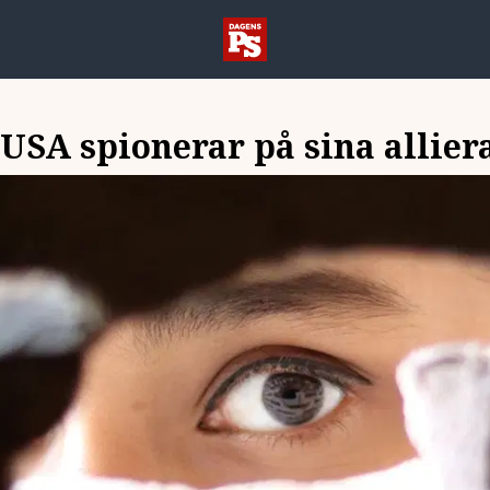
 USA spionerar på sina allier