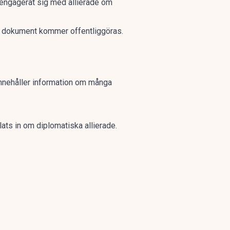
 engagerat sig med allierade om
ler dokument kommer offentliggöras.
nnehåller information om många
lats in om diplomatiska allierade.