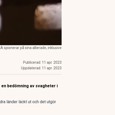
spionerar på sina allierade, inklusive
Publicerad:
11 apr. 2023
Uppdaterad:
11 apr. 2023
m en bedömning av svagheter i
a länder läckt ut och det utgör