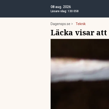
08 aug. 2026
Läsare idag:
130 058
Dagensps.se
Teknik
Läcka visar att