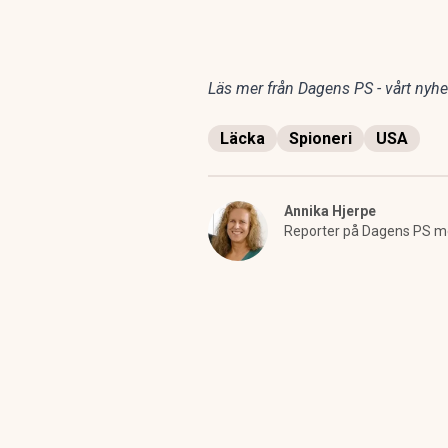
Läs mer från Dagens PS - vårt nyhet
Läcka
Spioneri
USA
Annika Hjerpe
Reporter på Dagens PS med