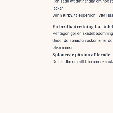
Han sade att det handlar om högst
läckan.
John Kirby
, talesperson i Vita Hu
En brottsutredning har inlet
Pentagon gör en skadebedömning oc
Under de senaste veckorna har de
olika ämnen.
Spionerar på sina allierade
De handlar om allt från amerikansk