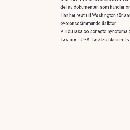
del av dokumenten som handlar om
Han har rest till Washington för sa
överensstämmande åsikter.
Vill du läsa de senaste nyhetern
Läs mer:
USA: Läckta dokument vis