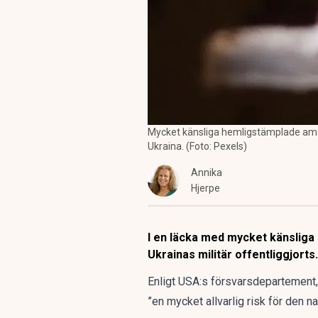
Mycket känsliga hemligstämplade ameri
Ukraina. (Foto: Pexels)
Annika
Hjerpe
I en läcka med mycket känslig
Ukrainas militär offentliggjorts.
Enligt USA:s försvarsdepartement,
”en mycket allvarlig risk för den n