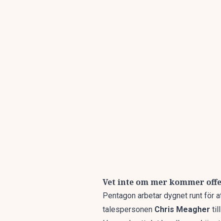
Vet inte om mer kommer off
Pentagon arbetar dygnet runt för a
talespersonen
Chris Meagher
til