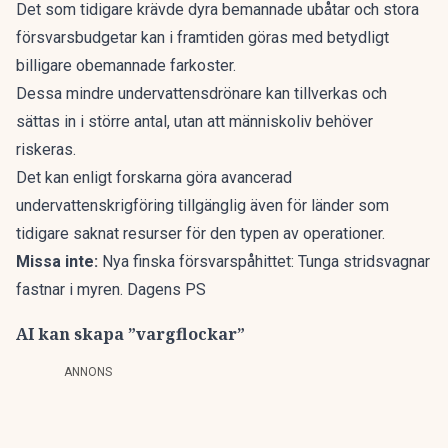
Det som tidigare krävde dyra bemannade ubåtar och stora
försvarsbudgetar kan i framtiden göras med betydligt
billigare obemannade farkoster.
Dessa mindre undervattensdrönare kan tillverkas och
sättas in i större antal, utan att människoliv behöver
riskeras.
Det kan enligt forskarna göra avancerad
undervattenskrigföring tillgänglig även för länder som
tidigare saknat resurser för den typen av operationer.
Missa inte:
Nya finska försvarspåhittet: Tunga stridsvagnar
fastnar i myren. Dagens PS
AI kan skapa ”vargflockar”
ANNONS