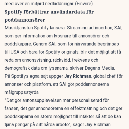
med över en miljard nedladdningar. (Finwire)
Spotify förbättrar användardata för
poddannonsörer
Musiktjänsten Spotify lanserar Streaming ad insertion, SAI,
som ger information om lyssnare till annonsörer och
poddskapare. Genom SAI, som för närvarande begränsas
till USA och bara för Spotify originals, blir det möjligt att få
reda om annonsvisning, räckvidd, frekvens och
demografisk data om lyssnarna, skriver Dagens Media.
På
Spotifys egna sajt
uppger
Jay Richman
, global chef för
annonser och plattform, att SAI gör poddannonserna
målgruppsstyrda.
”Det gör annonsupplevelsen mer personaliserad för
fansen, det ger annonsörerna en effektmätning och det ger
poddskaparna en större möjlighet till intäkter så att de kan
tjäna pengar på sitt hårda arbete”, säger Jay Richman.