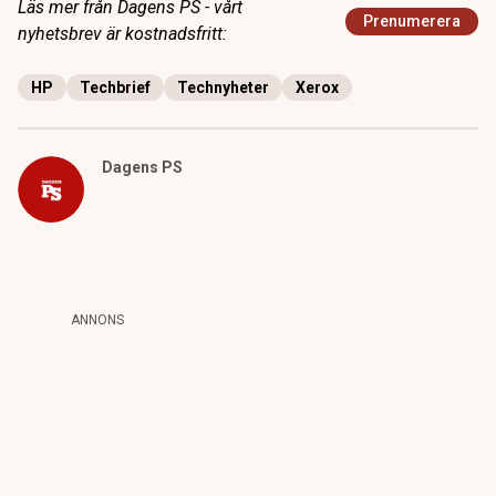
Läs mer från Dagens PS - vårt
Prenumerera
nyhetsbrev är kostnadsfritt:
HP
Techbrief
Technyheter
Xerox
Dagens PS
ANNONS