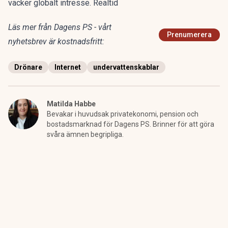
väcker globalt intresse. Realtid
Läs mer från Dagens PS - vårt
Prenumerera
nyhetsbrev är kostnadsfritt:
Drönare
Internet
undervattenskablar
Matilda Habbe
Bevakar i huvudsak privatekonomi, pension och
bostadsmarknad för Dagens PS. Brinner för att göra
svåra ämnen begripliga.