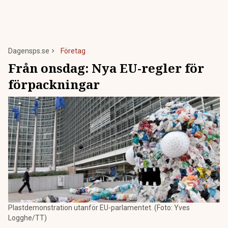
Dagensps.se
Företag
Från onsdag: Nya EU-regler för
förpackningar
Plastdemonstration utanför EU-parlamentet. (Foto: Yves
Logghe/TT)