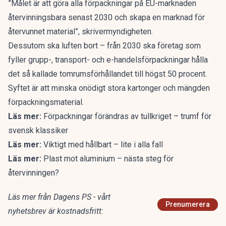
”Målet är att göra alla förpackningar på EU-marknaden
återvinningsbara senast 2030 och skapa en marknad för
återvunnet material”, skrivermyndigheten.
Dessutom ska luften bort – från 2030 ska företag som
fyller grupp-, transport- och e-handelsförpackningar hålla
det så kallade tomrumsförhållandet till högst 50 procent.
Syftet är att minska onödigt stora kartonger och mängden
förpackningsmaterial.
Läs mer:
Förpackningar förändras av tullkriget – trumf för
svensk klassiker
Läs mer:
Viktigt med hållbart – lite i alla fall
Läs mer:
Plast mot aluminium – nästa steg för
återvinningen?
Läs mer från Dagens PS - vårt
Prenumerera
nyhetsbrev är kostnadsfritt: