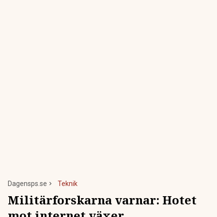
Dagensps.se
Teknik
Militärforskarna varnar: Hotet
mot internet växer