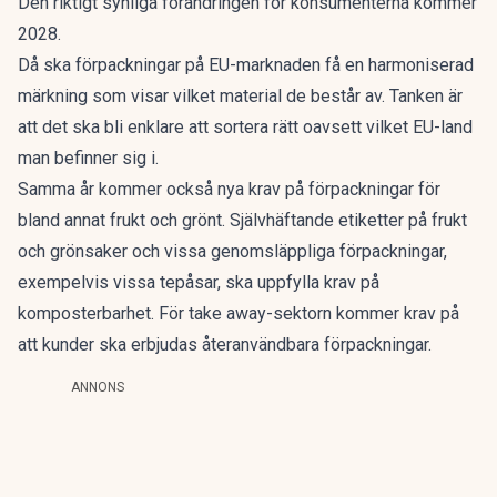
Den riktigt synliga förändringen för konsumenterna kommer
2028.
Då ska förpackningar på EU-marknaden få en harmoniserad
märkning som visar vilket material de består av. Tanken är
att det ska bli enklare att sortera rätt oavsett vilket EU-land
man befinner sig i.
Samma år kommer också nya krav på förpackningar för
bland annat frukt och grönt. Självhäftande etiketter på frukt
och grönsaker och vissa genomsläppliga förpackningar,
exempelvis vissa tepåsar, ska uppfylla krav på
komposterbarhet. För take away-sektorn kommer krav på
att kunder ska erbjudas återanvändbara förpackningar.
ANNONS