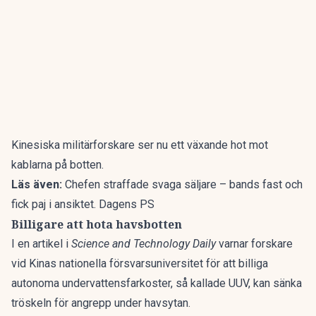
Kinesiska militärforskare ser nu ett växande hot mot
kablarna på botten.
Läs även:
Chefen straffade svaga säljare – bands fast och
fick paj i ansiktet. Dagens PS
Billigare att hota havsbotten
I en artikel i
Science and Technology Daily
varnar forskare
vid Kinas nationella försvarsuniversitet för att billiga
autonoma undervattensfarkoster
, så kallade UUV, kan sänka
tröskeln för angrepp under havsytan.