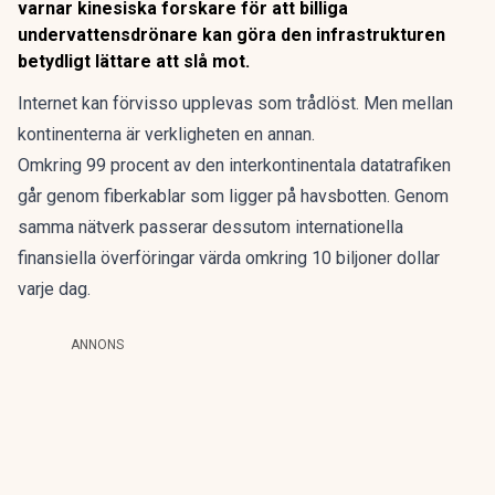
varnar kinesiska forskare för att billiga
undervattensdrönare kan göra den infrastrukturen
betydligt lättare att slå mot.
Internet kan
förvisso upplevas som trådlöst. Men mellan
kontinenterna är verkligheten en annan.
Omkring 99 procent av den interkontinentala datatrafiken
går genom
fiberkablar som ligger på havsbotten
. Genom
samma nätverk passerar dessutom internationella
finansiella överföringar värda omkring 10 biljoner dollar
varje dag.
ANNONS