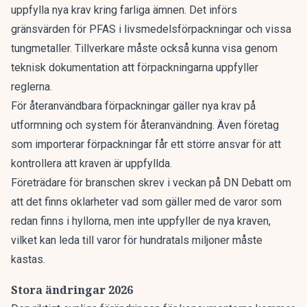
uppfylla nya krav kring farliga ämnen. Det införs
gränsvärden för PFAS i livsmedelsförpackningar och vissa
tungmetaller. Tillverkare måste också kunna visa genom
teknisk dokumentation att förpackningarna uppfyller
reglerna.
För återanvändbara förpackningar gäller nya krav på
utformning och system för återanvändning. Även företag
som importerar förpackningar får ett större ansvar för att
kontrollera att kraven är uppfyllda.
Företrädare för branschen skrev i
veckan på DN Debatt
om
att det finns oklarheter vad som gäller med de varor som
redan finns i hyllorna, men inte uppfyller de nya kraven,
vilket kan leda till varor för hundratals miljoner måste
kastas.
Stora ändringar 2026