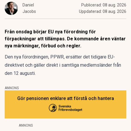
Daniel
Publicerad:
08 aug. 2026
Jacobs
Uppdaterad:
08 aug. 2026
Från onsdag börjar EU nya förordning för
förpackningar att tillämpas. De kommande åren väntar
nya märkningar, förbud och regler.
Den nya förordningen,
PPWR
, ersätter det tidigare EU-
direktivet och gäller direkt i samtliga medlemsländer från
den 12 augusti.
ANNONS
Gör pensionen enklare att förstå och hantera
ANNONS