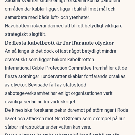
Sådana svärmar skulle enligt forskarna kunna patrullera
områden där kablar ligger, ligga i bakhåll mot mål och
samarbeta med både luft- och ytenheter.
Havsbotten riskerar därmed att bli ett betydligt viktigare
strategiskt slagfält.
De flesta kabelbrott är fortfarande olyckor
Än så länge är det dock oftast något betydligt mindre
dramatiskt som ligger bakom kabelbrotten.
International Cable Protection Committee framhåller att de
flesta störningar i undervattenskablar fortfarande orsakas
av olyckor. Bevisade fall av statsstödd
sabotageverksamhet har enligt organisationen varit
ovanliga sedan andra världskriget.
De kinesiska forskarna pekar däremot på störningar i Röda
havet och attacken mot Nord Stream som exempel på hur
sårbar infrastruktur under vatten kan vara.