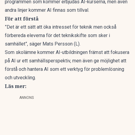
programmen som kommer erbjudas AI-kurserna, men även
andra linjer kommer AI finnas som tillval.
För att förstå
”Det är ett sätt att öka intresset för teknik men också
förbereda eleverna för det teknikskifte som sker i
samhället”, säger Mats Persson (L).
Som skolämne kommer AI-utbildningen främst att fokusera
på AI ur ett samhällsperspektiv, men även ge möjlighet att
förstå och hantera AI som ett verktyg för problemlösning
och utveckling.
Läs mer:
ANNONS