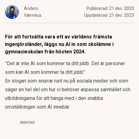
Anders
Publicerad:
21 dec. 2023
Værnéus
Uppdaterad:
21 dec. 2023
För att fortsätta vara ett av världens främsta
ingenjörsländer, läggs nu AI in som skolämne i
gymnasieskolan från hösten 2024.
”Det är inte AI som kommer ta ditt jobb. Det är personer
som kan AI som kommer ta ditt jobb”.
En slogan som snurrar runt nu på sociala medier och som
säger en hel del om hur vi behöver anpassa samhället och
utbildningarna för att hänga med i den snabba
omställningen som AI innebär.
ANNONS