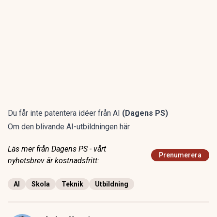
Du får inte patentera idéer från AI
(Dagens PS)
Om den blivande AI-utbildningen här
Läs mer från Dagens PS - vårt
Prenumerera
nyhetsbrev är kostnadsfritt:
AI
Skola
Teknik
Utbildning