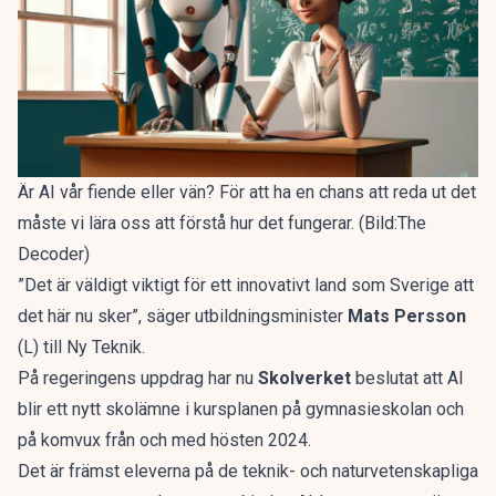
Är AI vår fiende eller vän? För att ha en chans att reda ut det
måste vi lära oss att förstå hur det fungerar. (Bild:The
Decoder)
”Det är väldigt viktigt för ett innovativt land som Sverige att
det här nu sker”, säger utbildningsminister
Mats Persson
(L) till Ny Teknik.
På regeringens uppdrag har nu
Skolverket
beslutat att AI
blir ett nytt skolämne i kursplanen på gymnasieskolan och
på komvux från och med hösten 2024.
Det är främst eleverna på de teknik- och naturvetenskapliga