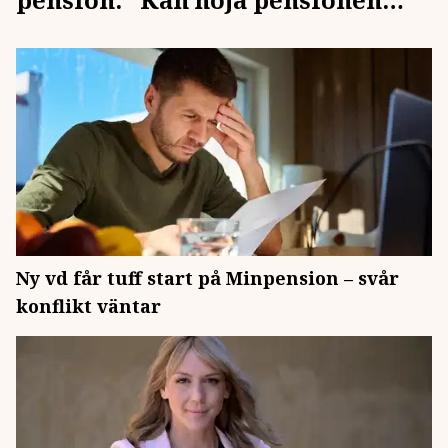
direkt"
Ny vd får tuff start på Minpension – svår
konflikt väntar