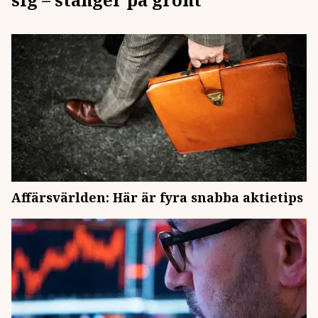
Affärsvärlden: Här är fyra snabba aktietips