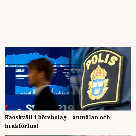
Kaoskväll i börsbolag – anmälan och
brakförlust