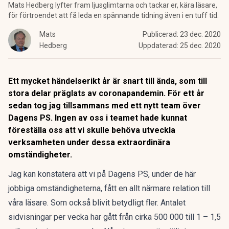
Mats Hedberg lyfter fram ljusglimtarna och tackar er, kära läsare,
för förtroendet att få leda en spännande tidning även i en tuff tid.
Mats
Publicerad:
23 dec. 2020
Hedberg
Uppdaterad:
25 dec. 2020
Ett mycket händelserikt år är snart till ända, som till
stora delar präglats av coronapandemin. För ett år
sedan tog jag tillsammans med ett nytt team över
Dagens PS. Ingen av oss i teamet hade kunnat
föreställa oss att vi skulle behöva utveckla
verksamheten under dessa extraordinära
omständigheter.
Jag kan konstatera att vi på Dagens PS, under de här
jobbiga omständigheterna, fått en allt närmare relation till
våra läsare. Som också blivit betydligt fler. Antalet
sidvisningar per vecka har gått från cirka 500 000 till 1 – 1,5