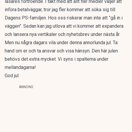
läsares förtroende. I takt med att allt fler medier väljer att
införa betalväggar, tror jag fler kommer att söka sig till
Dagens PS-familjen. Hos oss riskerar man inte att ”gå in i
väggen”. Sedan kan jag utlova att vi kommer att expandera
och lansera nya vertikaler och nyhetsbrev under nästa år.
Men nu några dagars vila under denna annorlunda jul. Ta
hand om er och ta ansvar och visa hänsyn. Den här julen
behövs det extra mycket. Vi syns i spalterna under
mellandagarna!
God jul
ANNONS