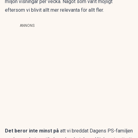
miljon visningar per vecka. Något som varit möjligt
eftersom vi blivit allt mer relevanta för allt fler.
ANNONS
Det beror inte minst på
att vi breddat Dagens PS-familjen