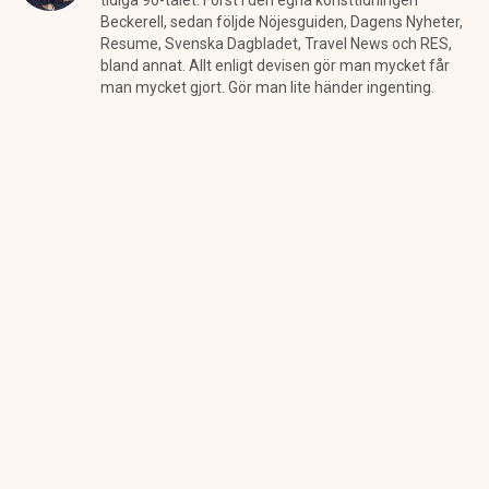
tidiga 90-talet. Först i den egna konsttidningen
Beckerell, sedan följde Nöjesguiden, Dagens Nyheter,
Resume, Svenska Dagbladet, Travel News och RES,
bland annat. Allt enligt devisen gör man mycket får
man mycket gjort. Gör man lite händer ingenting.