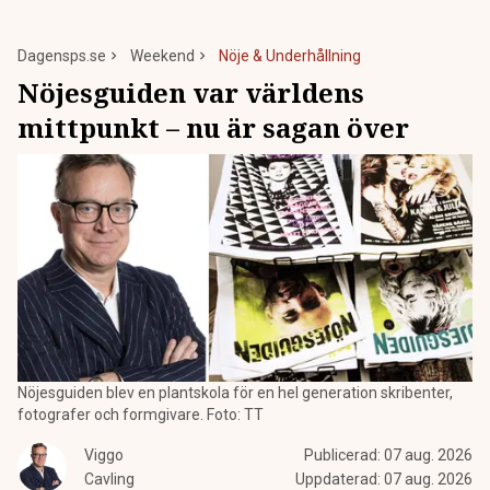
Dagensps.se
Weekend
Nöje & Underhållning
Nöjesguiden var världens
mittpunkt – nu är sagan över
Nöjesguiden blev en plantskola för en hel generation skribenter,
fotografer och formgivare. Foto: TT
Viggo
Publicerad:
07 aug. 2026
Cavling
Uppdaterad:
07 aug. 2026