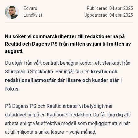
Edvard
Publicerad:
04 apr. 2025
Lundkvist
Uppdaterad:
04 apr. 2025
Nu söker vi sommarskribenter till redaktionerna på
Realtid och Dagens PS från mitten av juni till mitten av
augusti.
Du utgår från vårt centralt benägna kontor, ett stenkast från
Stureplan i Stockholm. Här ingår du i en
kreativ och
redaktionell atmosfär där läsare och kunder står i
fokus
.
På Dagens PS och Realtid arbetar vi betydligt mer
datadrivet än på en traditionell redaktion. Du får lära dig att
arbeta enligt vår effektiva modell som möjliggjort att vi når
ut till miljontals unika läsare – varje månad.