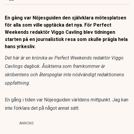
En gång var Nöjesguiden den självklara mötesplatsen
för alla som ville upptäcka det nya. För Perfect
Weekends redaktör Viggo Cavling blev tidningen
starten på en journalistisk resa som skulle prägla hela
hans yrkesliv.
Det här är en krönika av Perfect Weekends redaktör Viggo
Cavlings dagbok. Åsikterna som framkommer är
skribentens och återspeglar inte nödvändigt redaktionens
uppfattning.
En gång i tiden var Nöjesguiden världens mittpunkt. Jag kan
inte förklara det på något annat sätt.
ANNONS