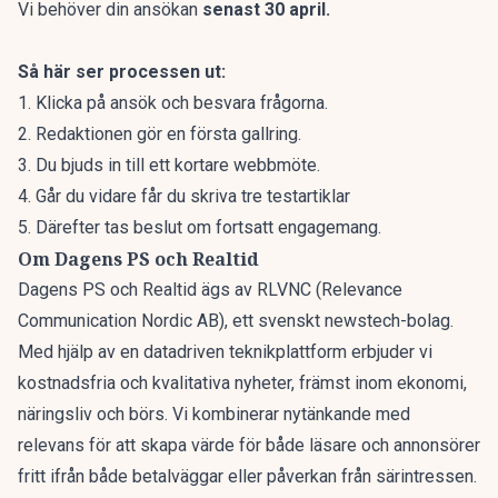
Vi behöver din ansökan
senast 30 april.
Så här ser processen ut:
1. Klicka på ansök och besvara frågorna.
2. Redaktionen gör en första gallring.
3. Du bjuds in till ett kortare webbmöte.
4. Går du vidare får du skriva tre testartiklar
5. Därefter tas beslut om fortsatt engagemang.
Om Dagens PS och Realtid
Dagens PS och Realtid ägs av RLVNC (Relevance
Communication Nordic AB), ett svenskt newstech-bolag.
Med hjälp av en datadriven teknikplattform erbjuder vi
kostnadsfria och kvalitativa nyheter, främst inom ekonomi,
näringsliv och börs. Vi kombinerar nytänkande med
relevans för att skapa värde för både läsare och annonsörer
fritt ifrån både betalväggar eller påverkan från särintressen.