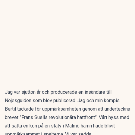
Jag var sjutton år och producerade en insändare till
Nöjesguiden som blev publicerad. Jag och min kompis
Bertil tackade för uppmärksamheten genom att underteckna
brevet ”Frans Suells revolutionära hattfront”. Vårt hyss med
att sätta en kon på en staty i Malmö hamn hade blivit
uppmärksammat i spalterna. Vi var sedda.