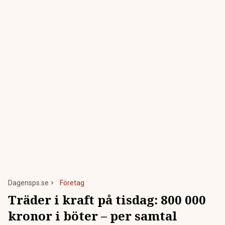
Dagensps.se
Företag
Träder i kraft på tisdag: 800 000
kronor i böter – per samtal