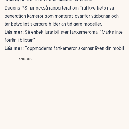
Dagens PS har också
rapporterat om Trafikverkets nya
generation kameror som monteras ovanför vägbanan och
tar betydligt skarpare bilder än tidigare modeller.
Läs mer:
Så enkelt lurar bilister fartkamerorna: ”Märks inte
förrän i blixten”
Läs mer:
Toppmoderna fartkameror skannar även din mobil
ANNONS