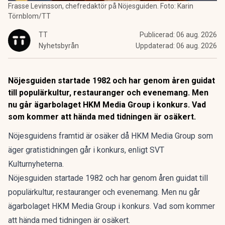
Frasse Levinsson, chefredaktör på Nöjesguiden. Foto: Karin
Törnblom/TT
TT
Publicerad:
06 aug. 2026
Nyhetsbyrån
Uppdaterad:
06 aug. 2026
Nöjesguiden startade 1982 och har genom åren guidat
till populärkultur, restauranger och evenemang. Men
nu går ägarbolaget HKM Media Group i konkurs. Vad
som kommer att hända med tidningen är osäkert.
Nöjesguidens framtid är osäker då HKM Media Group som
äger gratistidningen går i konkurs, enligt SVT
Kulturnyheterna.
Nöjesguiden startade 1982 och har genom åren guidat till
populärkultur, restauranger och evenemang. Men nu går
ägarbolaget HKM Media Group i konkurs. Vad som kommer
att hända med tidningen är osäkert.