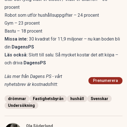
procent
Robot som utför hushållsuppgifter – 24 procent
Gym – 23 procent
Bastu – 18 procent
Missa inte:
30 kvadrat för 11,9 miljoner – nu kan boden bli
din
DagensPS
Läs också:
Slott till salu: Så mycket kostar det att köpa –
och driva
DagensPS
Läs mer från Dagens PS - vårt
Prenumerera
nyhetsbrev är kostnadsfritt:
drömmar
Fastighetsbyrån
hushåll
Svenskar
Undersökning
Ola Söderlund