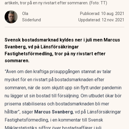
artikeln, tror på en ny rivstart efter sommaren. (Foto: TT)
Ola
Publicerad:
10 aug. 2021
Söderlund
Uppdaterad:
12 nov. 2021
Svensk bostadsmarknad kyldes ner i juli men Marcus
Svanberg, vd på Länsförsäkringar
Fastighetsförmedling, tror på ny rivstart efter
sommaren.
”Även om den kraftiga prisuppgången stannat av talar
mycket för en rivstart på bostadsmarknaden efter
sommaren, när de som skjutit upp sin flytt under pandemin
nu lägger ut sin bostad till försäljning. Om utbudet ökar bör
priserna stabiliseras och bostadsmarknaden bli mer
hållbar”, säger
Marcus Svanberg
, vd på
Länsförsäkringar
Fastighetsförmedling
, i en kommentar till Svensk
Mäklarstatistiks siffror över bostadsaffärer i juli.