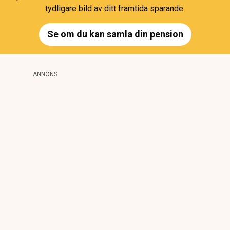
tydligare bild av ditt framtida sparande.
Se om du kan samla din pension
ANNONS