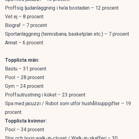
Proffsig ljudanläggning i hela bostaden – 12 procent
Vet ej – 8 procent
Biograf – 7 procent
Sportanläggning (tennisbana, basketplan etc.) – 7 procent
Annat – 6 procent
Topplista män:
Bastu – 31 procent
Pool – 28 procent
Gym – 24 procent
Proffsutrustning i köket – 23 procent
Spa med jacuzzi / Robot som utför hushållsuppgifter – 19
procent
Topplista kvinnor:
Pool – 34 procent
Stor och lyxig walk-in-closet / Walk-in-skafferi – 30