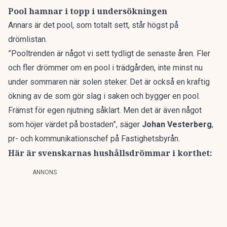
Pool hamnar i topp i undersökningen
Annars är det pool, som totalt sett, står högst på
drömlistan.
”Pooltrenden är något vi sett tydligt de senaste åren. Fler
och fler drömmer om en pool i trädgården, inte minst nu
under sommaren när solen steker. Det är också en kraftig
ökning av de som gör slag i saken och bygger en pool.
Främst för egen njutning såklart. Men det är även något
som höjer värdet på bostaden”,
säger
Johan Vesterberg
,
pr- och kommunikationschef på Fastighetsbyrån.
Här är svenskarnas hushållsdrömmar i korthet:
ANNONS