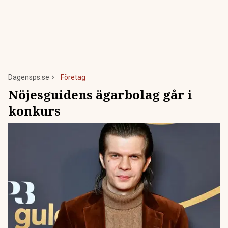
Dagensps.se
Företag
Nöjesguidens ägarbolag går i
konkurs