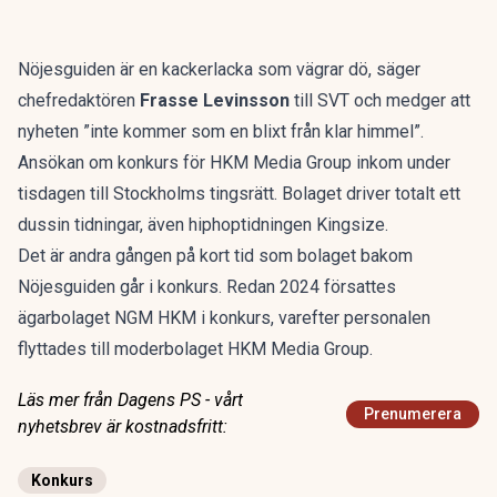
Nöjesguiden är en kackerlacka som vägrar dö, säger
chefredaktören
Frasse Levinsson
till SVT och medger att
nyheten ”inte kommer som en blixt från klar himmel”.
Ansökan om konkurs för HKM Media Group inkom under
tisdagen till Stockholms tingsrätt. Bolaget driver totalt ett
dussin tidningar, även hiphoptidningen Kingsize.
Det är andra gången på kort tid som bolaget bakom
Nöjesguiden går i konkurs. Redan 2024 försattes
ägarbolaget NGM HKM i konkurs, varefter personalen
flyttades till moderbolaget HKM Media Group.
Läs mer från Dagens PS - vårt
Prenumerera
nyhetsbrev är kostnadsfritt:
Konkurs