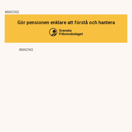
ANNONS
Gör pensionen enklare att förstå och hantera
ANNONS