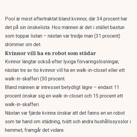
Pool
är mest eftertraktat bland kvinnor, där 34 procent har
det på sin önskelista. Hos männen är det i stället
bastun
som toppar listan – nästan var tredje man (31 procent)
drömmer om det.
Kvinnor vill ha en robot som städar
Kvinnor längtar också efter lyxiga förvaringslösningar,
nästan tre av tio kvinnor vill ha en walk-in-closet eller ett
walk-in-skafferi (30 procent.
Bland männen är intresset betydligt lägre – endast 11
procent önskar sig en walk-in-closet och 15 procent ett
walk-in-skafferi.
Nästan var fjärde kvinna önskar att det fanns en en robot
som tar hand om städning, tvätt och andra hushållssysslor i
hemmet, framgår det vidare.