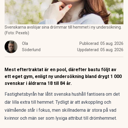
Svenskarna avslöjar sina drömmar till hemmet i ny undersökning.
(Foto: Pexels)
Ola
Publicerad:
05 aug. 2026
Söderlund
Uppdaterad:
05 aug. 2026
Mest eftertraktat är en pool, därefter bastu följt av
ett eget gym, enligt ny undersökning bland drygt 1 000
svenskar i åldrarna 18 till 84 år.
Fastighetsbyrån har låtit svenska hushåll fantisera om det
där lilla extra till hemmet. Tydligt är att avkoppling och
välmående står i fokus, men skillnaderna är stora på vad
kvinnor och män ser som lyxiga attribut till drömhemmet.