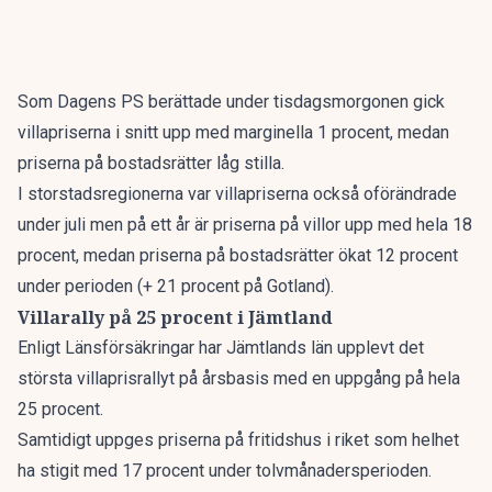
Som Dagens PS
berättade under tisdagsmorgonen
gick
villapriserna i snitt upp med marginella 1 procent, medan
priserna på bostadsrätter låg stilla.
I storstadsregionerna var villapriserna också oförändrade
under juli men på ett år är priserna på villor upp med hela 18
procent, medan priserna på bostadsrätter ökat 12 procent
under perioden (+ 21 procent på Gotland).
Villarally på 25 procent i Jämtland
Enligt Länsförsäkringar har Jämtlands län upplevt det
största villaprisrallyt på årsbasis med en uppgång på hela
25 procent.
Samtidigt uppges priserna på fritidshus i riket som helhet
ha stigit med 17 procent under tolvmånadersperioden.