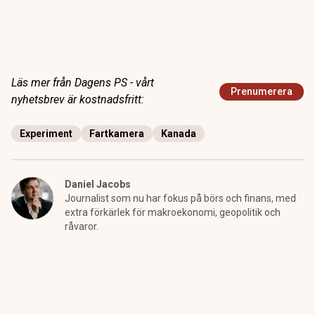
Läs mer från Dagens PS - vårt
Prenumerera
nyhetsbrev är kostnadsfritt:
Experiment
Fartkamera
Kanada
Daniel Jacobs
Journalist som nu har fokus på börs och finans, med
extra förkärlek för makroekonomi, geopolitik och
råvaror.