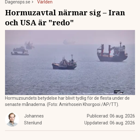
Dagensps.se
Världen
Hormuzavtal närmar sig – Iran
och USA är "redo"
Hormuzsundets betydelse har blivit tydlig för de flesta under de
senaste månaderna. (Foto: Amirhosein Khorgooi /AP/TT).
Johannes
Publicerad:
06 aug. 2026
Stenlund
Uppdaterad:
06 aug. 2026