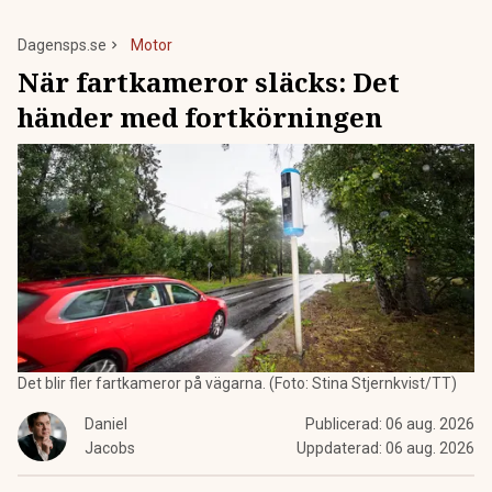
Dagensps.se
Motor
När fartkameror släcks: Det
händer med fortkörningen
Det blir fler fartkameror på vägarna. (Foto: Stina Stjernkvist/TT)
Daniel
Publicerad:
06 aug. 2026
Jacobs
Uppdaterad:
06 aug. 2026