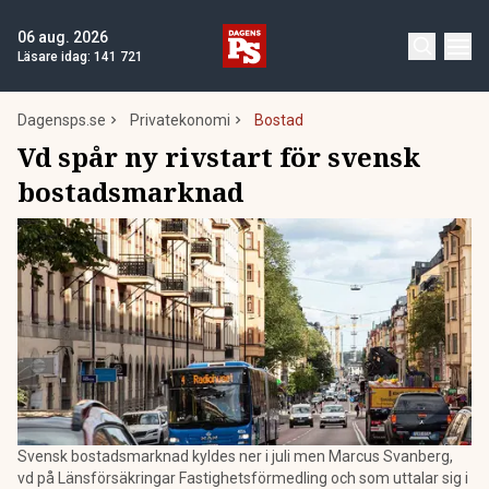
06 aug. 2026
Läsare idag:
141 721
Dagensps.se
Privatekonomi
Bostad
Vd spår ny rivstart för svensk
bostadsmarknad
Svensk bostadsmarknad kyldes ner i juli men Marcus Svanberg,
vd på Länsförsäkringar Fastighetsförmedling och som uttalar sig i