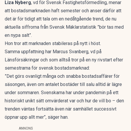
Liza Nyberg
, vd för Svensk Fastighetsförmedling, menar
att bostadsmarknaden haft semester och anser därför att
det är för tidigt att tala om en nedåtgående trend, de nu
aktuella siffrorna från Svensk Mäklarstatistik ”bör tas med
en nypa salt”.
Hon tror att marknaden stabileras på nytt i höst.
Samma uppfattning har Marcus Svanberg, vd på
Länsförsäkringar och som alltså tror på en ny rivstart efter
semestrarna för svensk bostadsmarknad:
”Det görs ovanligt många och snabba bostadsaffärer för
säsongen, även om antalet bostäder till salu alltid är lägre
under sommaren. Svenskarna har under pandemin på ett
historiskt unikt sätt omvärderat var och hur de vill bo – den
trenden väntas fortsätta även när samhället successivt
öppnar upp allt mer”, säger han.
ANNONS