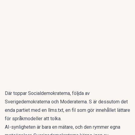
Där toppar Socialdemokraterna, följda av
Sverigedemokraterna och Moderaterna. S är dessutom det
enda partiet med en llms.txt, en fil som gör innehållet lättare
för språkmodeller att tolka.
AI-synligheten är bara en mätare, och den rymmer egna