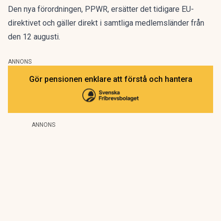
Den nya förordningen,
PPWR
, ersätter det tidigare EU-
direktivet och gäller direkt i samtliga medlemsländer från
den 12 augusti.
ANNONS
Gör pensionen enklare att förstå och hantera
ANNONS