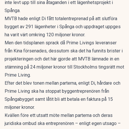
inte levt upp till sina åtaganden i ett lägenhetsprojekt i
Spånga.
MVTB hade enligt Di fått totalentreprenad på att slutföra
bygget av 291 lägenheter i Spånga och uppdraget uppges
ha varit värt omkring 120 miljoner kronor.
Men den tidsplanen sprack då Prime Livings leveranser
från Kina försenades, dessutom ska det ha funnits brister i
projekteringen och det här gjorde att MVTB lämnade in en
stämning på 24 miljoner kronor till Stockholms tingsrätt mot
Prime Living.
Efter det blev tonen mellan parterna, enligt Di, hårdare och
Prime Living ska ha stoppat byggentreprenören från
Spångabygget samt låtit bli att betala en faktura på 15
miljoner kronor.
Kvällen före ett utsatt möte mellan parterna och deras
juridiska ombud ska entreprenören – enligt egen utsago –