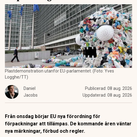
Plastdemonstration utanför EU-parlamentet. (Foto: Yves
Logghe/TT)
Daniel
Publicerad:
08 aug. 2026
Jacobs
Uppdaterad:
08 aug. 2026
Från onsdag börjar EU nya förordning för
förpackningar att tillämpas. De kommande åren väntar
nya märkningar, förbud och regler.