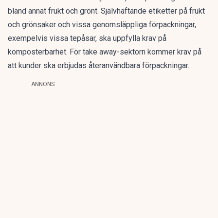
bland annat frukt och grönt. Självhäftande etiketter på frukt
och grönsaker och vissa genomsläppliga förpackningar,
exempelvis vissa tepåsar, ska uppfylla krav på
komposterbarhet. För take away-sektorn kommer krav på
att kunder ska erbjudas återanvändbara förpackningar.
ANNONS