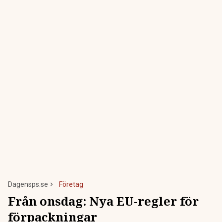
Dagensps.se
Företag
Från onsdag: Nya EU-regler för
förpackningar