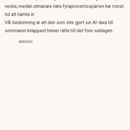
vecka, medan utmanare nära fyraprocentsspärren har minst
tid att hämta in.
Vår bedömning är att den som inte gjort sin AI-läxa till
sommaren knappast hinner rätta till det före valdagen.
ANNONS