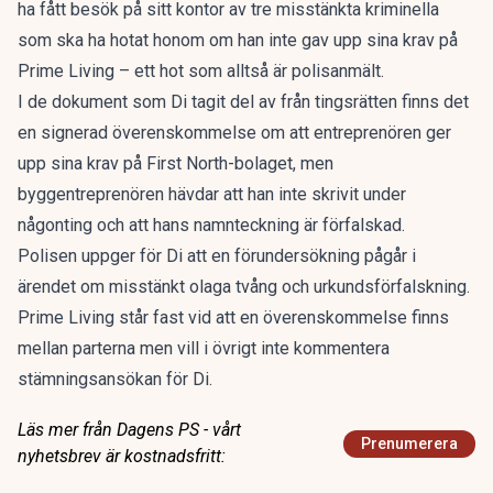
ha fått besök på sitt kontor av tre misstänkta kriminella
som ska ha hotat honom om han inte gav upp sina krav på
Prime Living – ett hot som alltså är polisanmält.
I de dokument som Di tagit del av från tingsrätten finns det
en signerad överenskommelse om att entreprenören ger
upp sina krav på First North-bolaget, men
byggentreprenören hävdar att han inte skrivit under
någonting och att hans namnteckning är förfalskad.
Polisen uppger för Di att en förundersökning pågår i
ärendet om misstänkt olaga tvång och urkundsförfalskning.
Prime Living står fast vid att en överenskommelse finns
mellan parterna men vill i övrigt inte kommentera
stämningsansökan för Di.
Läs mer från Dagens PS - vårt
Prenumerera
nyhetsbrev är kostnadsfritt: