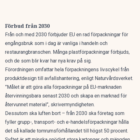
Förbud från 2030
Från och med 2030 förbjuder EU en rad förpackningar för
engångsbruk som i dag är vanliga i handeln och
restaurangbranschen. Många plastförpackningar förbjuds,
och de som blir kvar har nya krav på sig.
Förordningen omfattar hela förpackningens livscykel från
produktdesign till avfallshantering,
enligt Naturvårdsverket.
”Målet är att göra alla förpackningar på EU-marknaden
återvinningsbara senast 2030 och skapa en marknad för
återvunnet material”, skrivermyndigheten.
Dessutom ska luften bort – från 2030 ska företag som
fyller grupp-, transport- och e-handelsförpackningar hålla
det så kallade tomrumsförhållandet till högst 50 procent.
Syftet är att minska onödigt stora kartonger och mängden