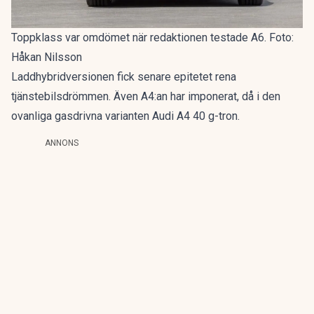
Toppklass var omdömet när redaktionen testade A6. Foto:
Håkan Nilsson
Laddhybridversionen fick senare epitetet
rena
tjänstebilsdrömmen
. Även A4:an har imponerat, då i den
ovanliga gasdrivna varianten
Audi A4 40 g-tron
.
ANNONS