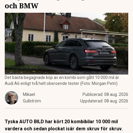
och BMW
Det bästa begagnade köp av en kombi som gått 10 000 mil är
Audi A6 enligt två helt oberoende tester (Foto: Morgan Petri)
Mikael
Publicerad:
08 aug. 2026
Gullström
Uppdaterad:
08 aug. 2026
Tyska AUTO BILD har kört 20 kombibilar 10 000 mil
vardera och sedan plockat isär dem skruv för skruv.