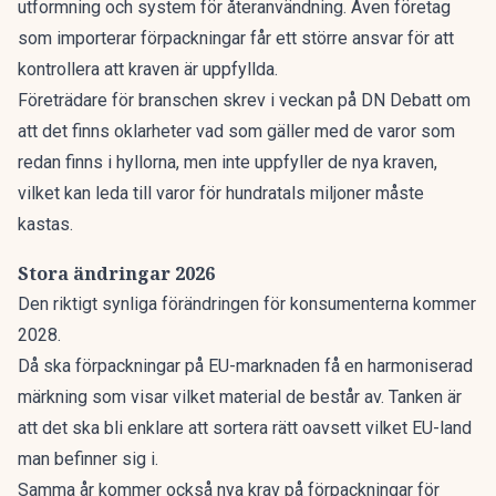
utformning och system för återanvändning. Även företag
som importerar förpackningar får ett större ansvar för att
kontrollera att kraven är uppfyllda.
Företrädare för branschen skrev i
veckan på DN Debatt
om
att det finns oklarheter vad som gäller med de varor som
redan finns i hyllorna, men inte uppfyller de nya kraven,
vilket kan leda till varor för hundratals miljoner måste
kastas.
Stora ändringar 2026
Den riktigt synliga förändringen för konsumenterna kommer
2028.
Då ska förpackningar på EU-marknaden få en harmoniserad
märkning som visar vilket material de består av. Tanken är
att det ska bli enklare att sortera rätt oavsett vilket EU-land
man befinner sig i.
Samma år kommer också nya krav på förpackningar för