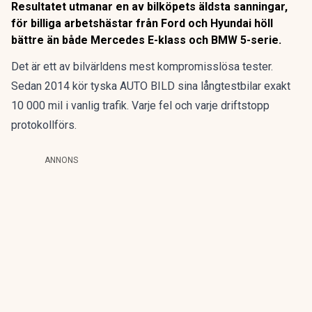
Resultatet utmanar en av bilköpets äldsta sanningar,
för billiga arbetshästar från Ford och Hyundai höll
bättre än både Mercedes E-klass och BMW 5-serie.
Det är ett av bilvärldens mest kompromisslösa tester.
Sedan 2014 kör tyska AUTO BILD sina långtestbilar exakt
10 000 mil i vanlig trafik. Varje fel och varje driftstopp
protokollförs.
ANNONS