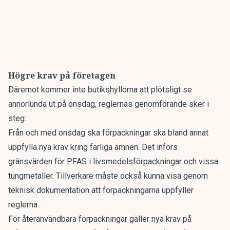
Högre krav på företagen
Däremot kommer inte butikshyllorna att plötsligt se
annorlunda ut på onsdag, reglernas genomförande sker i
steg:
Från och med onsdag ska förpackningar ska bland annat
uppfylla nya krav kring farliga ämnen. Det införs
gränsvärden för PFAS i livsmedelsförpackningar och vissa
tungmetaller. Tillverkare måste också kunna visa genom
teknisk dokumentation att förpackningarna uppfyller
reglerna.
För återanvändbara förpackningar gäller nya krav på