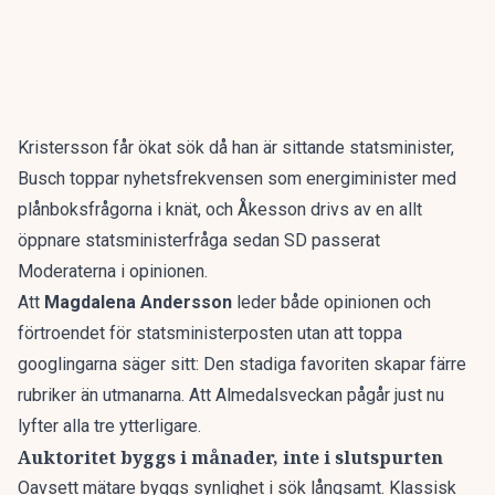
Kristersson får ökat sök då han är sittande statsminister,
Busch toppar nyhetsfrekvensen som energiminister med
plånboksfrågorna i knät, och Åkesson drivs av en allt
öppnare statsministerfråga sedan SD passerat
Moderaterna i opinionen.
Att
Magdalena Andersson
leder både opinionen och
förtroendet för statsministerposten utan att toppa
googlingarna säger sitt: Den stadiga favoriten skapar färre
rubriker än utmanarna. Att Almedalsveckan pågår just nu
lyfter alla tre ytterligare.
Auktoritet byggs i månader, inte i slutspurten
Oavsett mätare byggs synlighet i sök långsamt. Klassisk