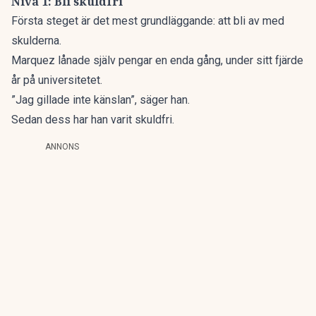
Nivå 1: Bli skuldfri
Första steget är det mest grundläggande: att bli av med
skulderna.
Marquez lånade själv pengar en enda gång, under sitt fjärde
år på universitetet.
”Jag gillade inte känslan”, säger han.
Sedan dess har han varit skuldfri.
ANNONS