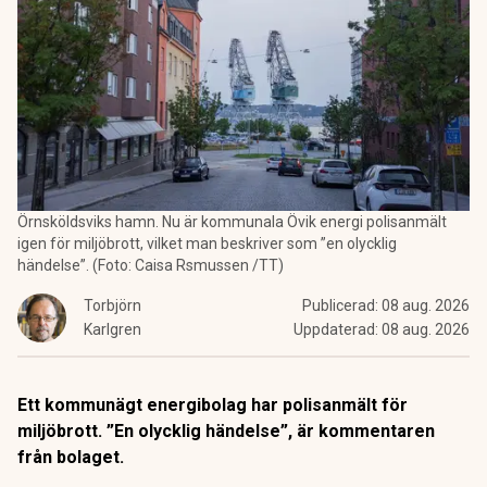
Örnsköldsviks hamn. Nu är kommunala Övik energi polisanmält
igen för miljöbrott, vilket man beskriver som ”en olycklig
händelse”. (Foto: Caisa Rsmussen /TT)
Torbjörn
Publicerad:
08 aug. 2026
Karlgren
Uppdaterad:
08 aug. 2026
Ett kommunägt energibolag har polisanmält för
miljöbrott. ”En olycklig händelse”, är kommentaren
från bolaget.