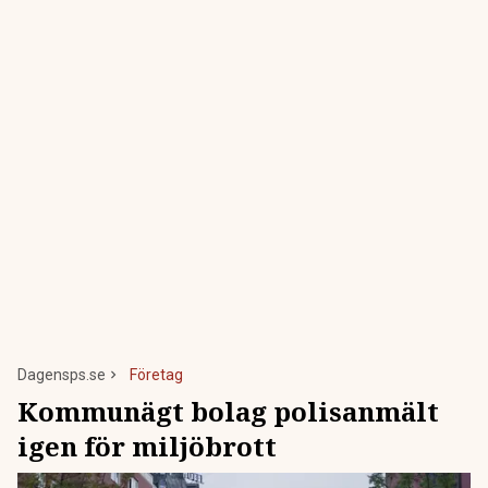
Dagensps.se
Företag
Kommunägt bolag polisanmält
igen för miljöbrott