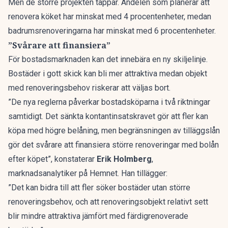
Men de större projekten tappar. Andelen som planerar att
renovera köket har minskat med 4 procentenheter, medan
badrumsrenoveringarna har minskat med 6 procentenheter.
”Svårare att finansiera”
För bostadsmarknaden kan det innebära en ny skiljelinje.
Bostäder i gott skick kan bli mer attraktiva medan objekt
med renoveringsbehov riskerar att väljas bort.
”De nya reglerna påverkar bostadsköparna i två riktningar
samtidigt. Det sänkta kontantinsatskravet gör att fler kan
köpa med högre belåning, men begränsningen av tilläggslån
gör det svårare att finansiera större renoveringar med bolån
efter köpet”, konstaterar
Erik Holmberg
,
marknadsanalytiker på Hemnet. Han tillägger:
”Det kan bidra till att fler söker bostäder utan större
renoveringsbehov, och att renoveringsobjekt relativt sett
blir mindre attraktiva jämfört med färdigrenoverade