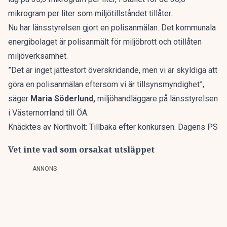
mikrogram per liter som miljötillståndet tillåter.
Nu har länsstyrelsen gjort en polisanmälan. Det kommunala
energibolaget är polisanmält för miljöbrott och otillåten
miljöverksamhet.
”Det är inget jättestort överskridande, men vi är skyldiga att
göra en polisanmälan eftersom vi är tillsynsmyndighet”,
säger
Maria Söderlund,
miljöhandläggare på länsstyrelsen
i Västernorrland till
ÖA
.
Knäcktes av Northvolt: Tillbaka efter konkursen. Dagens PS
Vet inte vad som orsakat utsläppet
ANNONS