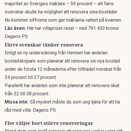
majoritet
av Sveriges mäklare – 59 procent – att färre
svenskar skulle ha möjlighet att renovera sina bostäder.
Nu kommer siffrorna som ger mäklarna vatten på kvarnen.
Läs även:
Här har villapriset rasat – ned 791 453 kronor.
Dagens PS
Färre svenskar tänker renovera
Enligt en ny undersökning från
Hemnet
har andelen
bostadsköpare som planerar att renovera sin nya bostad
under de första 12 månaderna efter tillträdet minskat från
34 procent till 27 procent.
Parallellt har andelen som inte planerar att renovera ökat
från 32 till 38 procent.
Missa inte:
Så mycket måste du som ung tjäna för att ha
råd med villa. Dagens PS
Fler väljer bort större renoveringar