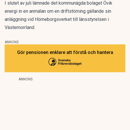
I slutet av juli lämnade det kommunägda bolaget Övik
energi in en anmälan om en driftstörning gällande sin
anläggning vid Hörneborgsverket till länsstyrelsen i
Västernorrland.
ANNONS
Gör pensionen enklare att förstå och hantera
ANNONS