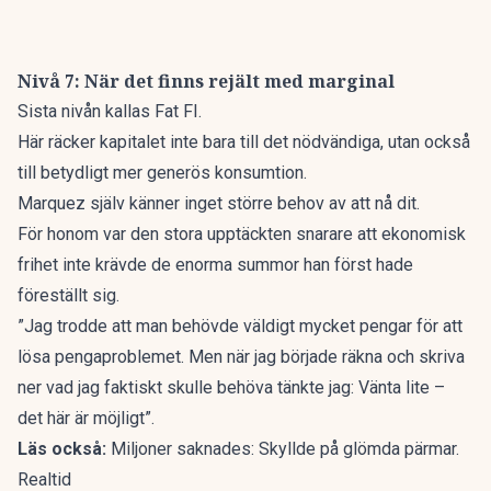
Nivå 7: När det finns rejält med marginal
Sista nivån kallas Fat FI.
Här räcker kapitalet inte bara till det nödvändiga, utan också
till betydligt mer generös konsumtion.
Marquez själv känner inget större behov av att nå dit.
För honom var den stora upptäckten snarare att ekonomisk
frihet inte krävde de enorma summor han först hade
föreställt sig.
”Jag trodde att man behövde väldigt mycket pengar för att
lösa pengaproblemet. Men när jag började räkna och skriva
ner vad jag faktiskt skulle behöva tänkte jag: Vänta lite –
det här är möjligt”.
Läs också:
Miljoner saknades: Skyllde på glömda pärmar.
Realtid