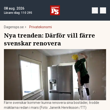
08 aug. 2026
Läsare idag:
110 295
Dagensps.se
Privatekonomi
Nya trenden: Därför vill färre
svenskar renovera
Färre svenskar kommer kunna renovera sina bostäder, trodde
mäklarna redan i mars (Foto: Janerik Henriksson /TT)