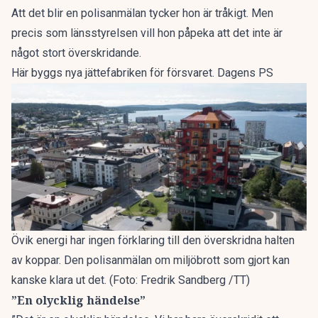
Att det blir en polisanmälan tycker hon är tråkigt. Men
precis som länsstyrelsen vill hon påpeka att det inte är
något stort överskridande.
Här byggs nya jättefabriken för försvaret. Dagens PS
Övik energi har ingen förklaring till den överskridna halten
av koppar. Den polisanmälan om miljöbrott som gjort kan
kanske klara ut det. (Foto: Fredrik Sandberg /TT)
”En olycklig händelse”