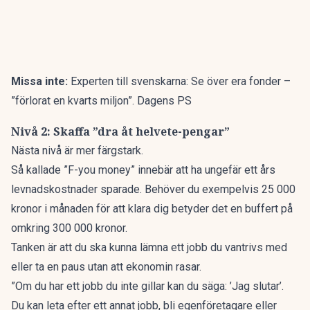
Missa inte:
Experten till svenskarna: Se över era fonder –
”förlorat en kvarts miljon”. Dagens PS
Nivå 2: Skaffa ”dra åt helvete-pengar”
Nästa nivå är mer färgstark.
Så kallade ”F-you money” innebär att ha ungefär ett års
levnadskostnader sparade. Behöver du exempelvis 25 000
kronor i månaden för att klara dig betyder det en buffert på
omkring 300 000 kronor.
Tanken är att du ska kunna lämna ett jobb du vantrivs med
eller ta en paus utan att ekonomin rasar.
”Om du har ett jobb du inte gillar kan du säga: ’Jag slutar’.
Du kan leta efter ett annat jobb, bli egenföretagare eller