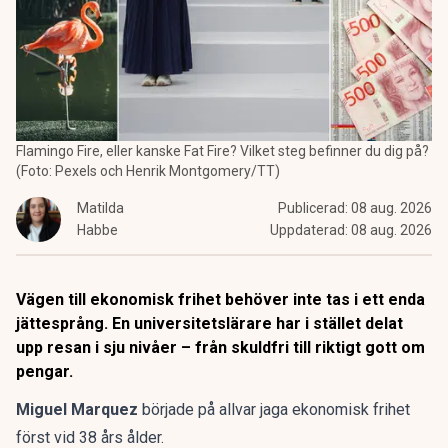
Flamingo Fire, eller kanske Fat Fire? Vilket steg befinner du dig på?
(Foto: Pexels och Henrik Montgomery/TT)
Matilda
Publicerad:
08 aug. 2026
Habbe
Uppdaterad:
08 aug. 2026
Vägen till ekonomisk frihet behöver inte tas i ett enda
jättesprång. En universitetslärare har i stället delat
upp resan i sju nivåer – från skuldfri till riktigt gott om
pengar.
Miguel Marquez
började på allvar jaga
ekonomisk frihet
först vid 38 års ålder.