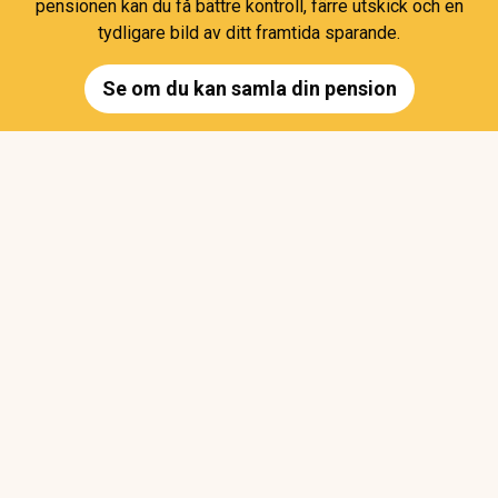
pensionen kan du få bättre kontroll, färre utskick och en
tydligare bild av ditt framtida sparande.
Se om du kan samla din pension