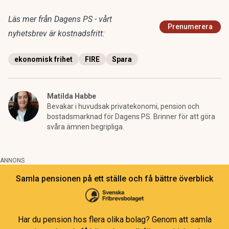
Läs mer från Dagens PS - vårt
Prenumerera
nyhetsbrev är kostnadsfritt:
ekonomisk frihet
FIRE
Spara
Matilda Habbe
Bevakar i huvudsak privatekonomi, pension och
bostadsmarknad för Dagens PS. Brinner för att göra
svåra ämnen begripliga.
ANNONS
Samla pensionen på ett ställe och få bättre överblick
Har du pension hos flera olika bolag? Genom att samla