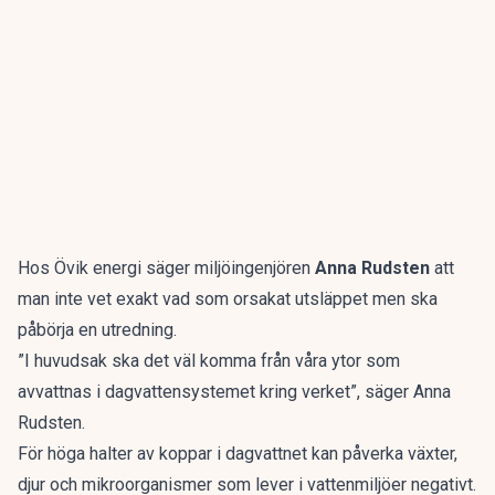
Hos Övik energi säger miljöingenjören
Anna Rudsten
att
man inte vet exakt vad som orsakat utsläppet men ska
påbörja en utredning.
”I huvudsak ska det väl komma från våra ytor som
avvattnas i dagvattensystemet kring verket”, säger Anna
Rudsten.
För höga halter av koppar i dagvattnet kan påverka växter,
djur och mikroorganismer som lever i vattenmiljöer negativt.