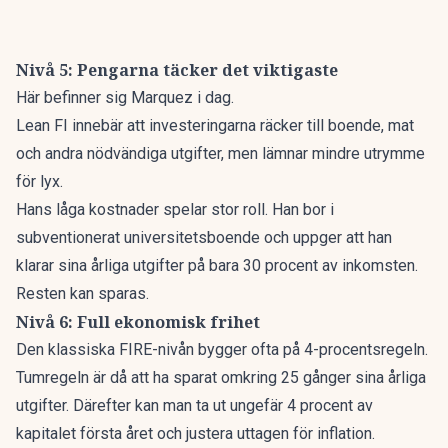
Nivå 5: Pengarna täcker det viktigaste
Här befinner sig Marquez i dag.
Lean FI innebär att investeringarna räcker till boende, mat
och andra nödvändiga utgifter, men lämnar mindre utrymme
för lyx.
Hans låga kostnader spelar stor roll. Han bor i
subventionerat universitetsboende och uppger att han
klarar sina årliga utgifter på bara 30 procent av inkomsten.
Resten kan sparas.
Nivå 6: Full ekonomisk frihet
Den klassiska FIRE-nivån bygger ofta på 4-procentsregeln.
Tumregeln är då att ha sparat omkring 25 gånger sina årliga
utgifter. Därefter kan man ta ut ungefär 4 procent av
kapitalet första året och justera uttagen för inflation.