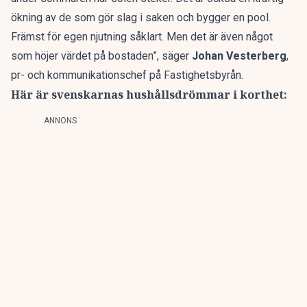
ökning av de som gör slag i saken och bygger en pool.
Främst för egen njutning såklart. Men det är även något
som höjer värdet på bostaden”,
säger
Johan Vesterberg
,
pr- och kommunikationschef på Fastighetsbyrån.
Här är svenskarnas hushållsdrömmar i korthet:
ANNONS