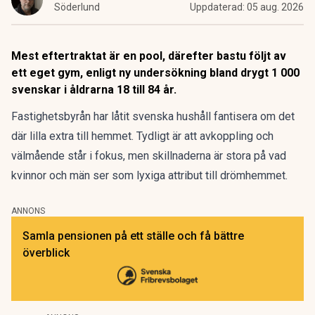
Söderlund
Uppdaterad:
05 aug. 2026
Mest eftertraktat är en pool, därefter bastu följt av
ett eget gym, enligt ny undersökning bland drygt 1 000
svenskar i åldrarna 18 till 84 år.
Fastighetsbyrån har låtit svenska hushåll fantisera om det
där lilla extra till hemmet. Tydligt är att avkoppling och
välmående står i fokus, men skillnaderna är stora på vad
kvinnor och män ser som lyxiga attribut till drömhemmet.
ANNONS
Samla pensionen på ett ställe och få bättre
överblick