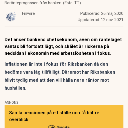
Boränteprognosen från banken. (Foto: TT)
Finwire
Publicerad:
26 maj 2020
Uppdaterad:
12 nov. 2021
Det anser bankens chefsekonom, även om ränteläget
väntas bli fortsatt lågt, och skälet är riskerna på
nedsidan i ekonomin med arbetslösheten i fokus.
Inflationen är inte i fokus för Riksbanken då den
bedöms vara låg tillfälligt. Däremot har Riksbanken
blivit tydlig med att den vill hålla nere räntor mot
hushållen.
ANNONS
Samla pensionen på ett ställe och få bättre
överblick