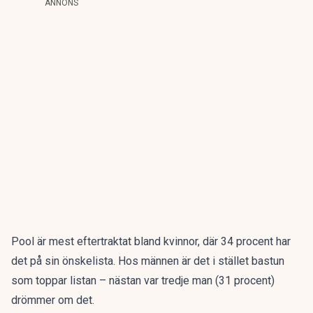
ANNONS
Pool
är mest eftertraktat bland kvinnor, där 34 procent har
det på sin önskelista. Hos männen är det i stället
bastun
som toppar listan – nästan var tredje man (31 procent)
drömmer om det.