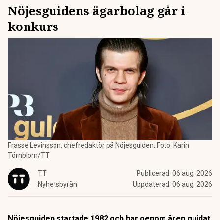
Nöjesguidens ägarbolag går i
konkurs
Frasse Levinsson, chefredaktör på Nöjesguiden. Foto: Karin
Törnblom/TT
TT
Publicerad:
06 aug. 2026
Nyhetsbyrån
Uppdaterad:
06 aug. 2026
Nöjesguiden startade 1982 och har genom åren guidat