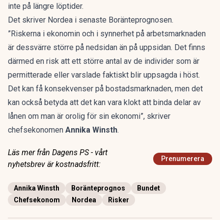
inte på längre löptider.
Det skriver Nordea i senaste
Boränteprognosen
.
”Riskerna i ekonomin och i synnerhet på arbetsmarknaden
är dessvärre större på nedsidan än på uppsidan. Det finns
därmed en risk att ett större antal av de individer som är
permitterade eller varslade faktiskt blir uppsagda i höst.
Det kan få konsekvenser på bostadsmarknaden, men det
kan också betyda att det kan vara klokt att binda delar av
lånen om man är orolig för sin ekonomi”, skriver
chefsekonomen
Annika Winsth
.
Läs mer från Dagens PS - vårt
Prenumerera
nyhetsbrev är kostnadsfritt:
Annika Winsth
Boränteprognos
Bundet
Chefsekonom
Nordea
Risker