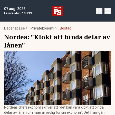
07 aug. 2026
Läsare idag:
10 833
Dagensps.se
Privatekonomi
Bostad
Nordea: "Klokt att binda delar av
lånen"
Nordeas chefsekonom skriver att "det kan vara klokt att binda
delar av lånen om man är orolig för sin ekonomi". Det framgår i