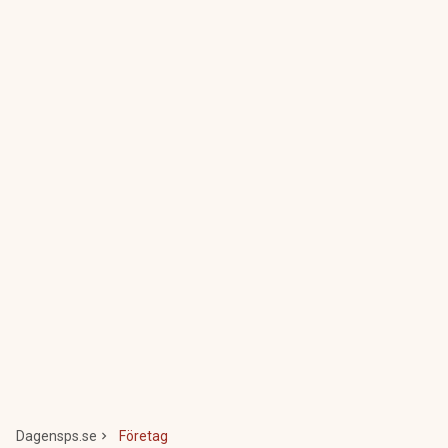
Dagensps.se
Företag