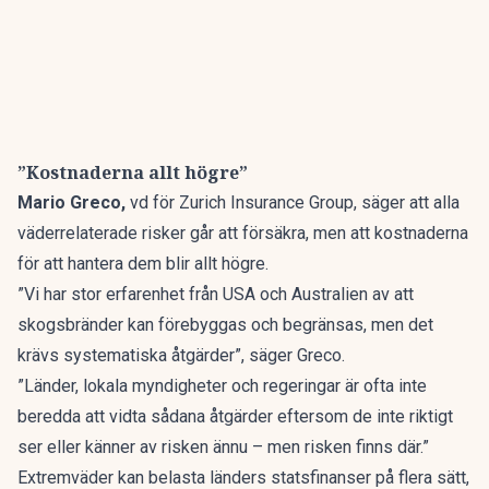
”Kostnaderna allt högre”
Mario Greco,
vd för Zurich Insurance Group, säger att alla
väderrelaterade risker går att försäkra, men att kostnaderna
för att hantera dem blir allt högre.
”Vi har stor erfarenhet från USA och Australien av att
skogsbränder kan förebyggas och begränsas, men det
krävs systematiska åtgärder”, säger Greco.
”Länder, lokala myndigheter och regeringar är ofta inte
beredda att vidta sådana åtgärder eftersom de inte riktigt
ser eller känner av risken ännu – men risken finns där.”
Extremväder kan belasta länders statsfinanser på flera sätt,