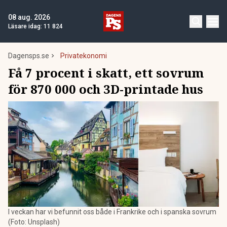
08 aug. 2026
Läsare idag:
11 824
Dagensps.se
Privatekonomi
Få 7 procent i skatt, ett sovrum
för 870 000 och 3D-printade hus
I veckan har vi befunnit oss både i Frankrike och i spanska sovrum
(Foto: Unsplash)