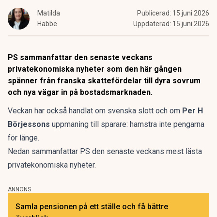
Matilda
Publicerad:
15 juni 2026
Habbe
Uppdaterad:
15 juni 2026
PS sammanfattar den senaste veckans
privatekonomiska nyheter som den här gången
spänner från franska skattefördelar till dyra sovrum
och nya vägar in på bostadsmarknaden.
Veckan har också handlat om svenska slott och om
Per H
Börjessons
uppmaning till sparare: hamstra inte pengarna
för länge.
Nedan
sammanfattar PS
den senaste veckans mest lästa
privatekonomiska nyheter.
ANNONS
Samla pensionen på ett ställe och få bättre