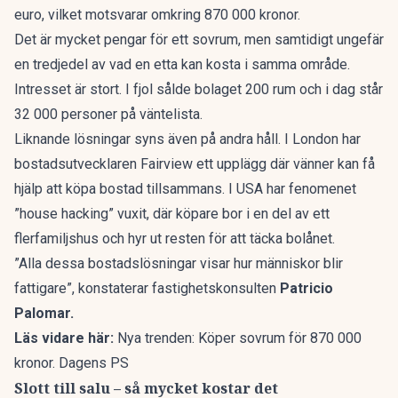
euro, vilket motsvarar omkring 870 000 kronor.
Det är mycket pengar för ett sovrum, men samtidigt ungefär
en tredjedel av vad en etta kan kosta i samma område.
Intresset är stort. I fjol sålde bolaget 200 rum och i dag står
32 000 personer på väntelista.
Liknande lösningar syns även på andra håll. I London har
bostadsutvecklaren Fairview ett upplägg där vänner kan få
hjälp att köpa bostad tillsammans. I USA har fenomenet
”house hacking” vuxit, där köpare bor i en del av ett
flerfamiljshus och hyr ut resten för att täcka bolånet.
”Alla dessa bostadslösningar visar hur människor blir
fattigare”, konstaterar fastighetskonsulten
Patricio
Palomar.
Läs vidare här:
Nya trenden: Köper sovrum för 870 000
kronor. Dagens PS
Slott till salu – så mycket kostar det