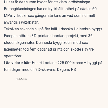
Huset är dessutom byggt för att klara jordbävningar.
Betongblandningen har en tryckhållfasthet på nästan 60
MPa, vilket är sex gånger starkare än vad som normalt
används i Kazakstan.
Tekniken används nu på fler håll. I danska Holstebro byggs
Europas största 3D-printade bostadsprojekt, med 36
studentlägenheter. Den sista byggnaden, med sex
lägenheter, tog fem dagar att printa och sköttes av tre
operatörer.
Läs vidare här:
Huset kostade 225 000 kronor – byggt på
fem dagar med en 3D-skrivare. Dagens PS
ANNONS