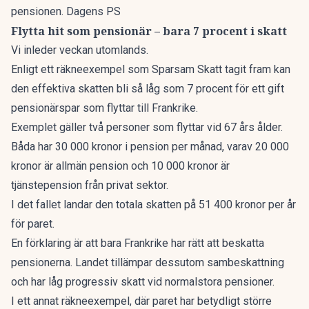
pensionen. Dagens PS
Flytta hit som pensionär – bara 7 procent i skatt
Vi inleder veckan utomlands.
Enligt ett räkneexempel som Sparsam Skatt tagit fram kan
den effektiva skatten bli så låg som 7 procent för ett gift
pensionärspar som flyttar till Frankrike.
Exemplet gäller två personer som flyttar vid 67 års ålder.
Båda har 30 000 kronor i pension per månad, varav 20 000
kronor är allmän pension och 10 000 kronor är
tjänstepension från privat sektor.
I det fallet landar den totala skatten på 51 400 kronor per år
för paret.
En förklaring är att bara Frankrike har rätt att beskatta
pensionerna. Landet tillämpar dessutom sambeskattning
och har låg progressiv skatt vid normalstora pensioner.
I ett annat räkneexempel, där paret har betydligt större