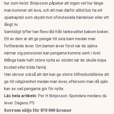
hur som helst. Börjesson påpekar att ingen vet hur länge
man kommer att leva, och att man därför alltid bör ha ett
sparkapital som skydd mot oförutsedda händelser eller ett
långt liv.
Samtidigt lyfter han flera råd från tankesättet bakom boken.
Ett av dem är att ge pengar till sina barn medan man
fortfarande lever. Om barnen ärver först när de själva
närmar sig pensionen kan pengarna komma sent i livet.
Många hade haft större nytta av stödet när de skulle köpa
bostad eller bilda familj.
Han skriver också att det kan ge större tillfredsställelse att
ge till välgörenhet medan man lever, eftersom man då själv
kan se vad pengarna gör för nytta.
Läs hela artikeln:
Per H Börjesson: Spendera medans du
lever. Dagens PS
Sovrum säljs för 870 000 kronor