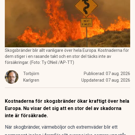
Skogsbränder blir allt vanligare över hela Europa. Kostnaderna för
dem stiger i en rasande takt och en stor del täcks inte av
försäkringar. (Foto: Ty ONeil /AP-TT)
Torbjörn
Publicerad:
07 aug. 2026
Karlgren
Uppdaterad:
07 aug. 2026
Kostnaderna för skogsbränder ökar kraftigt över hela
Europa. Nu visar det sig att en stor del av skadorna
inte är försäkrade.
När skogbränder, värmeböljor och extremväder blir ett