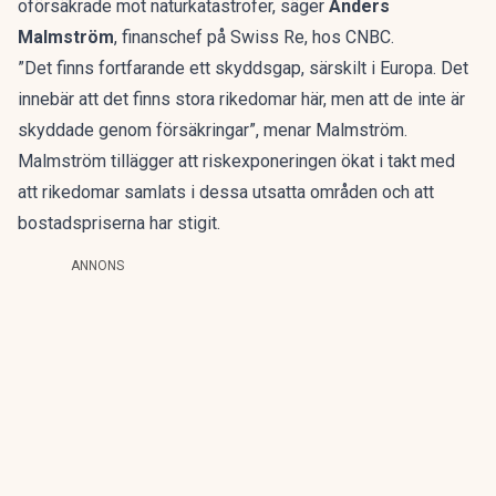
oförsäkrade mot naturkatastrofer, säger
Anders
Malmström
, finanschef på Swiss Re, hos CNBC.
”Det finns fortfarande ett skyddsgap, särskilt i Europa. Det
innebär att det finns stora rikedomar här, men att de inte är
skyddade genom försäkringar”, menar Malmström.
Malmström tillägger att riskexponeringen ökat i takt med
att rikedomar samlats i dessa utsatta områden och att
bostadspriserna har stigit.
ANNONS