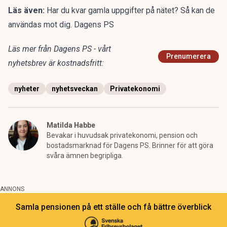
Läs även:
Har du kvar gamla uppgifter på nätet? Så kan de
användas mot dig. Dagens PS
Läs mer från Dagens PS - vårt
Prenumerera
nyhetsbrev är kostnadsfritt:
nyheter
nyhetsveckan
Privatekonomi
Matilda Habbe
Bevakar i huvudsak privatekonomi, pension och
bostadsmarknad för Dagens PS. Brinner för att göra
svåra ämnen begripliga.
ANNONS
Samla pensionen på ett ställe och få bättre överblick