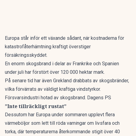
Europa står inför ett växande sådant, när kostnaderna för
katastrofåterhämtning kraftigt överstiger
försäkringsskyddet.
En enorm skogsbrand i delar av Frankrike och Spanien
under juli har förstört över 120 000 hektar mark.
På senare tid har även Grekland drabbats av skogsbränder,
vilka förvärrats av väldigt kraftiga vindstyrkor.
Försvarsindustri hotad av skogsbrand. Dagens PS
”Inte tillräckligt rustat”
Dessutom har Europa under sommaren upplevt flera
värmeböljor som lett till röda varningar om livsfara och
torka, där temperaturerna återkommande stigit över 40