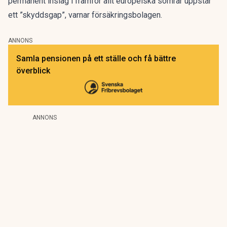
permanent inslag i framför allt europeiska somrar uppstår
ett ”skyddsgap”, varnar försäkringsbolagen.
ANNONS
Samla pensionen på ett ställe och få bättre
överblick
ANNONS