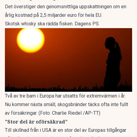
Det överstiger den genomsnittliga uppskattningen om en
årlig kostnad på 2,5 miljarder euro för hela EU.
Skotsk whisky ska rädda fisken. Dagens PS
Två av tre barn i Europa har utsatts för extremvärmen i år.
Nu kommer nästa smäll; skogsbränder täcks ofta inte fullt
av försäkringar. (Foto: Charlie Riedel /AP-TT)
”Stor del är oförsäkrad”
Till skillnad från i USA är en stor del av Europas tillgångar