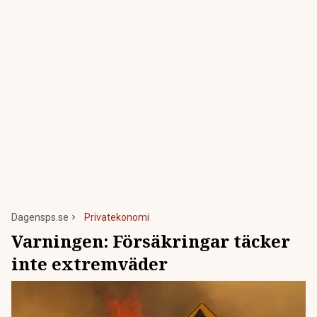
Dagensps.se
Privatekonomi
Varningen: Försäkringar täcker
inte extremväder