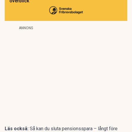
överblick
ANNONS
Läs också:
Så kan du sluta pensionsspara – långt före