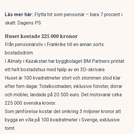
Läs mer här:
Flytta hit som pensionär – bara 7 procent i
skatt. Dagens PS
Huset kostade 225 000 kronor
Från pensionärsliv i Frankrike till en annan sorts
bostadsdröm.
I Almaty i Kazakstan har byggbolaget BM Partners printat
ett helt bostadshus med hjälp av en 3D-skrivare.
Huset är 100 kvadratmeter stort och stommen stod klar
efter fem dagar. Totalkostnaden, inklusive fönster, dörrar
och möbler, landade på 20 500 euro. Det motsvarar cirka
225 000 svenska kronor.
Som jämförelse kostar det omkring 3 miljoner kronor att
bygga en villa på 100 kvadratmeter i Sverige, exklusive
tomt.