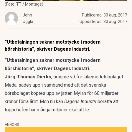
(Foto: TT / Montage)
John
Publicerad:
30 aug. 2017
Uggla
Uppdaterad:
30 aug. 2017
”Utbetalningen saknar motstycke i modern
börshistoria”, skriver Dagens Industri.
”Utbetalningen saknar motstycke i modern
börshistoria”, skriver Dagens Industri.
Jörg-Thomas Dierks
, tidigare vd för läkemedelsbolaget
Meda, sades upp i samband med att det svenska
börsbolaget köptes upp av jätten Mylan för 60 miljarder
kronor förra året. Men nu kan
Dagens Industri
berätta att
toppchefen har många miljoner skäl att le.
ANNONS