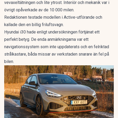
vevaxeltätningen och lite ytrost. Interiör och mekanik var i
övrigt opåverkade av de 10 000 milen.
Redaktionen testade modellen i Active-utförande och
kallade den en
billig friluftsvagn
.
Hyundai i30 hade enligt undersökningen förtjänat ett
perfekt betyg. De enda anmärkningarna var ett
navigationssystem som inte uppdaterats och en felriktad
strålkastare, båda missar av verkstaden snarare än fel på
bilen.