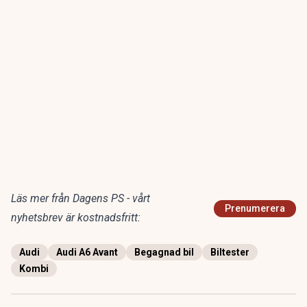
Läs mer från Dagens PS - vårt
Prenumerera
nyhetsbrev är kostnadsfritt:
Audi
Audi A6 Avant
Begagnad bil
Biltester
Kombi