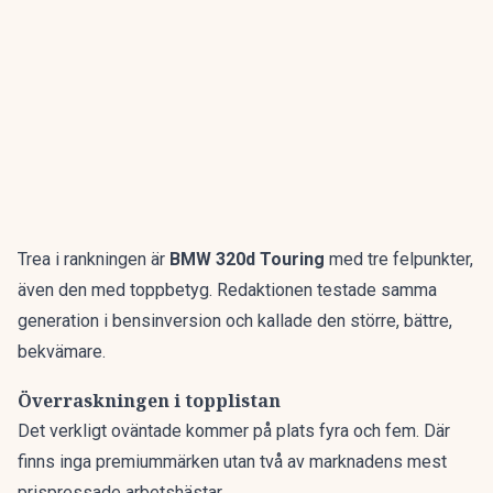
Trea i rankningen är
BMW 320d Touring
med tre felpunkter,
även den med toppbetyg. Redaktionen testade samma
generation i bensinversion och kallade den
större, bättre,
bekvämare
.
Överraskningen i topplistan
Det verkligt oväntade kommer på plats fyra och fem. Där
finns inga premiummärken utan två av marknadens mest
prispressade arbetshästar.