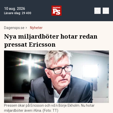
10 aug. 2026
Läsare idag:
29 400
Dagensps.se
Nyheter
Nya miljardböter hotar redan
pressat Ericsson
Pressen ökar på Ericsson och vd:n Börje Ekholm. Nu hotar
miljardböter även i Kina. (Foto: TT)