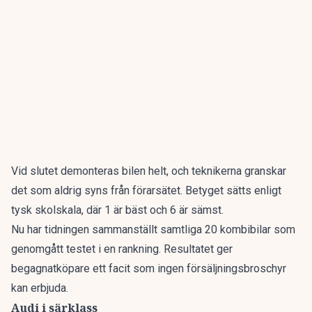
Vid slutet demonteras bilen helt, och teknikerna granskar
det som aldrig syns från förarsätet. Betyget sätts enligt
tysk skolskala, där 1 är bäst och 6 är sämst.
Nu har tidningen sammanställt
samtliga 20 kombibilar som
genomgått testet i en rankning
. Resultatet ger
begagnatköpare ett facit som ingen försäljningsbroschyr
kan erbjuda.
Audi i särklass