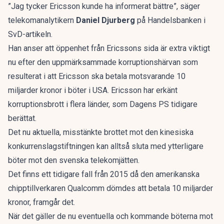
”Jag tycker Ericsson kunde ha informerat bättre”, säger
telekomanalytikern
Daniel Djurberg
på Handelsbanken i
SvD-artikeln.
Han anser att öppenhet från Ericssons sida är extra viktigt
nu efter den uppmärksammade korruptionshärvan som
resulterat i att Ericsson ska betala motsvarande 10
miljarder kronor i böter i USA.
Ericsson har erkänt
korruptionsbrott i flera länder
, som Dagens PS tidigare
berättat.
Det nu aktuella, misstänkte brottet mot den kinesiska
konkurrenslagstiftningen kan alltså sluta med ytterligare
böter mot den svenska telekomjätten.
Det finns ett tidigare fall från 2015 då den amerikanska
chipptillverkaren Qualcomm dömdes att betala 10 miljarder
kronor, framgår det.
När det gäller de nu eventuella och kommande böterna mot