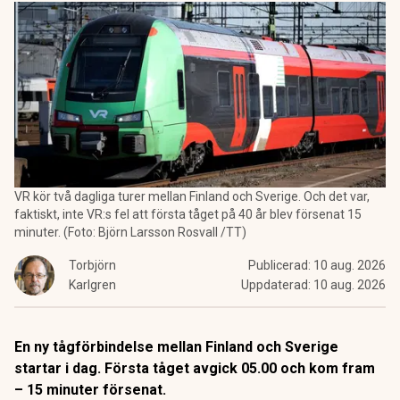
VR kör två dagliga turer mellan Finland och Sverige. Och det var,
faktiskt, inte VR:s fel att första tåget på 40 år blev försenat 15
minuter. (Foto: Björn Larsson Rosvall /TT)
Torbjörn
Publicerad:
10 aug. 2026
Karlgren
Uppdaterad:
10 aug. 2026
En ny tågförbindelse mellan Finland och Sverige
startar i dag. Första tåget avgick 05.00 och kom fram
– 15 minuter försenat.