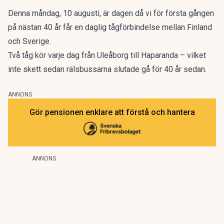
Denna måndag, 10 augusti, är dagen då vi för första gången
på nästan 40 år får en daglig tågförbindelse mellan Finland
och Sverige.
Två tåg kör varje dag från Uleåborg till Haparanda – vilket
inte skett sedan rälsbussarna slutade gå för 40 år sedan.
ANNONS
Gör pensionen enklare att förstå och hantera
ANNONS