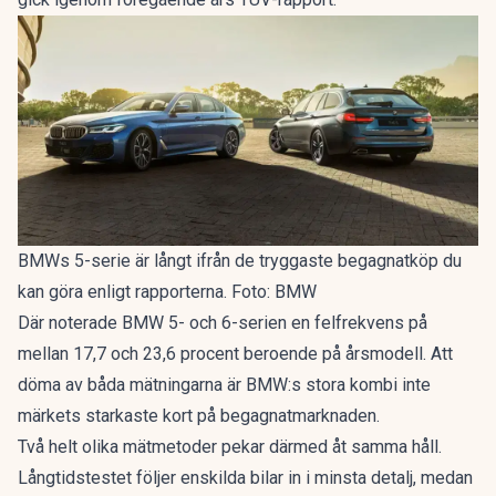
BMWs 5-serie är långt ifrån de tryggaste begagnatköp du
kan göra enligt rapporterna. Foto: BMW
Där noterade BMW 5- och 6-serien en felfrekvens på
mellan 17,7 och 23,6 procent beroende på årsmodell. Att
döma av båda mätningarna är BMW:s stora kombi inte
märkets starkaste kort på begagnatmarknaden.
Två helt olika mätmetoder pekar därmed åt samma håll.
Långtidstestet följer enskilda bilar in i minsta detalj, medan