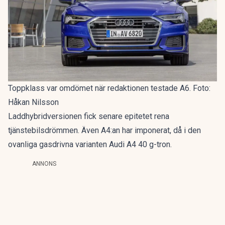
Toppklass var omdömet när redaktionen testade A6. Foto:
Håkan Nilsson
Laddhybridversionen fick senare epitetet
rena
tjänstebilsdrömmen
. Även A4:an har imponerat, då i den
ovanliga gasdrivna varianten
Audi A4 40 g-tron
.
ANNONS