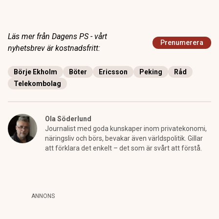
Läs mer från Dagens PS - vårt
Prenumerera
nyhetsbrev är kostnadsfritt:
Börje Ekholm
Böter
Ericsson
Peking
Råd
Telekombolag
Ola Söderlund
Journalist med goda kunskaper inom privatekonomi,
näringsliv och börs, bevakar även världspolitik. Gillar
att förklara det enkelt – det som är svårt att förstå.
ANNONS