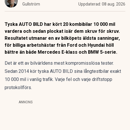
Gullström
Uppdaterad:
08 aug. 2026
Tyska AUTO BILD har kört 20 kombibilar 10 000 mil
vardera och sedan plockat isär dem skruv för skruv.
Resultatet utmanar en av bilköpets äldsta sanningar,
för billiga arbetshästar från Ford och Hyundai höll
bättre än både Mercedes E-klass och BMW 5-serie.
Det är ett av bilvärldens mest kompromisslösa tester.
Sedan 2014 kör tyska AUTO BILD sina långtestbilar exakt
10 000 mil i vanlig trafik. Varje fel och varje driftstopp
protokollförs.
ANNONS