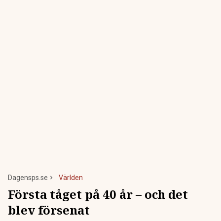
Dagensps.se
Världen
Första tåget på 40 år – och det
blev försenat