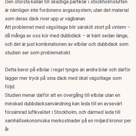
Den största källan till skadliga partiklar i stockholmsluften
är nämligen inte fordonens avgassystem, utan det material
som deras däck river upp ur vägbanan.
Att problemet med vägslitage blir särskilt stort på vintern –
då många av oss kör med dubbdäck – är känt sedan länge,
och det är just kombinationen av elbilar och dubbdäck som
studien ser som problematiskt.
Detta beror på elbilar i regel tyngre än andra bilar och därför
lägger mer tryck på sina däck med ökat vägslitage som
följd.
Studien menar därför att en övergång till elbilar utan en
minskad dubbdäcksanvändning kan leda till en avsevärt
försämrad luftkvalitet i Stockholm, och därmed leda till
samhällsekonomiska merkostnader på en miljard kronor per
år.