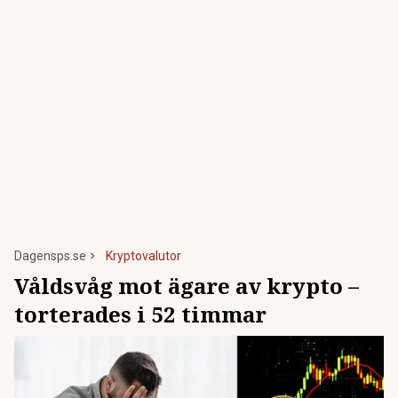
Dagensps.se
Kryptovalutor
Våldsvåg mot ägare av krypto –
torterades i 52 timmar