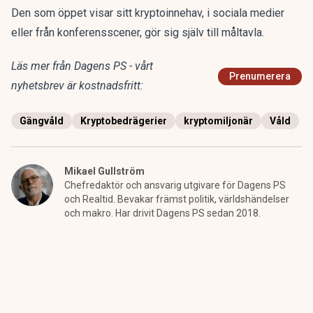
Den som öppet visar sitt kryptoinnehav, i sociala medier
eller från konferensscener, gör sig själv till måltavla.
Läs mer från Dagens PS - vårt
Prenumerera
nyhetsbrev är kostnadsfritt:
Gängvåld
Kryptobedrägerier
kryptomiljonär
Våld
Mikael Gullström
Chefredaktör och ansvarig utgivare för Dagens PS
och Realtid. Bevakar främst politik, världshändelser
och makro. Har drivit Dagens PS sedan 2018.