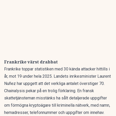
Frankrike värst drabbat
Frankrike toppar statistiken med 30 kända attacker hittills i
år, mot 19 under hela 2025. Landets inrikesminister Laurent
Nuñez har uppgett att det verkliga antalet överstiger 70.
Chainalysis pekar på en trolig förklaring. En fransk
skattetjänsteman misstänks ha sålt detaljerade uppgifter
om förmögna kryptoägare till kriminella nätverk, med namn,
hemadresser, telefonnummer och uppgifter om innehav.