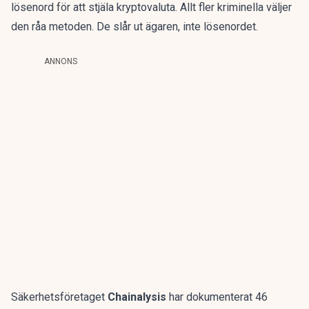
lösenord för att stjäla kryptovaluta. Allt fler kriminella väljer
den råa metoden. De slår ut ägaren, inte lösenordet.
ANNONS
Säkerhetsföretaget
Chainalysis
har dokumenterat 46