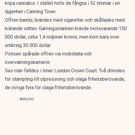
köpa cannabis. I stället hölls de fångna i 52 timmar i en
lägenhet i Canning Town.
Offren bands, brändes med cigaretter och skållades med
kokande vatten. Gärningsmännen krävde motsvarande 150
000 dollar, cirka 1,4 miljoner kronor, men kom bara över
omkring 30 000 dollar.
Polisen spårade offren via mobildata och
övervakningskameror.
Sex män
fälldes i Inner London Crown Court
. Två dömdes
för stämpling till utpressning och olaga frihetsberövande,
de övriga fyra för olaga frihetsberövande.
ANNONS