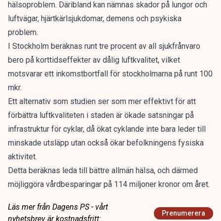
hälsoproblem. Däribland kan nämnas skador på lungor och
luftvägar, hjärtkärlsjukdomar, demens och psykiska
problem.
I Stockholm beräknas runt tre procent av all sjukfrånvaro
bero på korttidseffekter av dålig luftkvalitet, vilket
motsvarar ett inkomstbortfall för stockholmarna på runt 100
mkr.
Ett alternativ som studien ser som mer effektivt för att
förbättra luftkvaliteten i staden är ökade satsningar på
infrastruktur för cyklar, då ökat cyklande inte bara leder till
minskade utsläpp utan också ökar befolkningens fysiska
aktivitet.
Detta beräknas leda till bättre allmän hälsa, och därmed
möjliggöra vårdbesparingar på 114 miljoner kronor om året.
Läs mer från Dagens PS - vårt
Prenumerera
nyhetsbrev är kostnadsfritt: