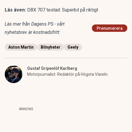
Läs även:
DBX 707 testad: Superbil på riktigt
Läs mer från Dagens PS - vårt
Prenumerera
nyhetsbrev är kostnadsfritt:
Aston Martin
Bilnyheter
Geely
Gustaf Gripenlöf Karlberg
Motorjournalist. Redaktör på Högsta Växeln.
ANNONS