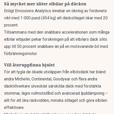
Så mycket mer sliter elbilar på däcken
Enligt
Emissions Analytics
innebär en ökning av fordonets
vikt med 1 000 pund (454 kg) att däckslitaget ökar med 20
procent.
Tillsammans med den snabbare accelerationen som många
elbilar erbjuder pekar forskningen på att elbilars däck slits
upp till 50 procent snabbare än på en motsvarande bil med
förbränningsmotor.
Vill återuppfinna hjulet
För att tygla de ökade utsläppen från elbilsdäck har bland
andra Michelin, Continental, Goodyear och flera andra
däcktillverkare utvecklat särskilda däck med förstärkta
stommar, lägre rullmotstånd och avancerad ljuddämpning –
allt för att öka räckvidden, minska slitaget och göra elbilen
effektivare.