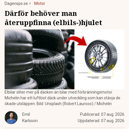
Dagensps.se
Motor
Därför behöver man
återuppfinna (elbils-)hjulet
Elbilar sliter mer på däcken än bilar med förbränningsmotor.
Michelin har ett luftlöst däck under utveckling som kan stävja de
ökade utsläppen. Bild: Unsplash (Robert Laursoo) / Michelin
Emil
Publicerad:
07 aug. 2026
Karlsson
Uppdaterad:
07 aug. 2026