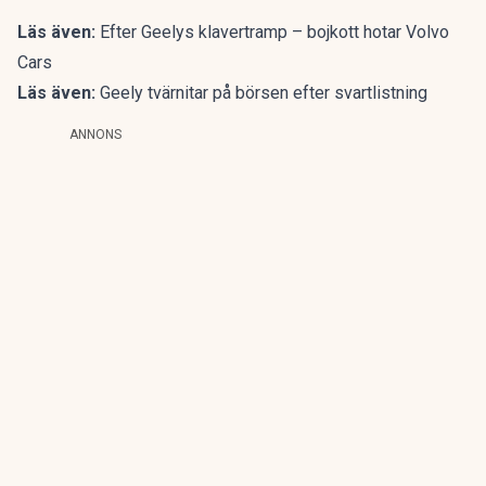
Läs även:
Efter Geelys klavertramp – bojkott hotar Volvo
Cars
Läs även:
Geely tvärnitar på börsen efter svartlistning
ANNONS