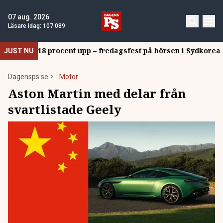
07 aug. 2026
Läsare idag:
107 089
18 procent upp – fredagsfest på börsen i Sydkorea
JUST NU
Dagensps.se
Motor
Aston Martin med delar från
svartlistade Geely