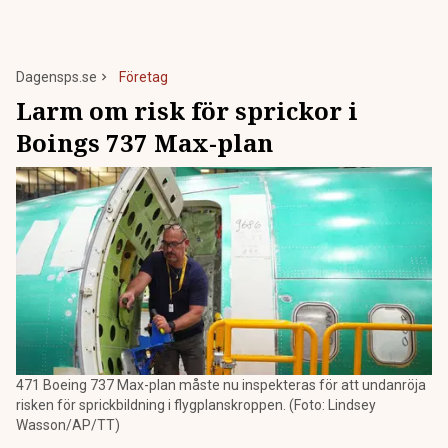
Dagensps.se
Företag
Larm om risk för sprickor i
Boings 737 Max-plan
471 Boeing 737 Max-plan måste nu inspekteras för att undanröja
risken för sprickbildning i flygplanskroppen. (Foto: Lindsey
Wasson/AP/TT)