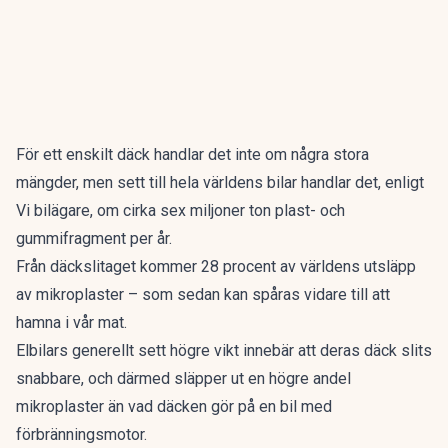
För ett enskilt däck handlar det inte om några stora
mängder, men sett till hela världens bilar handlar det, enligt
Vi bilägare
, om cirka sex miljoner ton plast- och
gummifragment per år.
Från däckslitaget kommer 28 procent av världens utsläpp
av mikroplaster – som sedan kan spåras vidare till att
hamna i vår mat.
Elbilars generellt sett högre vikt innebär att deras däck slits
snabbare, och därmed släpper ut en högre andel
mikroplaster än vad däcken gör på en bil med
förbränningsmotor.