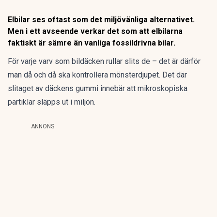
Elbilar ses oftast som det miljövänliga alternativet.
Men i ett avseende verkar det som att elbilarna
faktiskt är sämre än vanliga fossildrivna bilar.
För varje varv som bildäcken rullar slits de – det är därför
man då och då ska kontrollera mönsterdjupet. Det där
slitaget av däckens gummi innebär att mikroskopiska
partiklar släpps ut i miljön.
ANNONS