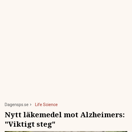
Dagensps.se
Life Science
Nytt läkemedel mot Alzheimers:
"Viktigt steg"