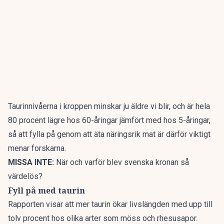
Taurinnivåerna i kroppen minskar ju äldre vi blir, och är hela
80 procent lägre hos 60-åringar jämfört med hos 5-åringar,
så att fylla på genom att äta näringsrik mat är därför viktigt
menar forskarna.
MISSA INTE:
När och varför blev svenska kronan så
värdelös?
Fyll på med taurin
Rapporten visar att mer taurin ökar livslängden med upp till
tolv procent hos olika arter som möss och rhesusapor.