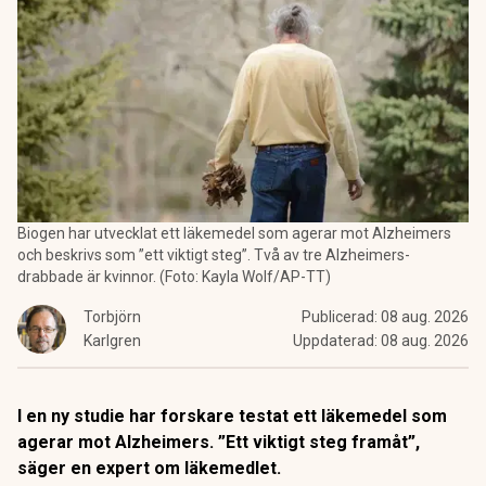
Biogen har utvecklat ett läkemedel som agerar mot Alzheimers
och beskrivs som ”ett viktigt steg”. Två av tre Alzheimers-
drabbade är kvinnor. (Foto: Kayla Wolf/AP-TT)
Torbjörn
Publicerad:
08 aug. 2026
Karlgren
Uppdaterad:
08 aug. 2026
I en ny studie har forskare testat ett läkemedel som
agerar mot Alzheimers. ”Ett viktigt steg framåt”,
säger en expert om läkemedlet.