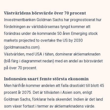
Västvärldens börsvärde över 70 procent
Investmentbanken Goldman Sachs har prognosticerat hur
fördelningen av världsbörsernas tyngd kommer att
förändras under de kommande 50 åren
Emerging stock
markets projected to overtake the US by 2030
(goldmansachs.com)
.
Västvärlden, med USA i täten, dominerar aktiemarknaden
(blå färg i diagrammet nedan) med en andel av börsvärdet
på över 70 procent.
Indonesien snart femte största ekonomin
Men härifrån kommer andelen att falla drastiskt till blott 45
procent år 2075. Det är tillväxten i Asien som, enligt
Goldman Sachs, förklarar hela skeendet. Indien är det land
som växer fortast i termer av aktiemarknadens värde.