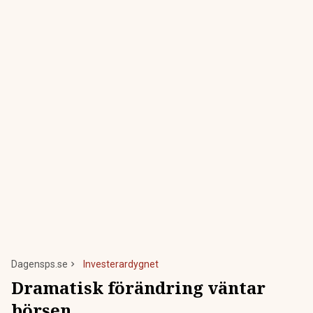
Dagensps.se
Investerardygnet
Dramatisk förändring väntar
börsen