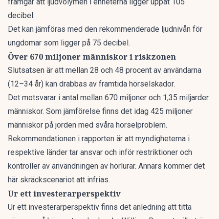
framgår att ljudvolymen i enheterna ligger uppåt 105
decibel.
Det kan jämföras med den rekommenderade ljudnivån för
ungdomar som ligger på 75 decibel.
Över 670 miljoner människor i riskzonen
Slutsatsen är att mellan 28 och 48 procent av användarna
(12–34 år) kan drabbas av framtida hörselskador.
Det motsvarar i antal mellan 670 miljoner och 1,35 miljarder
människor. Som jämförelse finns det idag 425 miljoner
människor på jorden med svåra hörselproblem.
Rekommendationen i rapporten är att myndigheterna i
respektive länder tar ansvar och inför restriktioner och
kontroller av användningen av hörlurar. Annars kommer det
här skräckscenariot att infrias.
Ur ett investerarperspektiv
Ur ett investerarperspektiv finns det anledning att titta