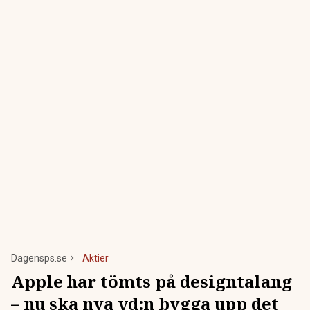
Dagensps.se
Aktier
Apple har tömts på designtalang
– nu ska nya vd:n bygga upp det