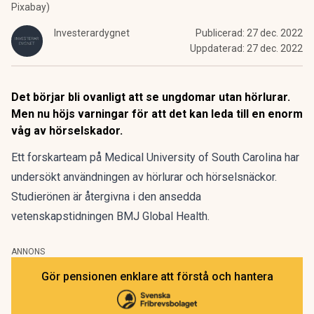
Pixabay)
Investerardygnet
Publicerad:
27 dec. 2022
Uppdaterad:
27 dec. 2022
Det börjar bli ovanligt att se ungdomar utan hörlurar.
Men nu höjs varningar för att det kan leda till en enorm
våg av hörselskador.
Ett forskarteam på Medical University of South Carolina har
undersökt användningen av hörlurar och hörselsnäckor.
Studierönen är återgivna i den ansedda
vetenskapstidningen BMJ Global Health.
ANNONS
Gör pensionen enklare att förstå och hantera