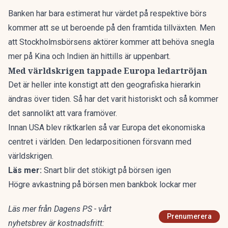
Banken har bara estimerat hur värdet på respektive börs
kommer att se ut beroende på den framtida tillväxten. Men
att Stockholmsbörsens aktörer kommer att behöva snegla
mer på Kina och Indien än hittills är uppenbart.
Med världskrigen tappade Europa ledartröjan
Det är heller inte konstigt att den geografiska hierarkin
ändras över tiden. Så har det varit historiskt och så kommer
det sannolikt att vara framöver.
Innan USA blev riktkarlen så var Europa det ekonomiska
centret i världen. Den ledarpositionen försvann med
världskrigen.
Läs mer:
Snart blir det stökigt på börsen igen
Högre avkastning på börsen men bankbok lockar mer
Läs mer från Dagens PS - vårt
Prenumerera
nyhetsbrev är kostnadsfritt: