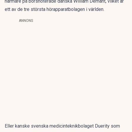
närmare på börsnoterade danska William Demant, vilket är
ett av de tre största hörapparatbolagen i världen.
ANNONS
Eller kanske svenska medicinteknikbolaget Duerity som