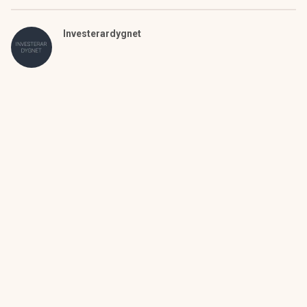
Investerardygnet