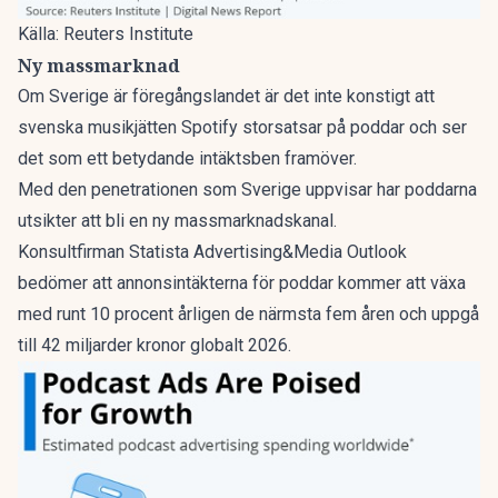
Källa: Reuters Institute
Ny massmarknad
Om Sverige är föregångslandet är det inte konstigt att
svenska musikjätten Spotify storsatsar på poddar och ser
det som ett betydande intäktsben framöver.
Med den penetrationen som Sverige uppvisar har poddarna
utsikter att bli en ny massmarknadskanal.
Konsultfirman Statista Advertising&Media Outlook
bedömer att annonsintäkterna för poddar kommer att växa
med runt 10 procent årligen de närmsta fem åren och uppgå
till 42 miljarder kronor globalt 2026.