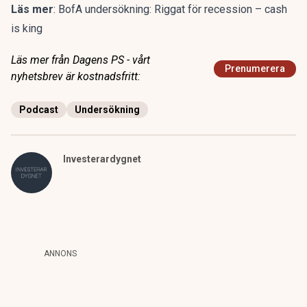
Läs mer
:
BofA undersökning: Riggat för recession – cash
is king
Läs mer från Dagens PS - vårt
Prenumerera
nyhetsbrev är kostnadsfritt:
Podcast
Undersökning
Investerardygnet
ANNONS